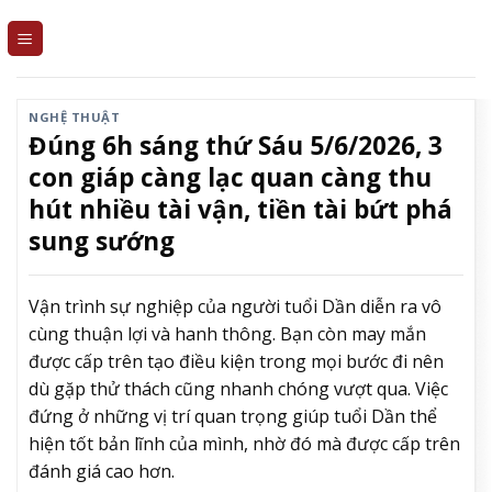
Skip
to
content
NGHỆ THUẬT
Đúng 6h sáng thứ Sáu 5/6/2026, 3
con giáp càng lạc quan càng thu
hút nhiều tài vận, tiền tài bứt phá
sung sướng
Vận trình sự nghiệp của người tuổi Dần diễn ra vô
cùng thuận lợi và hanh thông. Bạn còn may mắn
được cấp trên tạo điều kiện trong mọi bước đi nên
dù gặp thử thách cũng nhanh chóng vượt qua. Việc
đứng ở những vị trí quan trọng giúp tuổi Dần thể
hiện tốt bản lĩnh của mình, nhờ đó mà được cấp trên
đánh giá cao hơn.