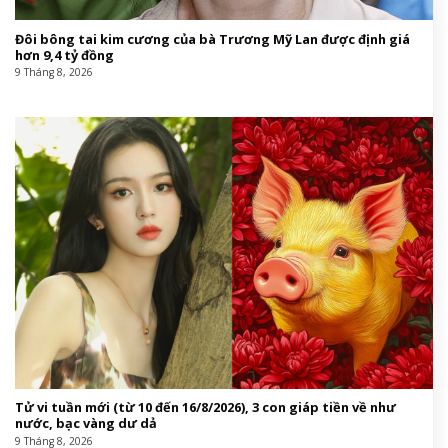
Đôi bông tai kim cương của bà Trương Mỹ Lan được định giá
hơn 9,4 tỷ đồng
9 Tháng 8, 2026
Tử vi tuần mới (từ 10 đến 16/8/2026), 3 con giáp tiền về như
nước, bạc vàng dư dả
9 Tháng 8, 2026