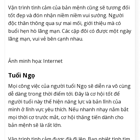
Vận trình tình cảm của bản mệnh cũng sẽ tương đối
tốt đẹp và đón nhận niềm niềm vui sướng. Người
độc thân thông qua sự mai mối, giới thiệu mà có
buổi hẹn hò lãng mạn. Các cặp đôi có được một ngày
lãng mạn, vui vẻ bên cạnh nhau.
Ảnh minh họa: Internet
Tuổi Ngọ
Mọi công việc của người tuổi Ngọ sẽ diễn ra vô cùng
dễ dàng trong thời điểm tới. Đây là cơ hội tốt để
người tuổi này thể hiện năng lực và bản lĩnh của
mình ở lĩnh vực yêu thích. Nếu nhanh nhạy nắm bắt
mọi thời cơ trước mắt, cơ hội thăng tiến dành cho
bản mệnh sẽ là rất lớn.
Vận trình tình cảm được đà đi lên. Bạn nhiệt tình tìm