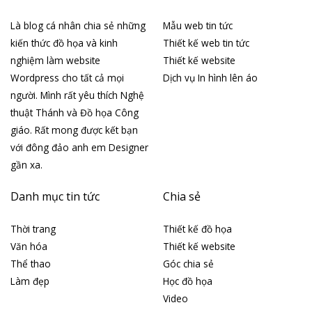
Là blog cá nhân chia sẻ những
Mẫu web tin tức
kiến thức đồ họa và kinh
Thiết kế web tin tức
nghiệm làm website
Thiết kế website
Wordpress cho tất cả mọi
Dịch vụ In hình lên áo
người. Mình rất yêu thích Nghệ
thuật Thánh và Đồ họa Công
giáo. Rất mong được kết bạn
với đông đảo anh em Designer
gần xa.
Danh mục tin tức
Chia sẻ
Thời trang
Thiết kế đồ họa
Văn hóa
Thiết kế website
Thể thao
Góc chia sẻ
Làm đẹp
Học đồ họa
Video