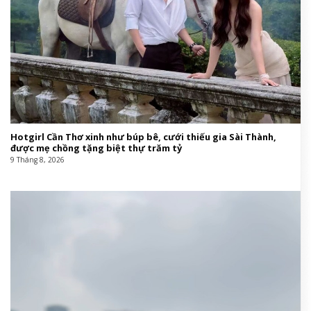
Hotgirl Cần Thơ xinh như búp bê, cưới thiếu gia Sài Thành,
được mẹ chồng tặng biệt thự trăm tỷ
9 Tháng 8, 2026