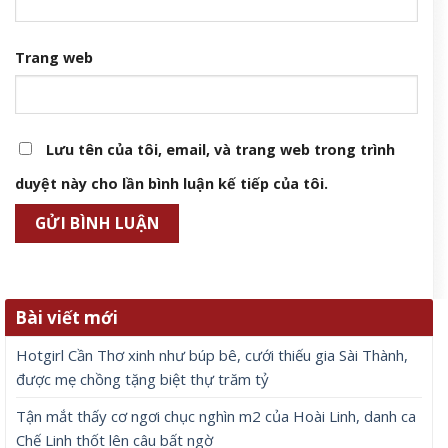
Trang web
Lưu tên của tôi, email, và trang web trong trình
duyệt này cho lần bình luận kế tiếp của tôi.
Bài viết mới
Hotgirl Cần Thơ xinh như búp bê, cưới thiếu gia Sài Thành,
được mẹ chồng tặng biệt thự trăm tỷ
Tận mắt thấy cơ ngơi chục nghìn m2 của Hoài Linh, danh ca
Chế Linh thốt lên câu bất ngờ