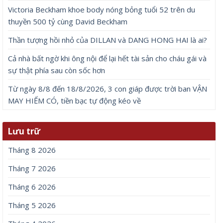
Victoria Beckham khoe body nóng bỏng tuổi 52 trên du
thuyền 500 tỷ cùng David Beckham
Thần tượng hồi nhỏ của DILLAN và DANG HONG HAI là ai?
Cả nhà bất ngờ khi ông nội để lại hết tài sản cho cháu gái và
sự thật phía sau còn sốc hơn
Từ ngày 8/8 đến 18/8/2026, 3 con giáp được trời ban VẬN
MAY HIẾM CÓ, tiền bạc tự động kéo về
Lưu trữ
Tháng 8 2026
Tháng 7 2026
Tháng 6 2026
Tháng 5 2026