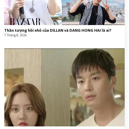
Thần tượng hồi nhỏ của DILLAN và DANG HONG HAI là ai?
7 Tháng 8, 2026