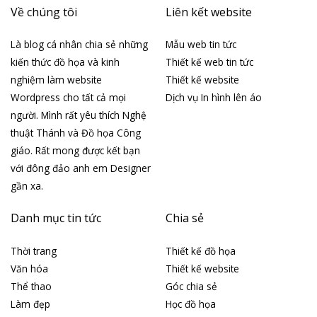
Về chúng tôi
Liên kết website
Là blog cá nhân chia sẻ những
Mẫu web tin tức
kiến thức đồ họa và kinh
Thiết kế web tin tức
nghiệm làm website
Thiết kế website
Wordpress cho tất cả mọi
Dịch vụ In hình lên áo
người. Mình rất yêu thích Nghệ
thuật Thánh và Đồ họa Công
giáo. Rất mong được kết bạn
với đông đảo anh em Designer
gần xa.
Danh mục tin tức
Chia sẻ
Thời trang
Thiết kế đồ họa
Văn hóa
Thiết kế website
Thể thao
Góc chia sẻ
Làm đẹp
Học đồ họa