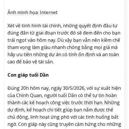
Ảnh minh họa: Internet
Xét về tình hình tài chính, những quyết định đầu tư
đúng đắn từ giai đoạn trước đó sẽ đem đến cho bạn
trái ngọt vào hôm nay. Dù vậy bạn vẫn nên kiềm chế
tham vọng làm giàu nhanh chóng bằng mọi giá mà
hãy ưu tiên những dự án có tính ổn định và an toàn
cao để bảo vệ tài sản.
Con giáp tuổi Dần
Đúng 20h hôm nay, ngày 30/5/2026, với sự xuất hiện
của Chính Quan, người tuổi Dần có thể tự tin hoàn
thành các kế hoạch công việc trước thời hạn. Những
dự định, kế hoạch chi tiết giúp bạn nắm được thế
chủ động, linh hoạt ứng phó với các tình huống bất
ngờ. Con giáp này cũng truyền cảm hứng cho những