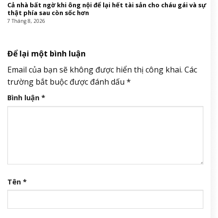
Cả nhà bất ngờ khi ông nội để lại hết tài sản cho cháu gái và sự
thật phía sau còn sốc hơn
7 Tháng 8, 2026
Để lại một bình luận
Email của bạn sẽ không được hiển thị công khai.
Các
trường bắt buộc được đánh dấu
*
Bình luận
*
Tên
*