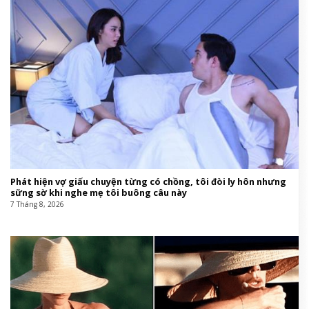
Phát hiện vợ giấu chuyện từng có chồng, tôi đòi ly hôn nhưng
sững sờ khi nghe mẹ tôi buông câu này
7 Tháng 8, 2026