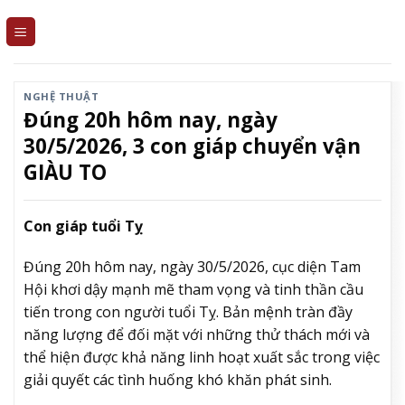
Skip
to
content
NGHỆ THUẬT
Đúng 20h hôm nay, ngày
30/5/2026, 3 con giáp chuyển vận
GIÀU TO
Con giáp tuổi Tỵ
Đúng 20h hôm nay, ngày 30/5/2026, cục diện Tam
Hội khơi dậy mạnh mẽ tham vọng và tinh thần cầu
tiến trong con người tuổi Tỵ. Bản mệnh tràn đầy
năng lượng để đối mặt với những thử thách mới và
thể hiện được khả năng linh hoạt xuất sắc trong việc
giải quyết các tình huống khó khăn phát sinh.