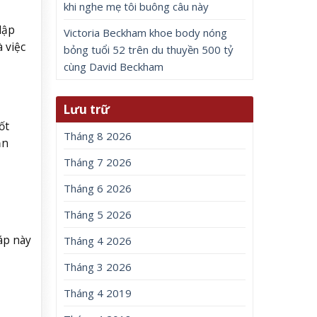
khi nghe mẹ tôi buông câu này
lập
Victoria Beckham khoe body nóng
 việc
bỏng tuổi 52 trên du thuyền 500 tỷ
cùng David Beckham
Lưu trữ
ốt
Tháng 8 2026
ản
Tháng 7 2026
Tháng 6 2026
Tháng 5 2026
áp này
Tháng 4 2026
Tháng 3 2026
Tháng 4 2019