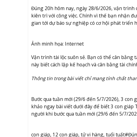
Đúng 20h hôm nay, ngày 28/6/2026, vận trình c
kiên trì với công việc. Chính vì thế bạn nhận
gian tới dự báo sự nghiệp có cơ hội phát triển 
Ảnh minh họa: Internet
Vận trình tài lộc suôn sẻ. Bạn có thể cân bằng
này biết cách lập kế hoạch và cân bằng tài chính
Thông tin trong bài viết chỉ mang tính chất tha
Bước qua tuần mới (29/6 đến 5/7/2026), 3 con g
khảo ngay bài viết dưới đây để biết 3 con giáp
người khi bước qua tuần mới (29/6 đến 5/7/202
con giáp, 12 con giáp, tử vi hàng, tuổi tuất