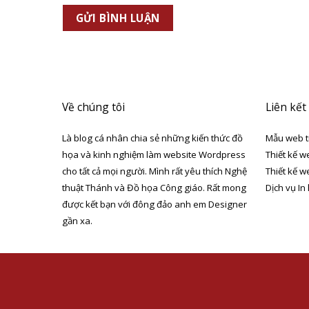
Về chúng tôi
Liên kết
Là blog cá nhân chia sẻ những kiến thức đồ
Mẫu web t
họa và kinh nghiệm làm website Wordpress
Thiết kế w
cho tất cả mọi người. Mình rất yêu thích Nghệ
Thiết kế w
thuật Thánh và Đồ họa Công giáo. Rất mong
Dịch vụ In
được kết bạn với đông đảo anh em Designer
gần xa.