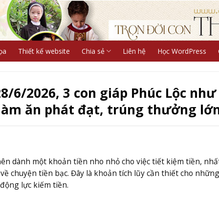
ọa
Thiết kế website
Chia sẻ
Liên hệ
Học WordPress
/6/2026, 3 con giáp Phúc Lộc như
làm ăn phát đạt, trúng thưởng lớ
n dành một khoản tiền nho nhỏ cho việc tiết kiệm tiền, nhất
ề chuyện tiền bạc. Đây là khoản tích lũy cần thiết cho nhữn
động lực kiếm tiền.