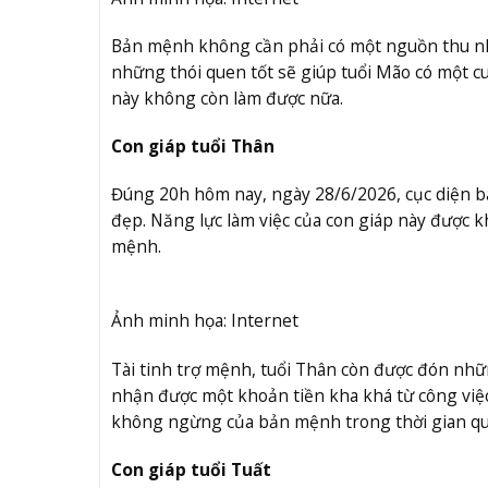
Bản mệnh không cần phải có một nguồn thu nhập
những thói quen tốt sẽ giúp tuổi Mão có một cu
này không còn làm được nữa.
Con giáp tuổi Thân
Đúng 20h hôm nay, ngày 28/6/2026, cục diện bá
đẹp. Năng lực làm việc của con giáp này được 
mệnh.
Ảnh minh họa: Internet
Tài tinh trợ mệnh, tuổi Thân còn được đón nhữn
nhận được một khoản tiền kha khá từ công việ
không ngừng của bản mệnh trong thời gian qu
Con giáp tuổi Tuất