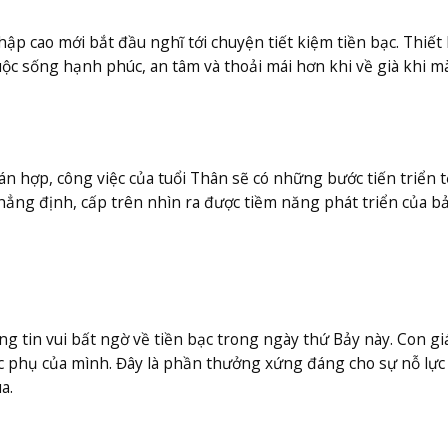
 cao mới bắt đầu nghĩ tới chuyện tiết kiệm tiền bạc. Thiết 
ộc sống hạnh phúc, an tâm và thoải mái hơn khi về già khi mà
n hợp, công việc của tuổi Thân sẽ có những bước tiến triển t
khẳng định, cấp trên nhìn ra được tiềm năng phát triển của b
g tin vui bất ngờ về tiền bạc trong ngày thứ Bảy này. Con gi
c phụ của mình. Đây là phần thưởng xứng đáng cho sự nỗ lực
a.