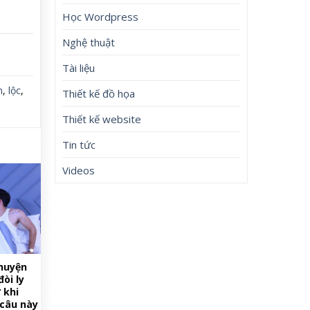
Học Wordpress
Nghệ thuật
Tài liệu
m
,
lộc
,
Thiết kế đồ họa
Thiết kế website
Tin tức
Videos
chuyện
òi ly
 khi
câu này