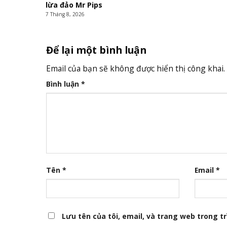
lừa đảo Mr Pips
7 Tháng 8, 2026
Để lại một bình luận
Email của bạn sẽ không được hiển thị công khai.
Bình luận
*
Tên
*
Email
*
Lưu tên của tôi, email, và trang web trong trì