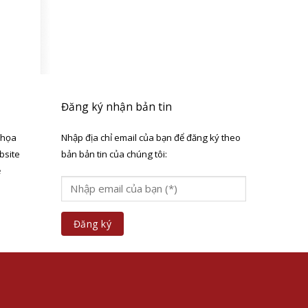
Đăng ký nhận bản tin
 họa
Nhập địa chỉ email của bạn để đăng ký theo
bsite
bản bản tin của chúng tôi:
ẻ
a