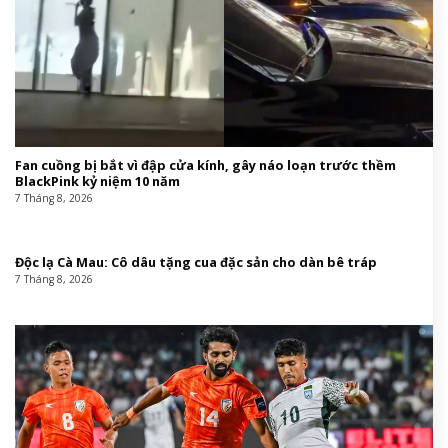
Fan cuồng bị bắt vì đập cửa kính, gây náo loạn trước thềm
BlackPink kỷ niệm 10 năm
7 Tháng 8, 2026
Độc lạ Cà Mau: Cô dâu tặng cua đặc sản cho dàn bê tráp
7 Tháng 8, 2026