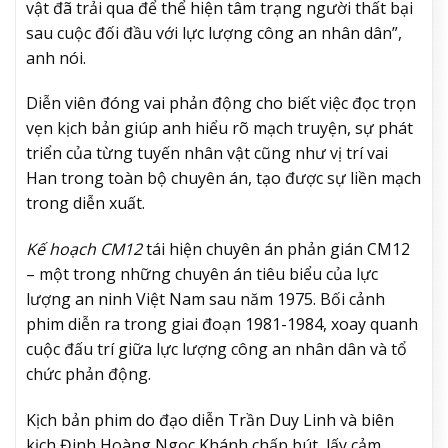
vật đã trải qua để thể hiện tâm trạng người thất bại
sau cuộc đối đầu với lực lượng công an nhân dân”,
anh nói.
Diễn viên đóng vai phản động cho biết việc đọc trọn
vẹn kịch bản giúp anh hiểu rõ mạch truyện, sự phát
triển của từng tuyến nhân vật cũng như vị trí vai
Han trong toàn bộ chuyên án, tạo được sự liền mạch
trong diễn xuất.
Kế hoạch CM12
tái hiện chuyên án phản gián CM12
– một trong những chuyên án tiêu biểu của lực
lượng an ninh Việt Nam sau năm 1975. Bối cảnh
phim diễn ra trong giai đoạn 1981-1984, xoay quanh
cuộc đấu trí giữa lực lượng công an nhân dân và tổ
chức phản động.
Kịch bản phim do đạo diễn Trần Duy Linh và biên
kịch Đinh Hoàng Ngọc Khánh chấp bút, lấy cảm