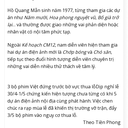
Hồ Quang Mẫn sinh năm 1977, từng tham gia các dự
án như
Năm mười
,
Hoa phong nguyệt vũ
,
Bố già trở
lại
… và thường được giao những vai phản diện hoặc
nhân vật có nội tâm phức tạp.
Ngoài
Kế hoạch CM12
, nam diễn viên hiện tham gia
hai dự án điện ảnh mới là
Chớp bóng
và
Chó săn
,
tiếp tục theo đuổi hình tượng diễn viên chuyên trị
những vai diễn nhiều thử thách về tâm lý.
3 bộ phim Việt đứng trước bờ vực thua lỗ
Dịp nghỉ lễ
30/4-1/5 chứng kiến hiện tượng chưa từng có khi 5
dự án điện ảnh nội địa cùng phát hành. Việc chen
chúc ra rạp mùa lễ đã khiến thị trường vỡ trận, đẩy
3/5 bộ phim vào nguy cơ thua lỗ.
Theo Tiền Phong