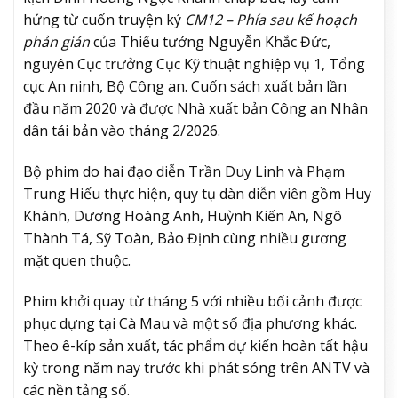
hứng từ cuốn truyện ký
CM12 – Phía sau kế hoạch
phản gián
của Thiếu tướng Nguyễn Khắc Đức,
nguyên Cục trưởng Cục Kỹ thuật nghiệp vụ 1, Tổng
cục An ninh, Bộ Công an. Cuốn sách xuất bản lần
đầu năm 2020 và được Nhà xuất bản Công an Nhân
dân tái bản vào tháng 2/2026.
Bộ phim do hai đạo diễn Trần Duy Linh và Phạm
Trung Hiếu thực hiện, quy tụ dàn diễn viên gồm Huy
Khánh, Dương Hoàng Anh, Huỳnh Kiến An, Ngô
Thành Tá, Sỹ Toàn, Bảo Định cùng nhiều gương
mặt quen thuộc.
Phim khởi quay từ tháng 5 với nhiều bối cảnh được
phục dựng tại Cà Mau và một số địa phương khác.
Theo ê-kíp sản xuất, tác phẩm dự kiến hoàn tất hậu
kỳ trong năm nay trước khi phát sóng trên ANTV và
các nền tảng số.