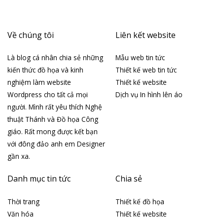
Về chúng tôi
Liên kết website
Là blog cá nhân chia sẻ những
Mẫu web tin tức
kiến thức đồ họa và kinh
Thiết kế web tin tức
nghiệm làm website
Thiết kế website
Wordpress cho tất cả mọi
Dịch vụ In hình lên áo
người. Mình rất yêu thích Nghệ
thuật Thánh và Đồ họa Công
giáo. Rất mong được kết bạn
với đông đảo anh em Designer
gần xa.
Danh mục tin tức
Chia sẻ
Thời trang
Thiết kế đồ họa
Văn hóa
Thiết kế website