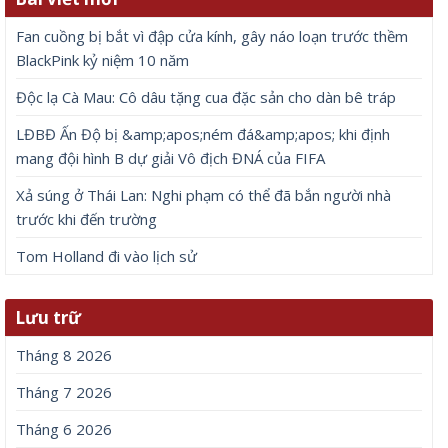
Fan cuồng bị bắt vì đập cửa kính, gây náo loạn trước thềm
BlackPink kỷ niệm 10 năm
Độc lạ Cà Mau: Cô dâu tặng cua đặc sản cho dàn bê tráp
LĐBĐ Ấn Độ bị &amp;apos;ném đá&amp;apos; khi định
mang đội hình B dự giải Vô địch ĐNÁ của FIFA
Xả súng ở Thái Lan: Nghi phạm có thể đã bắn người nhà
trước khi đến trường
Tom Holland đi vào lịch sử
Lưu trữ
Tháng 8 2026
Tháng 7 2026
Tháng 6 2026