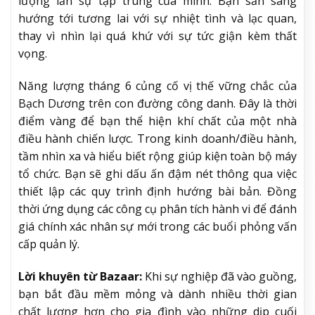
lượng lẫn sự tập trung của mình. Bạn sẵn sàng
hướng tới tương lai với sự nhiệt tình và lạc quan,
thay vì nhìn lại quá khứ với sự tức giận kèm thất
vọng.
Năng lượng tháng 6 củng cố vị thế vững chắc của
Bạch Dương trên con đường công danh. Đây là thời
điểm vàng để bạn thể hiện khí chất của một nhà
điều hành chiến lược. Trong kinh doanh/điều hành,
tầm nhìn xa và hiểu biết rộng giúp kiện toàn bộ máy
tổ chức. Bạn sẽ ghi dấu ấn đậm nét thông qua việc
thiết lập các quy trình định hướng bài bản. Đồng
thời ứng dụng các công cụ phân tích hành vi để đánh
giá chính xác nhân sự mới trong các buổi phỏng vấn
cấp quản lý.
Lời khuyên từ Bazaar:
Khi sự nghiệp đã vào guồng,
bạn bắt đầu mềm mỏng và dành nhiều thời gian
chất lượng hơn cho gia đình vào những dịp cuối