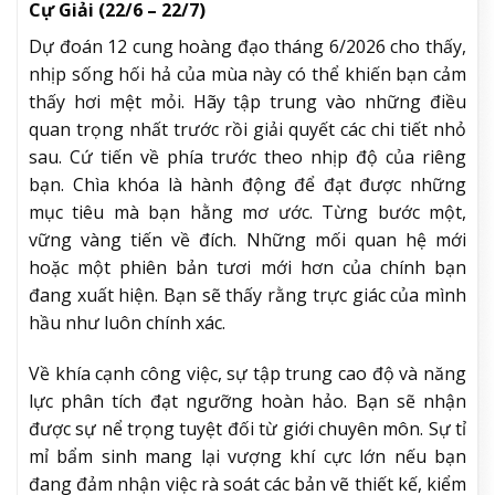
Cự Giải (22/6 – 22/7)
Dự đoán 12 cung hoàng đạo tháng 6/2026 cho thấy,
nhịp sống hối hả của mùa này có thể khiến bạn cảm
thấy hơi mệt mỏi. Hãy tập trung vào những điều
quan trọng nhất trước rồi giải quyết các chi tiết nhỏ
sau. Cứ tiến về phía trước theo nhịp độ của riêng
bạn. Chìa khóa là hành động để đạt được những
mục tiêu mà bạn hằng mơ ước. Từng bước một,
vững vàng tiến về đích. Những mối quan hệ mới
hoặc một phiên bản tươi mới hơn của chính bạn
đang xuất hiện. Bạn sẽ thấy rằng trực giác của mình
hầu như luôn chính xác.
Về khía cạnh công việc, sự tập trung cao độ và năng
lực phân tích đạt ngưỡng hoàn hảo. Bạn sẽ nhận
được sự nể trọng tuyệt đối từ giới chuyên môn. Sự tỉ
mỉ bẩm sinh mang lại vượng khí cực lớn nếu bạn
đang đảm nhận việc rà soát các bản vẽ thiết kế, kiểm