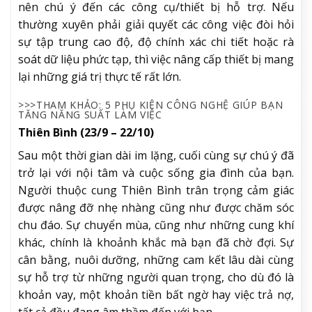
nên chú ý đến các công cụ/thiết bị hỗ trợ. Nếu
thường xuyên phải giải quyết các công việc đòi hỏi
sự tập trung cao độ, độ chính xác chi tiết hoặc rà
soát dữ liệu phức tạp, thì việc nâng cấp thiết bị mang
lại những giá trị thực tế rất lớn.
>>>THAM KHẢO:
5 PHỤ KIỆN CÔNG NGHỆ GIÚP BẠN
TĂNG NĂNG SUẤT LÀM VIỆC
Thiên Bình (23/9 – 22/10)
Sau một thời gian dài im lặng, cuối cùng sự chú ý đã
trở lại với nội tâm và cuộc sống gia đình của bạn.
Người thuộc cung Thiên Bình trân trọng cảm giác
được nâng đỡ nhẹ nhàng cũng như được chăm sóc
chu đáo. Sự chuyển mùa, cũng như những cung khí
khác, chính là khoảnh khắc mà bạn đã chờ đợi. Sự
cân bằng, nuôi dưỡng, những cam kết lâu dài cùng
sự hỗ trợ từ những người quan trọng, cho dù đó là
khoản vay, một khoản tiền bất ngờ hay việc trả nợ,