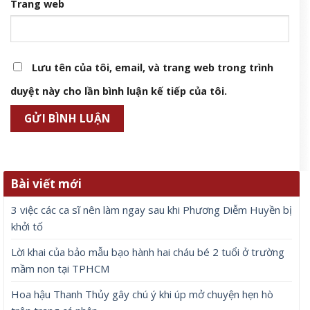
Trang web
Lưu tên của tôi, email, và trang web trong trình
duyệt này cho lần bình luận kế tiếp của tôi.
Bài viết mới
3 việc các ca sĩ nên làm ngay sau khi Phương Diễm Huyền bị
khởi tố
Lời khai của bảo mẫu bạo hành hai cháu bé 2 tuổi ở trường
mầm non tại TPHCM
Hoa hậu Thanh Thủy gây chú ý khi úp mở chuyện hẹn hò