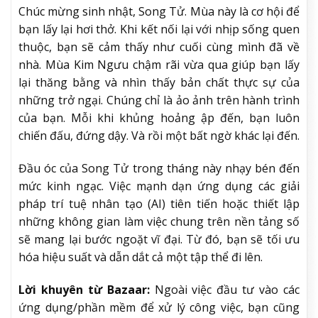
Chúc mừng sinh nhật, Song Tử. Mùa này là cơ hội để
bạn lấy lại hơi thở. Khi kết nối lại với nhịp sống quen
thuộc, bạn sẽ cảm thấy như cuối cùng mình đã về
nhà. Mùa Kim Ngưu chậm rãi vừa qua giúp bạn lấy
lại thăng bằng và nhìn thấy bản chất thực sự của
những trở ngại. Chúng chỉ là ảo ảnh trên hành trình
của bạn. Mỗi khi khủng hoảng ập đến, bạn luôn
chiến đấu, đứng dậy. Và rồi một bất ngờ khác lại đến.
Đầu óc của Song Tử trong tháng này nhạy bén đến
mức kinh ngạc. Việc mạnh dạn ứng dụng các giải
pháp trí tuệ nhân tạo (AI) tiên tiến hoặc thiết lập
những không gian làm việc chung trên nền tảng số
sẽ mang lại bước ngoặt vĩ đại. Từ đó, bạn sẽ tối ưu
hóa hiệu suất và dẫn dắt cả một tập thể đi lên.
Lời khuyên từ Bazaar:
Ngoài việc đầu tư vào các
ứng dụng/phần mềm để xử lý công việc, bạn cũng