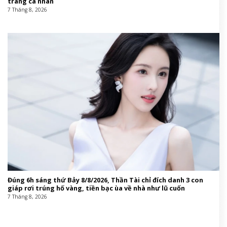
trang cá nhân
7 Tháng 8, 2026
Đúng 6h sáng thứ Bảy 8/8/2026, Thần Tài chỉ đích danh 3 con
giáp rơi trúng hố vàng, tiền bạc ùa về nhà như lũ cuốn
7 Tháng 8, 2026