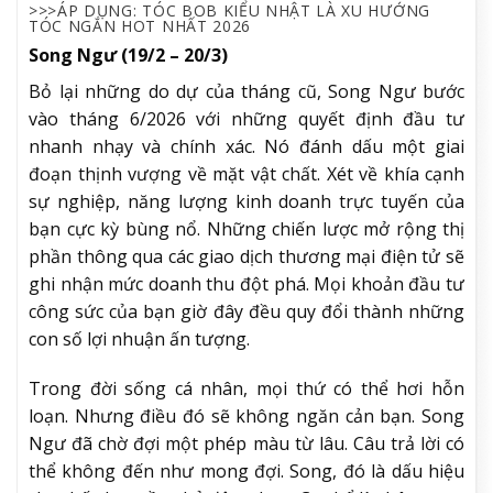
>>>ÁP DỤNG:
TÓC BOB KIỂU NHẬT LÀ XU HƯỚNG
TÓC NGẮN HOT NHẤT 2026
Song Ngư (19/2 – 20/3)
Bỏ lại những do dự của tháng cũ, Song Ngư bước
vào tháng 6/2026 với những quyết định đầu tư
nhanh nhạy và chính xác. Nó đánh dấu một giai
đoạn thịnh vượng về mặt vật chất. Xét về khía cạnh
sự nghiệp, năng lượng kinh doanh trực tuyến của
bạn cực kỳ bùng nổ. Những chiến lược mở rộng thị
phần thông qua các giao dịch thương mại điện tử sẽ
ghi nhận mức doanh thu đột phá. Mọi khoản đầu tư
công sức của bạn giờ đây đều quy đổi thành những
con số lợi nhuận ấn tượng.
Trong đời sống cá nhân, mọi thứ có thể hơi hỗn
loạn. Nhưng điều đó sẽ không ngăn cản bạn. Song
Ngư đã chờ đợi một phép màu từ lâu. Câu trả lời có
thể không đến như mong đợi. Song, đó là dấu hiệu