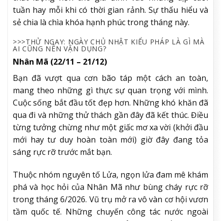
tuần hay mỗi khi có thời gian rảnh. Sự thấu hiểu và
sẻ chia là chìa khóa hạnh phúc trong tháng này.
>>>THỬ NGAY: NGÀY CHỦ NHẬT KIỂU PHÁP LÀ GÌ MÀ
AI CŨNG NÊN VẬN DỤNG?
Nhân Mã (22/11 – 21/12)
Bạn đã vượt qua cơn bão táp một cách an toàn,
mang theo những gì thực sự quan trọng với mình.
Cuộc sống bắt đầu tốt đẹp hơn. Những khó khăn đã
qua đi và những thử thách gần đây đã kết thúc. Điều
từng tưởng chừng như một giấc mơ xa vời (khởi đầu
mới hay tư duy hoàn toàn mới) giờ đây đang tỏa
sáng rực rỡ trước mắt bạn.
Thuộc nhóm nguyên tố Lửa, ngọn lửa đam mê khám
phá và học hỏi của Nhân Mã như bùng cháy rực rỡ
trong tháng 6/2026. Vũ trụ mở ra vô vàn cơ hội vươn
tầm quốc tế. Những chuyến công tác nước ngoài