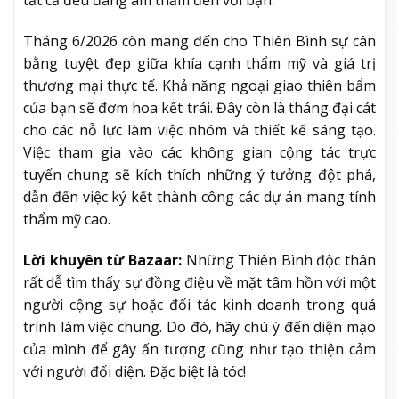
tất cả đều đang âm thầm đến với bạn.
Tháng 6/2026 còn mang đến cho Thiên Bình sự cân
bằng tuyệt đẹp giữa khía cạnh thẩm mỹ và giá trị
thương mại thực tế. Khả năng ngoại giao thiên bẩm
của bạn sẽ đơm hoa kết trái. Đây còn là tháng đại cát
cho các nỗ lực làm việc nhóm và thiết kế sáng tạo.
Việc tham gia vào các không gian cộng tác trực
tuyến chung sẽ kích thích những ý tưởng đột phá,
dẫn đến việc ký kết thành công các dự án mang tính
thẩm mỹ cao.
Lời khuyên từ Bazaar:
Những Thiên Bình độc thân
rất dễ tìm thấy sự đồng điệu về mặt tâm hồn với một
người cộng sự hoặc đối tác kinh doanh trong quá
trình làm việc chung. Do đó, hãy chú ý đến diện mạo
của mình để gây ấn tượng cũng như tạo thiện cảm
với người đối diện. Đặc biệt là tóc!