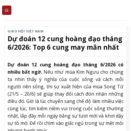
Skip
to
content
GIÁO HỘI VIỆT NAM
Dự đoán 12 cung hoàng đạo tháng
6/2026: Top 6 cung may mắn nhất
Dự đoán 12 cung hoàng đạo tháng 6/2026 có
nhiều bất ngờ.
Nếu như mùa Kim Ngưu cho chúng
ta nhìn thấy ý nghĩa của cuộc sống và cách mỗi
người nên sống, thì sự xuất hiện của mùa Song Tử
(21/5 – 20/6) sẽ giúp thay đổi cách đón nhận những
điều đó. Giờ là lúc chuyển sang chế độ làm nhiều việc
cùng lúc, tìm kiếm niềm vui trong cuộc sống thường
nhật, lấp đầy mỗi ngày bằng sự tươi mới và khơi dậy
sự tò mò. Để rồi chìm vào giấc ngủ trong sự mệt mỏi
nhưng hạnh phúc.