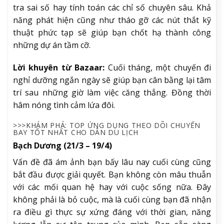
tra sai số hay tính toán các chỉ số chuyên sâu. Khả
năng phát hiện cũng như tháo gỡ các nút thắt kỹ
thuật phức tạp sẽ giúp bạn chốt hạ thành công
những dự án tầm cỡ.
Lời khuyên từ Bazaar:
Cuối tháng, một chuyến đi
nghỉ dưỡng ngắn ngày sẽ giúp bạn cân bằng lại tâm
trí sau những giờ làm việc căng thẳng. Đồng thời
hâm nóng tình cảm lứa đôi.
>>>KHÁM PHÁ: TOP ỨNG DỤNG THEO DÕI CHUYẾN
BAY TỐT NHẤT CHO DÂN DU LỊCH
Bạch Dương (21/3 – 19/4)
Vấn đề đã ám ảnh bạn bấy lâu nay cuối cùng cũng
bắt đầu được giải quyết. Bạn không còn mâu thuẫn
với các mối quan hệ hay với cuộc sống nữa. Đây
không phải là bỏ cuộc, mà là cuối cùng bạn đã nhận
ra điều gì thực sự xứng đáng với thời gian, năng