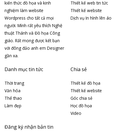
kiến thức đồ họa và kinh
Thiết kế web tin tức
nghiệm làm website
Thiết kế website
Wordpress cho tất cả mọi
Dịch vụ In hình lên áo
người. Mình rất yêu thích Nghệ
thuật Thánh và Đồ họa Công
giáo. Rất mong được kết bạn
với đông đảo anh em Designer
gần xa.
Danh mục tin tức
Chia sẻ
Thời trang
Thiết kế đồ họa
Văn hóa
Thiết kế website
Thể thao
Góc chia sẻ
Làm đẹp
Học đồ họa
Video
Đăng ký nhận bản tin