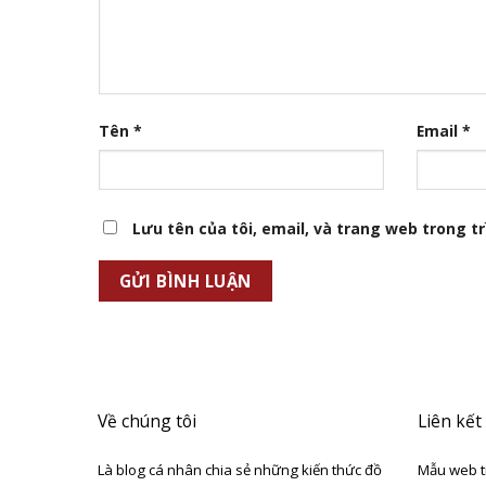
Tên
*
Email
*
Lưu tên của tôi, email, và trang web trong trì
Về chúng tôi
Liên kết
Là blog cá nhân chia sẻ những kiến thức đồ
Mẫu web t