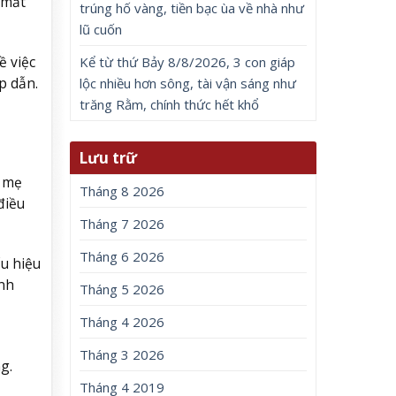
 mất
trúng hố vàng, tiền bạc ùa về nhà như
lũ cuốn
ề việc
Kể từ thứ Bảy 8/8/2026, 3 con giáp
p dẫn.
lộc nhiều hơn sông, tài vận sáng như
trăng Rằm, chính thức hết khổ
Lưu trữ
o mẹ
Tháng 8 2026
điều
Tháng 7 2026
Tháng 6 2026
ấu hiệu
ảnh
Tháng 5 2026
Tháng 4 2026
Tháng 3 2026
g.
Tháng 4 2019