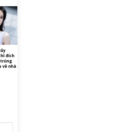
Bảy
hỉ đích
 trúng
a về nhà