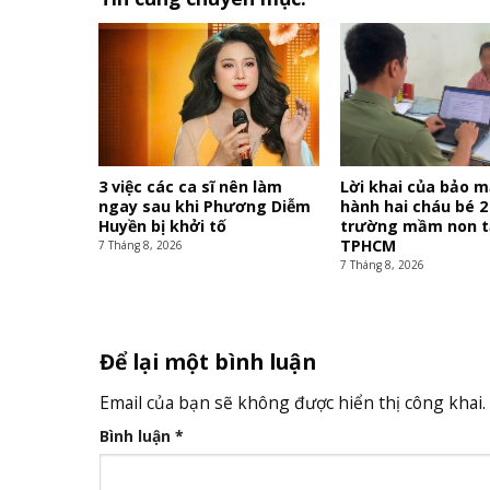
3 việc các ca sĩ nên làm
Lời khai của bảo 
ngay sau khi Phương Diễm
hành hai cháu bé 2
Huyền bị khởi tố
trường mầm non t
TPHCM
7 Tháng 8, 2026
7 Tháng 8, 2026
Để lại một bình luận
Email của bạn sẽ không được hiển thị công khai.
Bình luận
*