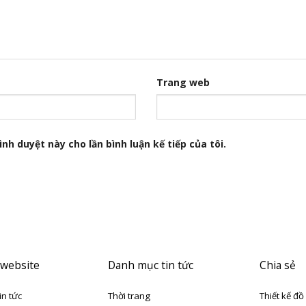
Trang web
nh duyệt này cho lần bình luận kế tiếp của tôi.
 website
Danh mục tin tức
Chia sẻ
in tức
Thời trang
Thiết kế đồ