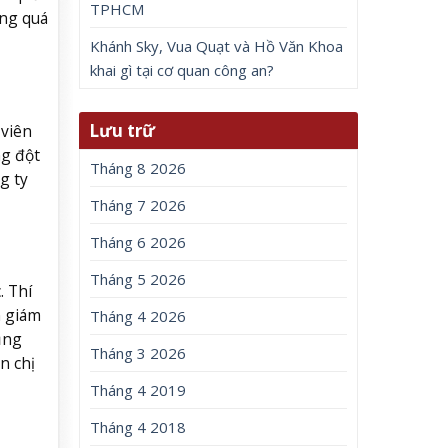
TPHCM
ong quá
Khánh Sky, Vua Quạt và Hồ Văn Khoa
khai gì tại cơ quan công an?
Lưu trữ
 viên
ng đột
Tháng 8 2026
g ty
Tháng 7 2026
Tháng 6 2026
Tháng 5 2026
. Thí
n giám
Tháng 4 2026
ũng
Tháng 3 2026
n chị
Tháng 4 2019
Tháng 4 2018