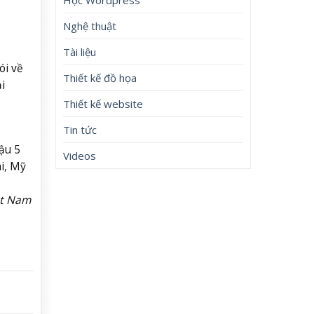
Nghệ thuật
Tài liệu
ói về
Thiết kế đồ họa
i
Thiết kế website
Tin tức
ậu 5
Videos
i, Mỹ
ệt Nam