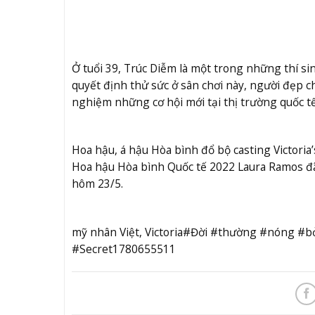
Ở tuổi 39, Trúc Diễm là một trong những thí si
quyết định thử sức ở sân chơi này, người đẹp c
nghiệm những cơ hội mới tại thị trường quốc tế
Hoa hậu, á hậu Hòa bình đổ bộ casting Victoria’
Hoa hậu Hòa bình Quốc tế 2022 Laura Ramos đã t
hôm 23/5.
mỹ nhân Việt, Victoria#Đời #thường #nóng #
#Secret1780655511