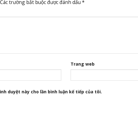
Các trường bắt buộc được đánh dấu
*
Trang web
nh duyệt này cho lần bình luận kế tiếp của tôi.