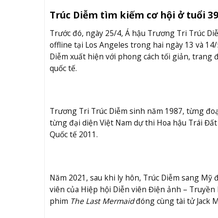
Trúc Diễm tìm kiếm cơ hội ở tuổi 3
Trước đó, ngày 25/4, Á hậu Trương Tri Trúc Di
offline tại Los Angeles trong hai ngày 13 và 14
Diễm xuất hiện với phong cách tối giản, trang
quốc tế.
Trương Tri Trúc Diễm sinh năm 1987, từng đoạ
từng đại diện Việt Nam dự thi Hoa hậu Trái Đất
Quốc tế 2011.
Năm 2021, sau khi ly hôn, Trúc Diễm sang Mỹ đị
viên của Hiệp hội Diễn viên Điện ảnh – Truyền
phim
The Last Mermaid
đóng cùng tài tử Jack 