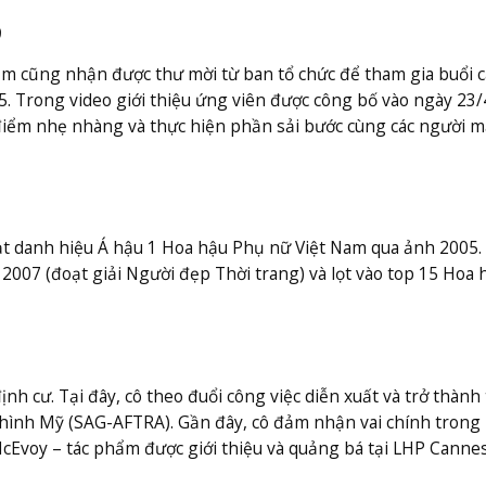
9
ễm cũng nhận được thư mời từ ban tổ chức để tham gia buổi c
/5. Trong video giới thiệu ứng viên được công bố vào ngày 23/
 điểm nhẹ nhàng và thực hiện phần sải bước cùng các người 
t danh hiệu Á hậu 1 Hoa hậu Phụ nữ Việt Nam qua ảnh 2005.
 2007 (đoạt giải Người đẹp Thời trang) và lọt vào top 15 Hoa 
nh cư. Tại đây, cô theo đuổi công việc diễn xuất và trở thành
 hình Mỹ (SAG-AFTRA). Gần đây, cô đảm nhận vai chính trong
McEvoy – tác phẩm được giới thiệu và quảng bá tại LHP Canne