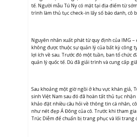
tế. Người mẫu Tú Ny có mặt tại địa điểm từ sớm
trình làm thủ tục check-in lấy số báo danh, cô
Nguyên nhân xuất phát từ quy định của IMG – đ
không được thuộc sự quản lý của bất kỳ công 
lợi ích về sau. Trước đó một tuần, ban tổ chức 
quản lý quốc tế. Dù đã giải trình và cung cấp giấ
Sau khoảng một giờ ngồi ở khu vực khán giả, Tú
sinh Việt Nam sau đó đã hoàn tất thủ tục nhận 
khảo đặt nhiều câu hỏi về thông tin cá nhân, cô
như nét đẹp Á Đông của cô. Trước khi tham gia 
Trúc Diễm để chuẩn bị trang phục và lối trang