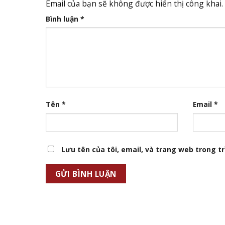
Email của bạn sẽ không được hiển thị công khai.
Bình luận
*
Tên
*
Email
*
Lưu tên của tôi, email, và trang web trong trì