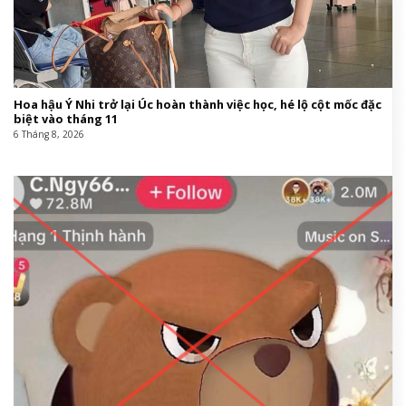
Hoa hậu Ý Nhi trở lại Úc hoàn thành việc học, hé lộ cột mốc đặc
biệt vào tháng 11
6 Tháng 8, 2026