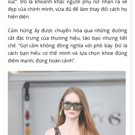
xúc”. Đó là khoảnh khắc người phụ nữ nhận ra vẻ
đẹp của chính mình, vừa đủ để làm thay đổi cách họ
hiện diện.
Cảm hứng ấy được chuyển hóa qua những đường
cắt đặc trưng của thương hiệu, táo bạo nhưng tiết
chế. “Gợi cảm không đồng nghĩa với phô bày. Đó là
cách bạn hiểu cơ thể mình và lựa chọn khoe đúng
điểm mạnh, đúng hoàn cảnh”.