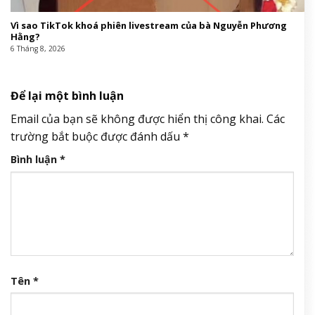
Vì sao TikTok khoá phiên livestream của bà Nguyễn Phương
Hằng?
6 Tháng 8, 2026
Để lại một bình luận
Email của bạn sẽ không được hiển thị công khai.
Các
trường bắt buộc được đánh dấu
*
Bình luận
*
Tên
*