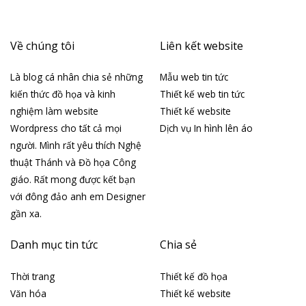
Về chúng tôi
Liên kết website
Là blog cá nhân chia sẻ những
Mẫu web tin tức
kiến thức đồ họa và kinh
Thiết kế web tin tức
nghiệm làm website
Thiết kế website
Wordpress cho tất cả mọi
Dịch vụ In hình lên áo
người. Mình rất yêu thích Nghệ
thuật Thánh và Đồ họa Công
giáo. Rất mong được kết bạn
với đông đảo anh em Designer
gần xa.
Danh mục tin tức
Chia sẻ
Thời trang
Thiết kế đồ họa
Văn hóa
Thiết kế website