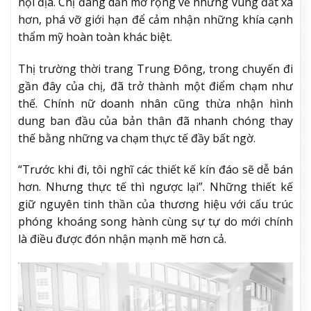
nội địa. Chị đang dần mở rộng về những vùng đất xa
hơn, phá vỡ giới hạn để cảm nhận những khía cạnh
thẩm mỹ hoàn toàn khác biệt.
Thị trường thời trang Trung Đông, trong chuyến đi
gần đây của chị, đã trở thành một điểm chạm như
thế. Chính nữ doanh nhân cũng thừa nhận hình
dung ban đầu của bản thân đã nhanh chóng thay
thế bằng những va chạm thực tế đầy bất ngờ.
“Trước khi đi, tôi nghĩ các thiết kế kín đáo sẽ dễ bán
hơn. Nhưng thực tế thì ngược lại”. Những thiết kế
giữ nguyên tinh thần của thương hiệu với cấu trúc
phóng khoáng song hành cùng sự tự do mới chính
là điều được đón nhận mạnh mẽ hơn cả.