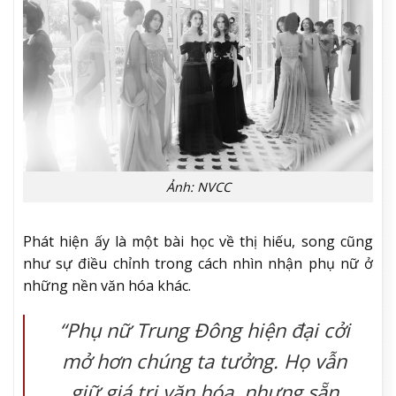
Ảnh: NVCC
Phát hiện ấy là một bài học về thị hiếu, song cũng
như sự điều chỉnh trong cách nhìn nhận phụ nữ ở
những nền văn hóa khác.
“Phụ nữ Trung Đông hiện đại cởi
mở hơn chúng ta tưởng. Họ vẫn
giữ giá trị văn hóa, nhưng sẵn