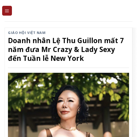
Skip
to
content
GIÁO HỘI VIỆT NAM
Doanh nhân Lệ Thu Guillon mất 7
năm đưa Mr Crazy & Lady Sexy
đến Tuần lễ New York