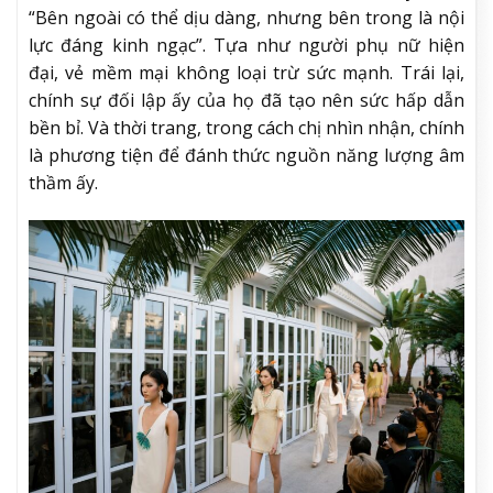
“Bên ngoài có thể dịu dàng, nhưng bên trong là nội
lực đáng kinh ngạc”. Tựa như người phụ nữ hiện
đại, vẻ mềm mại không loại trừ sức mạnh. Trái lại,
chính sự đối lập ấy của họ đã tạo nên sức hấp dẫn
bền bỉ. Và thời trang, trong cách chị nhìn nhận, chính
là phương tiện để đánh thức nguồn năng lượng âm
thầm ấy.