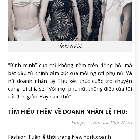
Ảnh: NVCC
“Bình minh” của chị không nằm trên đồng hồ, mà
bắt đầu từ chính cảm xúc của mỗi người phụ nữ. Và
nữ doanh nhân Lệ Thu kết thúc cuộc trò chuyện
cùng lời chia sẻ: “Với mọi phụ nữ, thông điệp của tôi
rất đơn giản: Hãy dám thử”.
TÌM HIỂU THÊM VỀ DOANH NHÂN LỆ THU:
Harper’s Bazaar Việt Nam
Fashion,Tuần lễ thời trang New York,doanh