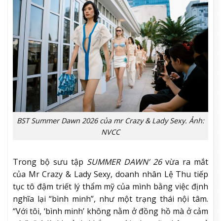
BST Summer Dawn 2026 của mr Crazy & Lady Sexy. Ảnh:
NVCC
Trong bộ sưu tập
SUMMER DAWN’ 26
vừa ra mắt
của Mr Crazy & Lady Sexy, doanh nhân Lệ Thu tiếp
tục tô đậm triết lý thẩm mỹ của mình bằng việc định
nghĩa lại “bình minh”, như một trạng thái nội tâm.
“Với tôi, ‘bình minh’ không nằm ở đồng hồ mà ở cảm