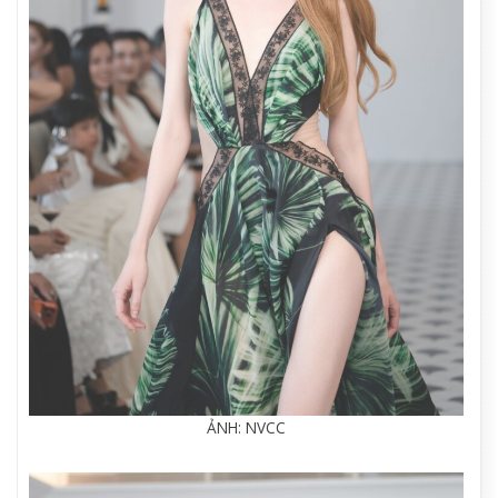
ẢNH: NVCC