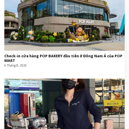
Check-in cửa hàng POP BAKERY đầu tiên ở Đông Nam Á của POP
MART
6 Tháng 8, 2026