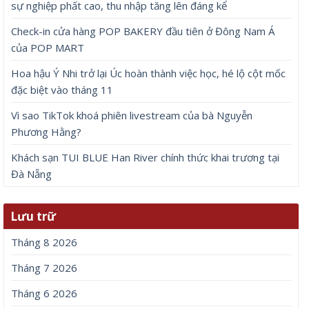
sự nghiệp phất cao, thu nhập tăng lên đáng kể
Check-in cửa hàng POP BAKERY đầu tiên ở Đông Nam Á
của POP MART
Hoa hậu Ý Nhi trở lại Úc hoàn thành việc học, hé lộ cột mốc
đặc biệt vào tháng 11
Vì sao TikTok khoá phiên livestream của bà Nguyễn
Phương Hằng?
Khách sạn TUI BLUE Han River chính thức khai trương tại
Đà Nẵng
Lưu trữ
Tháng 8 2026
Tháng 7 2026
Tháng 6 2026