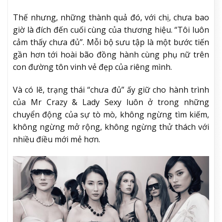
Thế nhưng, những thành quả đó, với chị, chưa bao
giờ là đích đến cuối cùng của thương hiệu. “Tôi luôn
cảm thấy chưa đủ”. Mỗi bộ sưu tập là một bước tiến
gần hơn tới hoài bão đồng hành cùng phụ nữ trên
con đường tôn vinh vẻ đẹp của riêng mình.
Và có lẽ, trạng thái “chưa đủ” ấy giữ cho hành trình
của Mr Crazy & Lady Sexy luôn ở trong những
chuyển động của sự tò mò, không ngừng tìm kiếm,
không ngừng mở rộng, không ngừng thử thách với
nhiều điều mới mẻ hơn.