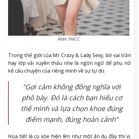
ẢNH: NVCC
Trong thế giới của Mr Crazy & Lady Sexy, bờ vai trần
hay lớp vải xuyên thấu nhẹ là ngôn ngữ để phụ nữ
kể câu chuyện của riêng mình về sự tự do.
“Gợi cảm không đồng nghĩa với
phô bày. Đó là cách bạn hiểu cơ
thể mình và lựa chọn khoe đúng
điểm mạnh, đúng hoàn cảnh”
Họa tiết lá cọ xòe hiện lên như một ẩn dụ đầy thi vị.