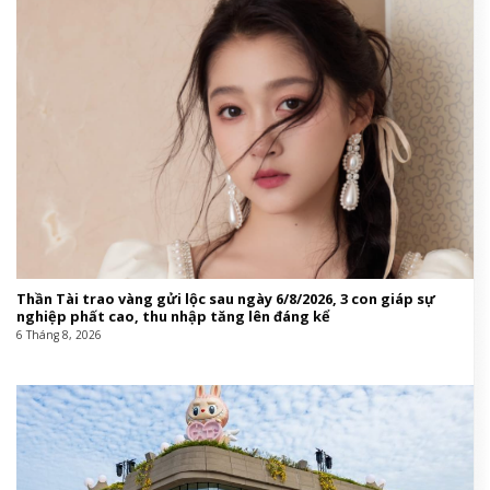
Thần Tài trao vàng gửi lộc sau ngày 6/8/2026, 3 con giáp sự
nghiệp phất cao, thu nhập tăng lên đáng kể
6 Tháng 8, 2026