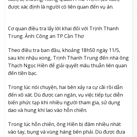
được xác định là người có liên quan đến vụ án.
Cơ quan điều tra lấy lời khai đối với Trịnh Thanh
Trung. Ảnh: Công an TP Cần Thơ
Theo điều tra ban đầu, khoảng 18h50 ngày 11/5,
sau khi nhậu xong, Trịnh Thanh Trung đến nhà ông
Thạch Ngọc Hiền để giải quyết mâu thuẫn liên quan
đến tiền bạc.
Trong lúc nói chuyện, hai bên xảy ra cự cãi rồi dẫn
đến xô xát. Dù được can ngăn, vụ việc tiếp tục diễn
biến phức tạp khi nhiều người tham gia, sử dụng
dao và hung khí lao vào hỗn chiến.
Trong lúc hỗn chiến, ông Hiền bị đâm nhiều nhát
vào tay, bụng và vùng háng bên phải. Dù được đưa