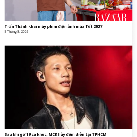
Trấn Thành khai máy phim điện ảnh mùa Tết 2027
8 Tháng 8, 2026
Sau khi gỡ 19 ca khúc, MCK hủy đêm diễn tại TPHCM