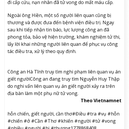
đi cấp cứu, nạn nhân đã tử vong do mất máu cấp.
Ngoài ông Hiền, một số người liên quan cũng bị
thương và được đưa đến bệnh viện điều trị. Ngay
sau khi tiếp nhận tin báo, lực lượng công an đã
phong tỏa, bảo vệ hiện trường, khám nghiệm tử thi,
lấy lời khai những người liên quan để phục vụ công
tác điều tra, xử lý theo quy định.
Công an Hà Tĩnh truy tìm nghi phạm liên quan vụ án
giết người
Công an đang truy tìm Nguyễn Huy Thập
do nghi vấn liên quan vụ án giết người xảy ra trên
địa bàn làm một phụ nữ tử vong.
Theo Vietnamnet
hỗn chiến, giết người, cần thơ#Điều #tra #vụ #hỗn
#chiến #ở #Cần #Thơ #khiến #người #tử #vong
#nhiều #người #bị #thương1778868408