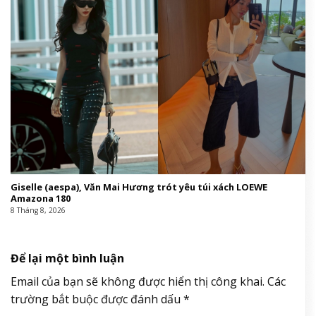
Giselle (aespa), Văn Mai Hương trót yêu túi xách LOEWE
Amazona 180
8 Tháng 8, 2026
Để lại một bình luận
Email của bạn sẽ không được hiển thị công khai.
Các
trường bắt buộc được đánh dấu
*