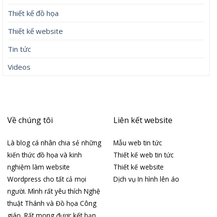
Thiết kế đồ họa
Thiết kế website
Tin tức
Videos
Về chúng tôi
Liên kết website
Là blog cá nhân chia sẻ những
Mẫu web tin tức
kiến thức đồ họa và kinh
Thiết kế web tin tức
nghiệm làm website
Thiết kế website
Wordpress cho tất cả mọi
Dịch vụ In hình lên áo
người. Mình rất yêu thích Nghệ
thuật Thánh và Đồ họa Công
giáo. Rất mong được kết bạn