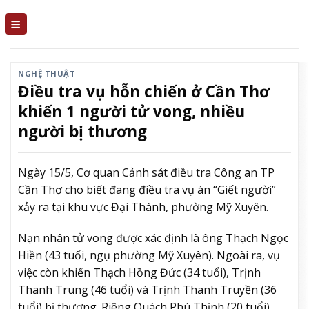
Skip
to
content
NGHỆ THUẬT
Điều tra vụ hỗn chiến ở Cần Thơ
khiến 1 người tử vong, nhiều
người bị thương
Ngày 15/5, Cơ quan Cảnh sát điều tra Công an TP
Cần Thơ cho biết đang điều tra vụ án “Giết người”
xảy ra tại khu vực Đại Thành, phường Mỹ Xuyên.
Nạn nhân tử vong được xác định là ông Thạch Ngọc
Hiền (43 tuổi, ngụ phường Mỹ Xuyên). Ngoài ra, vụ
việc còn khiến Thạch Hồng Đức (34 tuổi), Trịnh
Thanh Trung (46 tuổi) và Trịnh Thanh Truyền (36
tuổi) bị thương. Riêng Quách Phú Thịnh (20 tuổi)