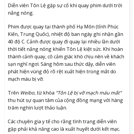
Diễn viên Tôn Lệ gặp sự cố khi quay phim dưới trời
nắng nóng.
Phim được quay tại thành phố Hạ Môn (tỉnh Phúc
Kiến, Trung Quốc), nhiệt độ ban ngày ghi nhận gần
40 độ C. Cảnh được quay đi quay lại nhiều lần dưới
thời tiết nắng nóng khiến Tôn Lệ kiệt sức. Khi hoàn
thành cảnh quay, cô cảm giác khó chịu nên về khách
sạn nghỉ ngơi. Sáng hôm sau thức dậy, diễn viên
phát hiện vùng đỏ rõ rệt xuất hiện trong mắt do
mạch máu bị vỡ.
Trên
Weibo
, từ khóa
“Tôn Lệ bị vỡ mạch máu mắt”
thu hút sự quan tâm của cộng đồng mạng với hàng
trăm nghìn lượt thảo luận.
Các chuyên gia y tế cho rằng tình trạng diễn viên
gặp phải khả năng cao là xuất huyết dưới kết mạc.