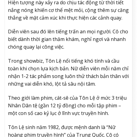
Hiện tượng này xảy ra do chịu tác động từ thời tiết
nắng nóng khiến cơ thể mệt mỏi, cộng thêm sự căng
thẳng về mặt cảm xúc khi thực hiện các cảnh quay.
Diễn viên sau đó lên tiếng trấn an mọi người. Cô cho
biết dành thời gian thăm khám, nghỉ ngơi và nhanh
chóng quay lại công việc.
Trong showbiz, Tôn Lệ nổi tiếng khó tính và cầu
toàn khi chọn lựa kịch bản. Nữ diễn viên mỗi năm chỉ
nhận 1-2 tác phẩm song luôn thử thách bản thân với
những vai diễn khó, lột tả sâu nội tâm.
Theo giới làm phim, cát-sê của Tôn Lệ ở mức 3 triệu
Nhân Dân tệ (gần 12 tỷ đồng) cho mỗi tập phim –
một con số cao kỷ lục ở lĩnh vực truyền hình.
Tôn Lệ sinh năm 1982, được mệnh danh là “Nữ
hoàng phim truyền hình” của Trung Quốc. Cô có