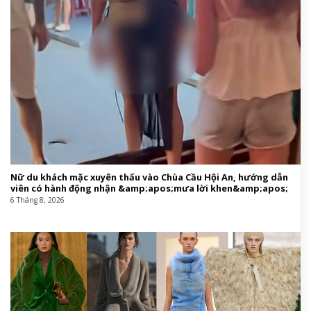
Nữ du khách mặc xuyên thấu vào Chùa Cầu Hội An, hướng dẫn
viên có hành động nhận &amp;apos;mưa lời khen&amp;apos;
6 Tháng 8, 2026