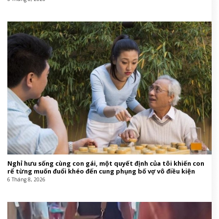
Nghỉ hưu sống cùng con gái, một quyết định của tôi khiến con
rể từng muốn đuổi khéo đến cung phụng bố vợ vô điều kiện
6 Tháng 8, 2026