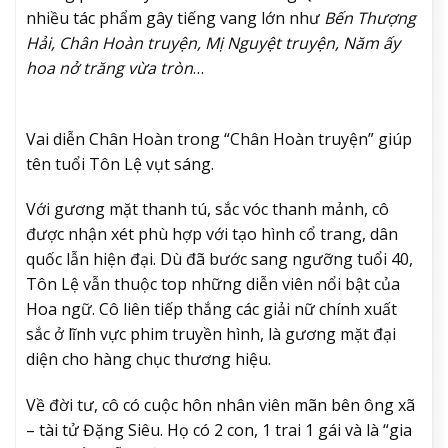
nhiều tác phẩm gây tiếng vang lớn như
Bến Thượng
Hải, Chân Hoàn truyện, Mị Nguyệt truyện, Năm ấy
hoa nở trăng vừa tròn
…
Vai diễn Chân Hoàn trong “Chân Hoàn truyện” giúp
tên tuổi Tôn Lệ vụt sáng.
Với gương mặt thanh tú, sắc vóc thanh mảnh, cô
được nhận xét phù hợp với tạo hình cổ trang, dân
quốc lẫn hiện đại. Dù đã bước sang ngưỡng tuổi 40,
Tôn Lệ vẫn thuộc top những diễn viên nổi bật của
Hoa ngữ. Cô liên tiếp thắng các giải nữ chính xuất
sắc ở lĩnh vực phim truyền hình, là gương mặt đại
diện cho hàng chục thương hiệu.
Về đời tư, cô có cuộc hôn nhân viên mãn bên ông xã
– tài tử Đặng Siêu. Họ có 2 con, 1 trai 1 gái và là “gia