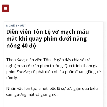
Skip
to
content
NGHỆ THUẬT
Diễn viên Tôn Lệ vỡ mạch máu
mắt khi quay phim dưới nắng
nóng 40 độ
Theo
Sina
, diễn viên Tôn Lệ gần đây chia sẻ trải
nghiệm sự cố trên phim trường. Quá trình tham gia
phim
Survive
, cô phải diễn nhiều phân đoạn giằng xé
tâm lý.
Nhân vật liên tục la hét, bộc lộ sự tức giận qua biểu
cảm gương mặt và giọng nói.