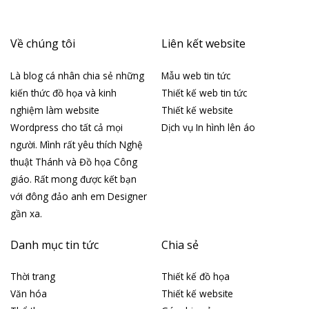
Về chúng tôi
Liên kết website
Là blog cá nhân chia sẻ những
Mẫu web tin tức
kiến thức đồ họa và kinh
Thiết kế web tin tức
nghiệm làm website
Thiết kế website
Wordpress cho tất cả mọi
Dịch vụ In hình lên áo
người. Mình rất yêu thích Nghệ
thuật Thánh và Đồ họa Công
giáo. Rất mong được kết bạn
với đông đảo anh em Designer
gần xa.
Danh mục tin tức
Chia sẻ
Thời trang
Thiết kế đồ họa
Văn hóa
Thiết kế website