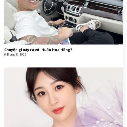
Chuyện gì xảy ra với Huấn Hoa Hồng?
6 Tháng 8, 2026