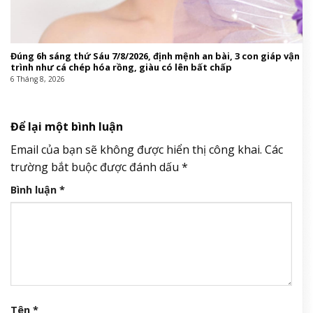
Đúng 6h sáng thứ Sáu 7/8/2026, định mệnh an bài, 3 con giáp vận
trình như cá chép hóa rồng, giàu có lên bất chấp
6 Tháng 8, 2026
Để lại một bình luận
Email của bạn sẽ không được hiển thị công khai.
Các
trường bắt buộc được đánh dấu
*
Bình luận
*
Tên
*