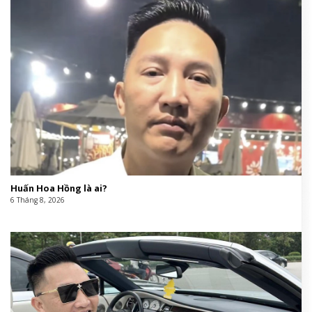
Huấn Hoa Hồng là ai?
6 Tháng 8, 2026