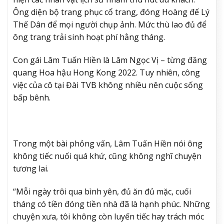
Ông diện bộ trang phục cổ trang, đóng Hoàng đế Lý
Thế Dân để mọi người chụp ảnh. Mức thù lao đủ để
ông trang trải sinh hoạt phí hằng tháng.
Con gái Lâm Tuấn Hiền là Lâm Ngọc Vị – từng đăng
quang Hoa hậu Hong Kong 2022. Tuy nhiên, công
việc của cô tại Đài TVB không nhiều nên cuộc sống
bấp bênh.
Trong một bài phỏng vấn, Lâm Tuấn Hiền nói ông
không tiếc nuối quá khứ, cũng không nghĩ chuyện
tương lai.
“Mỗi ngày trôi qua bình yên, đủ ăn đủ mặc, cuối
tháng có tiền đóng tiền nhà đã là hạnh phúc. Những
chuyện xưa, tôi không còn luyến tiếc hay trách móc