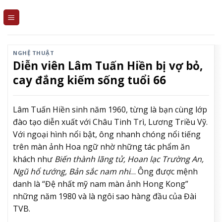
Skip
to
content
NGHỆ THUẬT
Diễn viên Lâm Tuấn Hiền bị vợ bỏ,
cay đắng kiếm sống tuổi 66
Lâm Tuấn Hiền sinh năm 1960, từng là bạn cùng lớp
đào tạo diễn xuất với Châu Tinh Trì, Lương Triều Vỹ.
Với ngoại hình nổi bật, ông nhanh chóng nổi tiếng
trên màn ảnh Hoa ngữ nhờ những tác phẩm ăn
khách như
Biến thành lãng tử, Hoan lạc Trường An,
Ngũ hổ tướng, Bản sắc nam nhi
… Ông được mệnh
danh là “Đệ nhất mỹ nam màn ảnh Hong Kong”
những năm 1980 và là ngôi sao hàng đầu của Đài
TVB.