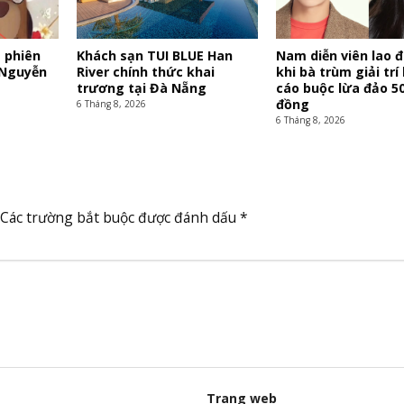
 phiên
Khách sạn TUI BLUE Han
Nam diễn viên lao 
 Nguyễn
River chính thức khai
khi bà trùm giải trí 
trương tại Đà Nẵng
cáo buộc lừa đảo 50
đồng
6 Tháng 8, 2026
6 Tháng 8, 2026
Các trường bắt buộc được đánh dấu
*
Trang web