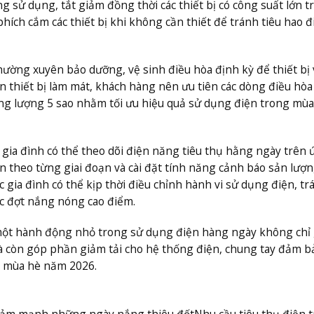
ng sử dụng, tắt giảm đồng thời các thiết bị có công suất lớn t
hích cắm các thiết bị khi không cần thiết để tránh tiêu hao đ
ng xuyên bảo dưỡng, vệ sinh điều hòa định kỳ để thiết bị
ọn thiết bị làm mát, khách hàng nên ưu tiên các dòng điều hòa
ng lượng 5 sao nhằm tối ưu hiệu quả sử dụng điện trong mù
 gia đình có thể theo dõi điện năng tiêu thụ hằng ngày trên
theo từng giai đoạn và cài đặt tính năng cảnh báo sản lượ
 gia đình có thể kịp thời điều chỉnh hành vi sử dụng điện, tr
ác đợt nắng nóng cao điểm.
một hành động nhỏ trong sử dụng điện hàng ngày không chỉ 
 mà còn góp phần giảm tải cho hệ thống điện, chung tay đảm b
m mùa hè năm 2026.
 giảm mạnh những ngày nắng thiêu đốt
Nhu cầu tiêu thụ điện 