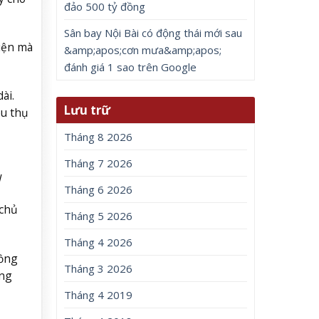
đảo 500 tỷ đồng
Sân bay Nội Bài có động thái mới sau
iện mà
&amp;apos;cơn mưa&amp;apos;
đánh giá 1 sao trên Google
ài.
Lưu trữ
êu thụ
Tháng 8 2026
Tháng 7 2026
I
Tháng 6 2026
 chủ
Tháng 5 2026
Tháng 4 2026
đồng
Tháng 3 2026
ăng
Tháng 4 2019