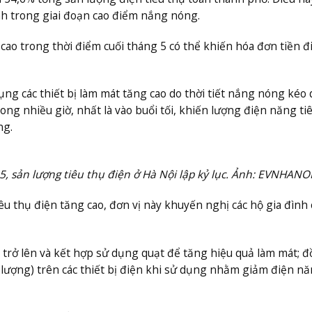
h trong giai đoạn cao điểm nắng nóng.
ao trong thời điểm cuối tháng 5 có thể khiến hóa đơn tiền đ
g các thiết bị làm mát tăng cao do thời tiết nắng nóng kéo d
ong nhiều giờ, nhất là vào buổi tối, khiến lượng điện năng ti
ng.
, sản lượng tiêu thụ điện ở Hà Nội lập kỷ lục. Ảnh: EVNHANO
iêu thụ điện tăng cao, đơn vị này khuyến nghị các hộ gia đình
 trở lên và kết hợp sử dụng quạt để tăng hiệu quả làm mát; 
g lượng) trên các thiết bị điện khi sử dụng nhằm giảm điện n