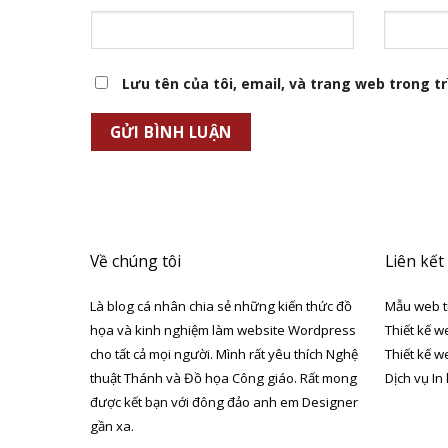
Lưu tên của tôi, email, và trang web trong trì
Về chúng tôi
Liên kết
Là blog cá nhân chia sẻ những kiến thức đồ
Mẫu web t
họa và kinh nghiệm làm website Wordpress
Thiết kế w
cho tất cả mọi người. Mình rất yêu thích Nghệ
Thiết kế w
thuật Thánh và Đồ họa Công giáo. Rất mong
Dịch vụ In
được kết bạn với đông đảo anh em Designer
gần xa.