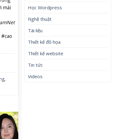
i mái
Học Wordpress
Nghệ thuật
NamNet
Tài liệu
 #cao
Thiết kế đồ họa
Thiết kế website
Tin tức
Videos
ng
,