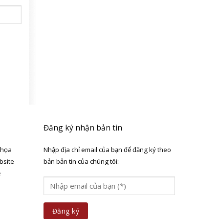
Đăng ký nhận bản tin
 họa
Nhập địa chỉ email của bạn để đăng ký theo
bsite
bản bản tin của chúng tôi:
ẻ
a