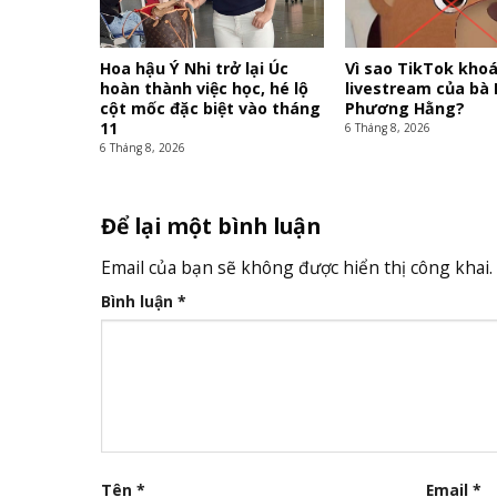
Hoa hậu Ý Nhi trở lại Úc
Vì sao TikTok khoá
hoàn thành việc học, hé lộ
livestream của bà
cột mốc đặc biệt vào tháng
Phương Hằng?
11
6 Tháng 8, 2026
6 Tháng 8, 2026
Để lại một bình luận
Email của bạn sẽ không được hiển thị công khai.
Bình luận
*
Tên
*
Email
*