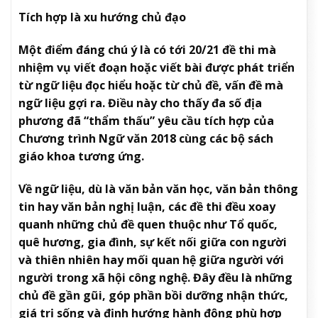
Tích hợp là xu hướng chủ đạo
Một điểm đáng chú ý là có tới 20/21 đề thi mà
nhiệm vụ viết đoạn hoặc viết bài được phát triển
từ ngữ liệu đọc hiểu hoặc từ chủ đề, vấn đề mà
ngữ liệu gợi ra. Điều này cho thấy đa số địa
phương đã “thẩm thấu” yêu cầu tích hợp của
Chương trình Ngữ văn 2018 cùng các bộ sách
giáo khoa tương ứng.
Về ngữ liệu, dù là văn bản văn học, văn bản thông
tin hay văn bản nghị luận, các đề thi đều xoay
quanh những chủ đề quen thuộc như Tổ quốc,
quê hương, gia đình, sự kết nối giữa con người
và thiên nhiên hay mối quan hệ giữa người với
người trong xã hội công nghệ. Đây đều là những
chủ đề gần gũi, góp phần bồi dưỡng nhận thức,
giá trị sống và định hướng hành động phù hợp