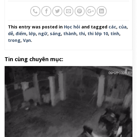
This entry was posted in
Học hỏi
and tagged
các
,
của
,
dễ
,
điểm
,
lớp
,
ngữ
,
sáng
,
thành
,
thi
,
thi lớp 10
,
tính
,
trong
,
Vạn
.
Tin cùng chuyên mục: