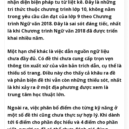
nhận diện biện pháp tu từ liệt kê. Đây là những
tri thức thuộc chương trình lớp 10, không nằm
trong yêu cầu cần đạt của lớp 9 theo Chương
trình Ngữ văn 2018. Đây là sai sót đáng tiếc, nhất
là khi Chương trình Ngữ văn 2018 đã được triển
khai nhiều năm.
Một hạn chế khác là việc dẫn nguồn ngữ liệu
chưa đầy đủ. Có đề thi chưa cung cấp trọn vẹn
thông tin xuất xứ của văn bản trích dẫn, cụ thể là
thiếu số trang. Điều này cho thấy cả khâu ra đề
và phản biện đề thi vẫn còn những thiếu sót, nhất
là khi xảy ra ở một địa phương được xem là
trung tâm học thuật lớn.
Ngoài ra, việc phân bổ điểm cho từng kỹ năng ở
một số đề thi cũng chưa thực sự hợp lý. Khi dành
tới 6 điểm cho phần đọc hiểu và 4 điểm cho phần