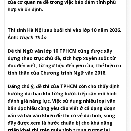
của cơ quan ra đề trong việc bảo đảm tính phù
hợp và ổn định.
Thí sinh Hà Nội sau buổi thi vào lớp 10 năm 2026.
Ảnh:
Thạch Thảo
Đề thi Ngữ văn lớp 10 TPHCM cũng được xây
dựng theo trục chủ đề, tích hợp xuyên suốt từ
đọc đến viết, từ ngữ liệu đến yêu cầu, thể hiện rõ
tinh thần của Chương trình Ngữ văn 2018.
Đáng chú ý, đề thi của TPHCM còn cho thấy định
hướng dài hạn khi từng bước tiếp cận mô hình
đánh giá năng lực. Việc sử dụng nhiều loại văn
bản đọc hiểu cùng yêu cầu viết ở cả dạng đoạn
văn và bài văn khiến đề thi có vẻ dài hơn, song
đây được xem là bước chuẩn bị cho khả năng
triển khai thi trên máy tính trong tương lai.