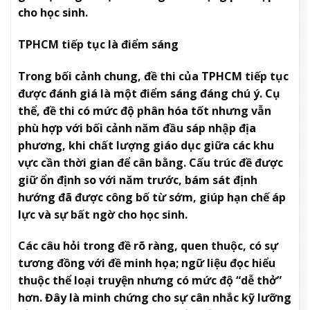
cho học sinh.
TPHCM tiếp tục là điểm sáng
Trong bối cảnh chung, đề thi của TPHCM tiếp tục
được đánh giá là một điểm sáng đáng chú ý. Cụ
thể, đề thi có mức độ phân hóa tốt nhưng vẫn
phù hợp với bối cảnh năm đầu sáp nhập địa
phương, khi chất lượng giáo dục giữa các khu
vực cần thời gian để cân bằng. Cấu trúc đề được
giữ ổn định so với năm trước, bám sát định
hướng đã được công bố từ sớm, giúp hạn chế áp
lực và sự bất ngờ cho học sinh.
Các câu hỏi trong đề rõ ràng, quen thuộc, có sự
tương đồng với đề minh họa; ngữ liệu đọc hiểu
thuộc thể loại truyện nhưng có mức độ “dễ thở”
hơn. Đây là minh chứng cho sự cân nhắc kỹ lưỡng