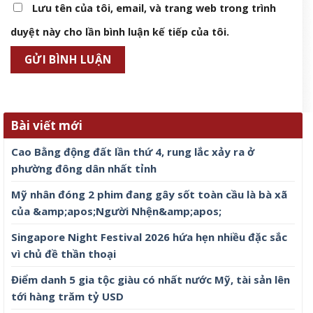
Lưu tên của tôi, email, và trang web trong trình
duyệt này cho lần bình luận kế tiếp của tôi.
Bài viết mới
Cao Bằng động đất lần thứ 4, rung lắc xảy ra ở
phường đông dân nhất tỉnh
Mỹ nhân đóng 2 phim đang gây sốt toàn cầu là bà xã
của &amp;apos;Người Nhện&amp;apos;
Singapore Night Festival 2026 hứa hẹn nhiều đặc sắc
vì chủ đề thần thoại
Điểm danh 5 gia tộc giàu có nhất nước Mỹ, tài sản lên
tới hàng trăm tỷ USD