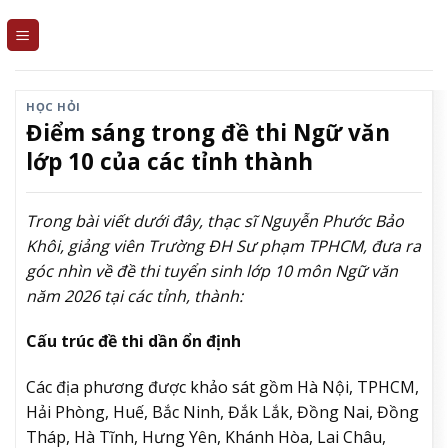
Skip
to
content
HỌC HỎI
Điểm sáng trong đề thi Ngữ văn
lớp 10 của các tỉnh thành
Trong bài viết dưới đây, thạc sĩ Nguyễn Phước Bảo
Khôi, giảng viên Trường ĐH Sư phạm TPHCM, đưa ra
góc nhìn về đề thi tuyển sinh lớp 10 môn Ngữ văn
năm 2026 tại các tỉnh, thành:
Cấu trúc đề thi dần ổn định
Các địa phương được khảo sát gồm Hà Nội, TPHCM,
Hải Phòng, Huế, Bắc Ninh, Đắk Lắk, Đồng Nai, Đồng
Tháp, Hà Tĩnh, Hưng Yên, Khánh Hòa, Lai Châu,