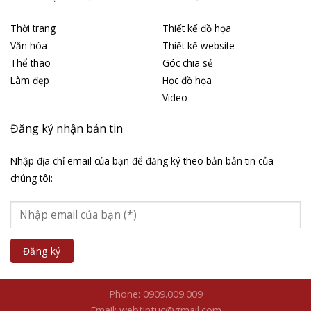
Thời trang
Thiết kế đồ họa
Văn hóa
Thiết kế website
Thể thao
Góc chia sẻ
Làm đẹp
Học đồ họa
Video
Đăng ký nhận bản tin
Nhập địa chỉ email của bạn để đăng ký theo bản bản tin của
chúng tôi:
Phone: 0909.009.009
Email: webtintuc@gmail.com