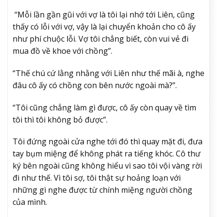
“Mỗi lần gần gũi với vợ là tôi lại nhớ tới Liên, cũng
thấy có lỗi với vợ, vậy là lại chuyển khoản cho cô ấy
như phí chuộc lỗi. Vợ tôi chẳng biết, còn vui vẻ đi
mua đồ về khoe với chồng”.
“Thế chú cứ lằng nhằng với Liên như thế mãi à, nghe
đâu cô ấy có chồng con bên nước ngoài mà?”.
“Tôi cũng chẳng làm gì được, cô ấy còn quay về tìm
tôi thì tôi không bỏ được”.
Tôi đứng ngoài cửa nghe tới đó thì quay mặt đi, đưa
tay bụm miệng để không phát ra tiếng khóc. Cô thư
ký bên ngoài cũng không hiểu vì sao tôi vội vàng rời
đi như thế. Vì tôi sợ, tôi thật sự hoảng loạn với
những gì nghe được từ chính miệng người chồng
của mình.