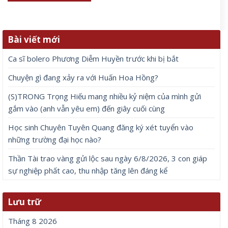
Bài viết mới
Ca sĩ bolero Phương Diễm Huyền trước khi bị bắt
Chuyện gì đang xảy ra với Huấn Hoa Hồng?
(S)TRONG Trọng Hiếu mang nhiều kỷ niệm của mình gửi
gắm vào (anh vẫn yêu em) đến giây cuối cùng
Học sinh Chuyên Tuyên Quang đăng ký xét tuyển vào
những trường đại học nào?
Thần Tài trao vàng gửi lộc sau ngày 6/8/2026, 3 con giáp
sự nghiệp phất cao, thu nhập tăng lên đáng kể
Lưu trữ
Tháng 8 2026