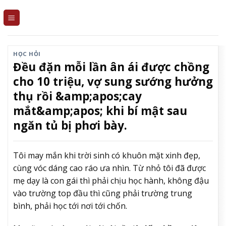
Skip
to
content
HỌC HỎI
Đều đặn mỗi lần ân ái được chồng
cho 10 triệu, vợ sung sướng hưởng
thụ rồi &amp;apos;cay
mắt&amp;apos; khi bí mật sau
ngăn tủ bị phơi bày.
Tôi may mắn khi trời sinh có khuôn mặt xinh đẹp,
cùng vóc dáng cao ráo ưa nhìn. Từ nhỏ tôi đã được
mẹ dạy là con gái thì phải chịu học hành, không đậu
vào trường top đầu thì cũng phải trường trung
bình, phải học tới nơi tới chốn.