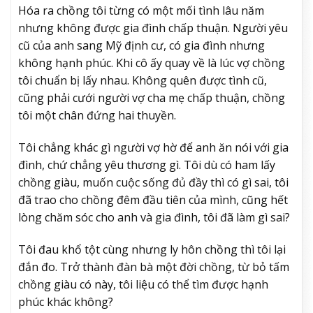
Hóa ra chồng tôi từng có một mối tình lâu năm
nhưng không được gia đình chấp thuận. Người yêu
cũ của anh sang Mỹ định cư, có gia đình nhưng
không hạnh phúc. Khi cô ấy quay về là lúc vợ chồng
tôi chuẩn bị lấy nhau. Không quên được tình cũ,
cũng phải cưới người vợ cha mẹ chấp thuận, chồng
tôi một chân đứng hai thuyền.
Tôi chẳng khác gì người vợ hờ để anh ăn nói với gia
đình, chứ chẳng yêu thương gì. Tôi dù có ham lấy
chồng giàu, muốn cuộc sống đủ đầy thì có gì sai, tôi
đã trao cho chồng đêm đầu tiên của mình, cũng hết
lòng chăm sóc cho anh và gia đình, tôi đã làm gì sai?
Tôi đau khổ tột cùng nhưng ly hôn chồng thì tôi lại
đắn đo. Trở thành đàn bà một đời chồng, từ bỏ tấm
chồng giàu có này, tôi liệu có thể tìm được hạnh
phúc khác không?