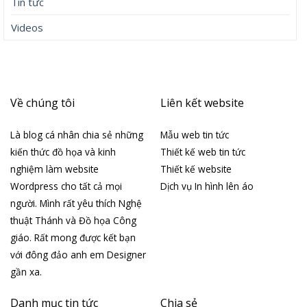
Tin tức
Videos
Về chúng tôi
Liên kết website
Là blog cá nhân chia sẻ những
Mẫu web tin tức
kiến thức đồ họa và kinh
Thiết kế web tin tức
nghiệm làm website
Thiết kế website
Wordpress cho tất cả mọi
Dịch vụ In hình lên áo
người. Mình rất yêu thích Nghệ
thuật Thánh và Đồ họa Công
giáo. Rất mong được kết bạn
với đông đảo anh em Designer
gần xa.
Danh mục tin tức
Chia sẻ