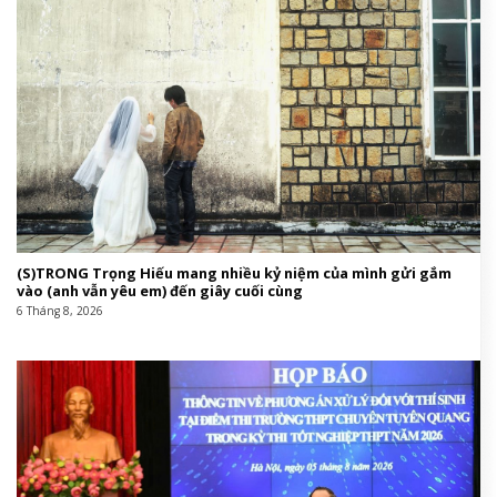
(S)TRONG Trọng Hiếu mang nhiều kỷ niệm của mình gửi gắm
vào (anh vẫn yêu em) đến giây cuối cùng
6 Tháng 8, 2026