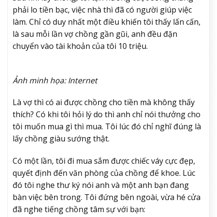
phải lo tiền bạc, việc nhà thì đã có người giúp việc
làm. Chỉ có duy nhất một điều khiến tôi thấy lấn cấn,
là sau mỗi lần vợ chồng gần gũi, anh đều đặn
chuyển vào tài khoản của tôi 10 triệu.
Ảnh minh họa: Internet
Là vợ thì có ai được chồng cho tiền mà không thấy
thích? Có khi tôi hỏi lý do thì anh chỉ nói thưởng cho
tôi muốn mua gì thì mua. Tôi lúc đó chỉ nghĩ đúng là
lấy chồng giàu sướng thật.
Có một lần, tôi đi mua sắm được chiếc váy cực đẹp,
quyết định đến văn phòng của chồng để khoe. Lúc
đó tôi nghe thư ký nói anh và một anh bạn đang
bàn việc bên trong. Tôi đứng bên ngoài, vừa hé cửa
đã nghe tiếng chồng tâm sự với bạn: