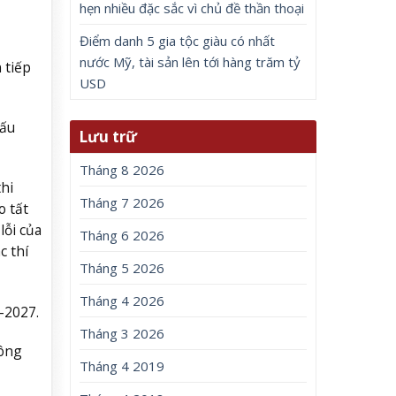
hẹn nhiều đặc sắc vì chủ đề thần thoại
Điểm danh 5 gia tộc giàu có nhất
nước Mỹ, tài sản lên tới hàng trăm tỷ
 tiếp
USD
cấu
Lưu trữ
Tháng 8 2026
hi
Tháng 7 2026
o tất
lỗi của
Tháng 6 2026
c thí
Tháng 5 2026
Tháng 4 2026
-2027.
Tháng 3 2026
công
Tháng 4 2019