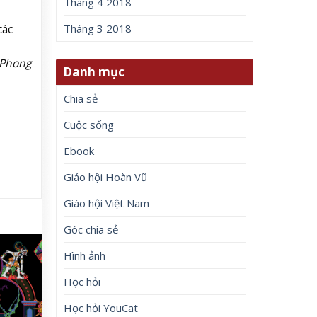
Tháng 4 2018
các
Tháng 3 2018
 Phong
Danh mục
Chia sẻ
Cuộc sống
Ebook
Giáo hội Hoàn Vũ
Giáo hội Việt Nam
Góc chia sẻ
Hình ảnh
Học hỏi
Học hỏi YouCat