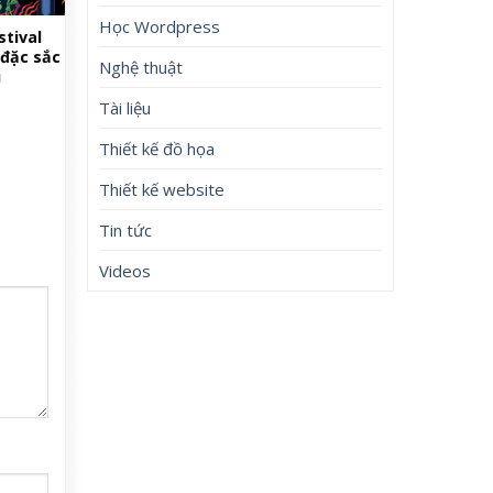
Học Wordpress
stival
 đặc sắc
Nghệ thuật
i
Tài liệu
Thiết kế đồ họa
Thiết kế website
Tin tức
Videos