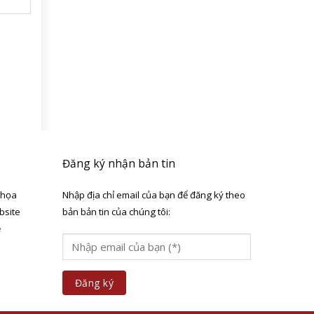
Đăng ký nhận bản tin
 họa
Nhập địa chỉ email của bạn để đăng ký theo
bsite
bản bản tin của chúng tôi:
ẻ
a