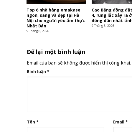
Top 6 nhà hàng omakase
Cao Bằng động đất
ngon, sang và đẹp tại Hà
4, rung lắc xảy ra
Nội cho người yêu ẩm thực
đông dân nhất tỉn
Nhật Bản
9 Tháng 8, 2026
9 Tháng 8, 2026
Để lại một bình luận
Email của bạn sẽ không được hiển thị công khai.
Bình luận
*
Tên
*
Email
*