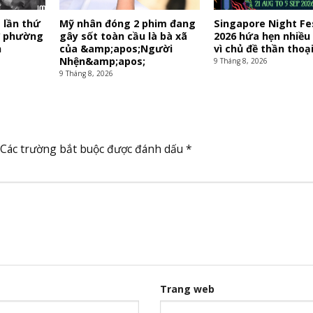
 lần thứ
Mỹ nhân đóng 2 phim đang
Singapore Night Fe
 ở phường
gây sốt toàn cầu là bà xã
2026 hứa hẹn nhiều
h
của &amp;apos;Người
vì chủ đề thần thoạ
Nhện&amp;apos;
9 Tháng 8, 2026
9 Tháng 8, 2026
Các trường bắt buộc được đánh dấu
*
Trang web