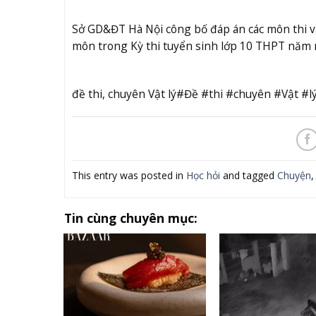
Sở GD&ĐT Hà Nội công bố đáp án các môn thi v
môn trong Kỳ thi tuyển sinh lớp 10 THPT năm 
đề thi, chuyên Vật lý#Đề #thi #chuyên #Vật 
This entry was posted in
Học hỏi
and tagged
Chuyện
Tin cùng chuyên mục: