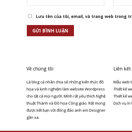
Lưu tên của tôi, email, và trang web trong trì
Về chúng tôi
Liên kết
Là blog cá nhân chia sẻ những kiến thức đồ
Mẫu web t
họa và kinh nghiệm làm website Wordpress
Thiết kế w
cho tất cả mọi người. Mình rất yêu thích Nghệ
Thiết kế w
thuật Thánh và Đồ họa Công giáo. Rất mong
Dịch vụ In
được kết bạn với đông đảo anh em Designer
gần xa.