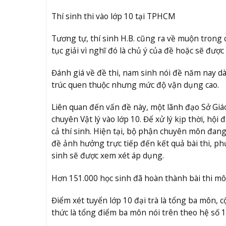
Thí sinh thi vào lớp 10 tại TPHCM
Tương tự, thí sinh H.B. cũng ra về muộn trong 
tục giải vì nghĩ đó là chủ ý của đề hoặc sẽ được 
Đánh giá về đề thi, nam sinh nói đề năm nay dài
trúc quen thuộc nhưng mức độ vận dụng cao.
Liên quan đến vấn đề này, một lãnh đạo Sở Giáo
chuyên Vật lý vào lớp 10. Để xử lý kịp thời, hội
cả thí sinh. Hiện tại, bộ phận chuyên môn đang
đề ảnh hưởng trực tiếp đến kết quả bài thi, ph
sinh sẽ được xem xét áp dụng.
Hơn 151.000 học sinh đã hoàn thành bài thi mô
Điểm xét tuyển lớp 10 đại trà là tổng ba môn, c
thức là tổng điểm ba môn nói trên theo hệ số 