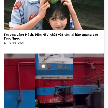
Trương Lăng Hách, Điền Hi Vi chật vật tìm lại hào quang sau
Trục Ngọc
10 Tháng 8, 2026