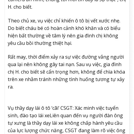
H. cho biết.
Theo chủ xe, vụ việc chỉ khiến ô tô bị vết xước nhẹ.
Do biết cháu bé có hoàn cảnh khó khăn và có biểu
hiện bất thường về tâm lý nên gia đình chị không
yêu cầu bồi thường thiệt hại.
Rất may, thời điểm xảy ra sự việc đường vắng người
qua lại nên không gây tai nạn. Sau vụ việc, gia đình
chị H. cho biết sẽ cẩn trọng hơn, không để chìa khóa
trên xe nhằm tránh những tình huống tương tự xảy
ra.
Vụ thầy dạy lái ô tô ‘cãi’ CSGT: Xác minh việc tuyển
sinh, đào tạo lái xe
Liên quan đến vụ người đàn ông
tự xưng là thầy dạy lái xe không chấp hành yêu cầu
của lực lượng chức năng, CSGT đang làm rõ việc ông