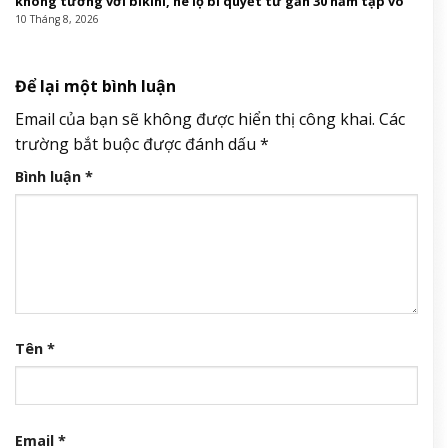
không tưởng với bikini, hé lộ bí quyết từ gần 30 năm tập võ
10 Tháng 8, 2026
Để lại một bình luận
Email của bạn sẽ không được hiển thị công khai.
Các
trường bắt buộc được đánh dấu
*
Bình luận
*
Tên
*
Email
*