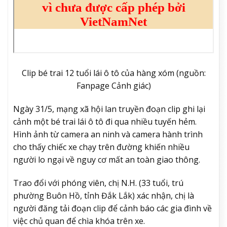
Clip bé trai 12 tuổi lái ô tô của hàng xóm (nguồn:
Fanpage Cảnh giác)
Ngày 31/5, mạng xã hội lan truyền đoạn clip ghi lại
cảnh một bé trai lái ô tô đi qua nhiều tuyến hẻm.
Hình ảnh từ camera an ninh và camera hành trình
cho thấy chiếc xe chạy trên đường khiến nhiều
người lo ngại về nguy cơ mất an toàn giao thông.
Trao đổi với phóng viên, chị N.H. (33 tuổi, trú
phường Buôn Hồ, tỉnh Đắk Lắk) xác nhận, chị là
người đăng tải đoạn clip để cảnh báo các gia đình về
việc chủ quan để chìa khóa trên xe.