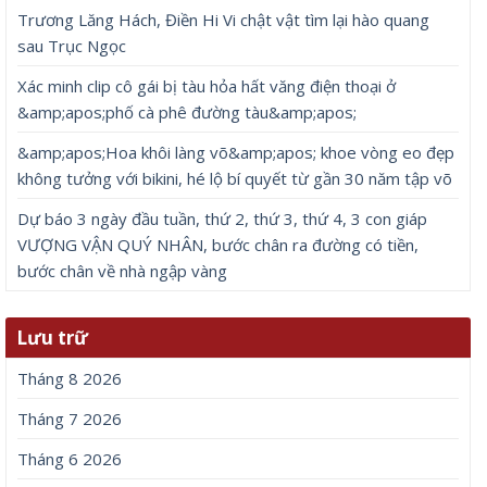
Trương Lăng Hách, Điền Hi Vi chật vật tìm lại hào quang
sau Trục Ngọc
Xác minh clip cô gái bị tàu hỏa hất văng điện thoại ở
&amp;apos;phố cà phê đường tàu&amp;apos;
&amp;apos;Hoa khôi làng võ&amp;apos; khoe vòng eo đẹp
không tưởng với bikini, hé lộ bí quyết từ gần 30 năm tập võ
Dự báo 3 ngày đầu tuần, thứ 2, thứ 3, thứ 4, 3 con giáp
VƯỢNG VẬN QUÝ NHÂN, bước chân ra đường có tiền,
bước chân về nhà ngập vàng
Lưu trữ
Tháng 8 2026
Tháng 7 2026
Tháng 6 2026