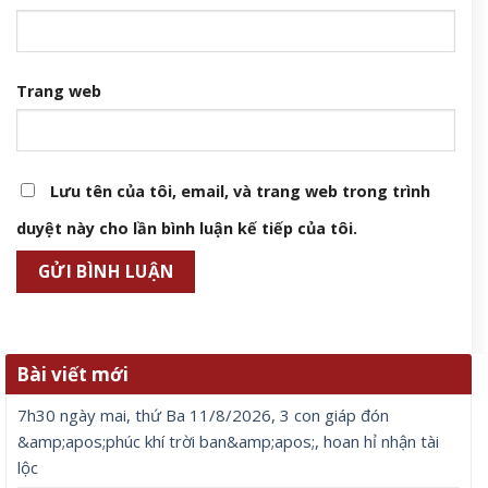
Trang web
Lưu tên của tôi, email, và trang web trong trình
duyệt này cho lần bình luận kế tiếp của tôi.
Bài viết mới
7h30 ngày mai, thứ Ba 11/8/2026, 3 con giáp đón
&amp;apos;phúc khí trời ban&amp;apos;, hoan hỉ nhận tài
lộc