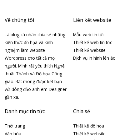
Về chúng tôi
Liên kết website
Là blog cá nhân chia sẻ những
Mẫu web tin tức
kiến thức đồ họa và kinh
Thiết kế web tin tức
nghiệm làm website
Thiết kế website
Wordpress cho tất cả mọi
Dịch vụ In hình lên áo
người. Mình rất yêu thích Nghệ
thuật Thánh và Đồ họa Công
giáo. Rất mong được kết bạn
với đông đảo anh em Designer
gần xa.
Danh mục tin tức
Chia sẻ
Thời trang
Thiết kế đồ họa
Văn hóa
Thiết kế website