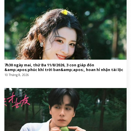
7h30 ngày mai, thứ Ba 11/8/2026, 3 con giáp đón
&amp;apos;phúc khí trời ban&amp;apos;, hoan hỉ nhận tài lộc
10 Tháng 8, 2026