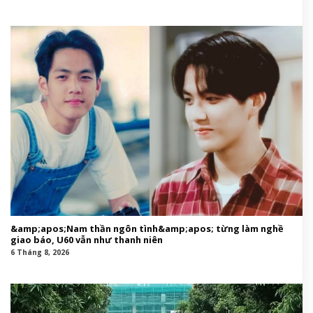
&amp;apos;Nam thần ngôn tình&amp;apos; từng làm nghề
giao báo, U60 vẫn như thanh niên
6 Tháng 8, 2026