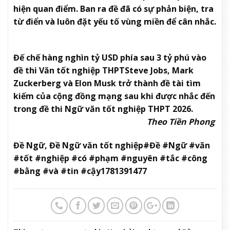
hiện quan điểm. Ban ra đề đã có sự phản biện, tra
từ điển và luôn đặt yếu tố vùng miền để cân nhắc.
Đế chế hàng nghìn tỷ USD phía sau 3 tỷ phú vào
đề thi Văn tốt nghiệp THPT
Steve Jobs, Mark
Zuckerberg và Elon Musk trở thành đề tài tìm
kiếm của cộng đồng mạng sau khi được nhắc đến
trong đề thi Ngữ văn tốt nghiệp THPT 2026.
​Theo Tiền Phong
Đề Ngữ, Đề Ngữ văn tốt nghiệp#Đề #Ngữ #văn
#tốt #nghiệp #có #phạm #nguyên #tắc #công
#bằng #và #tin #cậy1781391477