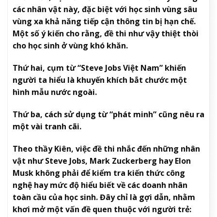
các nhân vật này, đặc biệt với học sinh vùng sâu
vùng xa khả năng tiếp cận thông tin bị hạn chế.
Một số ý kiến cho rằng, đề thi như vậy thiệt thòi
cho học sinh ở vùng khó khăn.
Thứ hai, cụm từ “Steve Jobs Việt Nam” khiến
người ta hiểu là khuyến khích bắt chước một
hình mẫu nước ngoài.
Thứ ba, cách sử dụng từ “phát minh” cũng nêu ra
một vài tranh cãi.
Theo thầy Kiên, việc đề thi nhắc đến những nhân
vật như Steve Jobs, Mark Zuckerberg hay Elon
Musk không phải để kiểm tra kiến thức công
nghệ hay mức độ hiểu biết về các doanh nhân
toàn cầu của học sinh. Đây chỉ là gợi dẫn, nhằm
khơi mở một vấn đề quen thuộc với người trẻ: