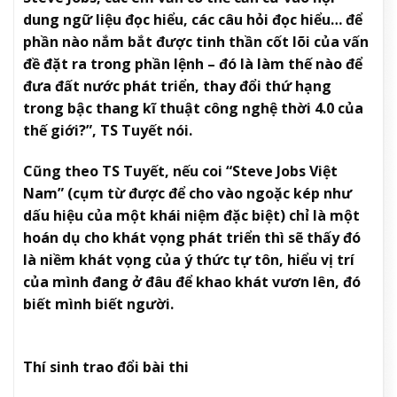
dung ngữ liệu đọc hiểu, các câu hỏi đọc hiểu… để
phần nào nắm bắt được tinh thần cốt lõi của vấn
đề đặt ra trong phần lệnh – đó là làm thế nào để
đưa đất nước phát triển, thay đổi thứ hạng
trong bậc thang kĩ thuật công nghệ thời 4.0 của
thế giới?”, TS Tuyết nói.
Cũng theo TS Tuyết, nếu coi “Steve Jobs Việt
Nam” (cụm từ được để cho vào ngoặc kép như
dấu hiệu của một khái niệm đặc biệt) chỉ là một
hoán dụ cho khát vọng phát triển thì sẽ thấy đó
là niềm khát vọng của ý thức tự tôn, hiểu vị trí
của mình đang ở đâu để khao khát vươn lên, đó
biết mình biết người.
Thí sinh trao đổi bài thi