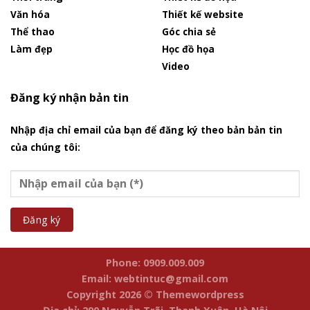
Văn hóa
Thiết kế website
Thể thao
Góc chia sẻ
Làm đẹp
Học đồ họa
Video
Đăng ký nhận bản tin
Nhập địa chỉ email của bạn để đăng ký theo bản bản tin
của chúng tôi:
Phone: 0909.009.009
Email: webtintuc@gmail.com
Copyright 2026 © Themewordpress