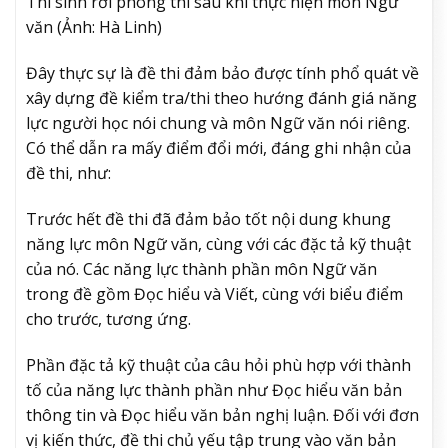
Thí sinh rời phòng thi sau khi thực hiện môn Ngữ
văn (Ảnh: Hà Linh)
Đây thực sự là đề thi đảm bảo được tính phổ quát về
xây dựng đề kiểm tra/thi theo hướng đánh giá năng
lực người học nói chung và môn Ngữ văn nói riêng.
Có thể dẫn ra mấy điểm đổi mới, đáng ghi nhận của
đề thi, như:
Trước hết đề thi đã đảm bảo tốt nội dung khung
năng lực môn Ngữ văn, cùng với các đặc tả kỹ thuật
của nó. Các năng lực thành phần môn Ngữ văn
trong đề gồm Đọc hiểu và Viết, cùng với biểu điểm
cho trước, tương ứng.
Phần đặc tả kỹ thuật của câu hỏi phù hợp với thành
tố của năng lực thành phần như Đọc hiểu văn bản
thông tin và Đọc hiểu văn bản nghị luận. Đối với đơn
vị kiến thức, đề thi chủ yếu tập trung vào văn bản