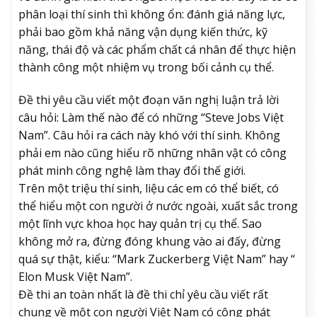
phân loại thí sinh thì không ổn: đánh giá năng lực,
phải bao gồm khả năng vận dụng kiến thức, kỹ
năng, thái độ và các phẩm chất cá nhân để thực hiện
thành công một nhiệm vụ trong bối cảnh cụ thể.
Đề thi yêu cầu viết một đoạn văn nghị luận trả lời
câu hỏi: Làm thế nào để có những “Steve Jobs Việt
Nam”. Câu hỏi ra cách này khó với thí sinh. Không
phải em nào cũng hiểu rõ những nhân vật có công
phát minh công nghệ làm thay đổi thế giới.
Trên một triệu thí sinh, liệu các em có thể biết, có
thể hiểu một con người ở nước ngoài, xuất sắc trong
một lĩnh vực khoa học hay quản trị cụ thể. Sao
không mở ra, đừng đóng khung vào ai đấy, đừng
quá sự thật, kiểu: “Mark Zuckerberg Việt Nam” hay “
Elon Musk Việt Nam”.
Đề thi an toàn nhất là đề thi chỉ yêu cầu viết rất
chung về một con người Việt Nam có công phát