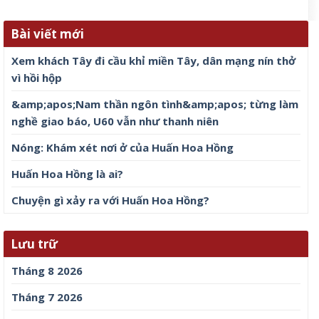
Bài viết mới
Xem khách Tây đi cầu khỉ miền Tây, dân mạng nín thở
vì hồi hộp
&amp;apos;Nam thần ngôn tình&amp;apos; từng làm
nghề giao báo, U60 vẫn như thanh niên
Nóng: Khám xét nơi ở của Huấn Hoa Hồng
Huấn Hoa Hồng là ai?
Chuyện gì xảy ra với Huấn Hoa Hồng?
Lưu trữ
Tháng 8 2026
Tháng 7 2026