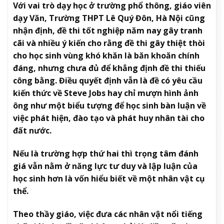
Với vai trò dạy học ở trường phổ thông, giáo viên
dạy Văn, Trường THPT Lê Quý Đôn, Hà Nội cũng
nhận định, đề thi tốt nghiệp năm nay gây tranh
cãi và nhiều ý kiến cho rằng đề thi gây thiệt thòi
cho học sinh vùng khó khăn là băn khoăn chính
đáng, nhưng chưa đủ để khẳng định đề thi thiếu
công bằng. Điều quyết định vẫn là đề có yêu cầu
kiến thức về Steve Jobs hay chỉ mượn hình ảnh
ông như một biểu tượng để học sinh bàn luận về
việc phát hiện, đào tạo và phát huy nhân tài cho
đất nước.
Nếu là trường hợp thứ hai thì trọng tâm đánh
giá vẫn nằm ở năng lực tư duy và lập luận của
học sinh hơn là vốn hiểu biết về một nhân vật cụ
thể.
Theo thầy giáo, việc đưa các nhân vật nổi tiếng