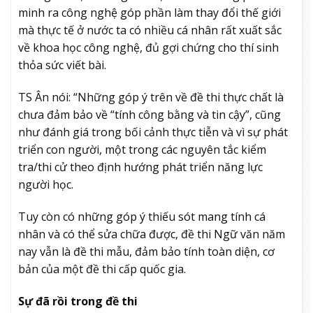
minh ra công nghệ góp phần làm thay đổi thế giới
mà thực tế ở nước ta có nhiều cá nhân rất xuất sắc
về khoa học công nghệ, đủ gợi chứng cho thí sinh
thỏa sức viết bài.
TS Ân nói: “Những góp ý trên về đề thi thực chất là
chưa đảm bảo về “tính công bằng và tin cậy”, cũng
như đánh giá trong bối cảnh thực tiễn và vì sự phát
triển con người, một trong các nguyên tắc kiểm
tra/thi cử theo định hướng phát triển năng lực
người học.
Tuy còn có những góp ý thiếu sót mang tính cá
nhân và có thể sửa chữa được, đề thi Ngữ văn năm
nay vẫn là đề thi mẫu, đảm bảo tính toàn diện, cơ
bản của một đề thi cấp quốc gia.
Sự đã rồi trong đề thi