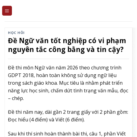
Skip
to
content
HỌC HỎI
Đề Ngữ văn tốt nghiệp có vi phạm
nguyên tắc công bằng và tin cậy?
Đề thi môn Ngữ văn năm 2026 theo chương trình
GDPT 2018, hoàn toàn không sử dụng ngữ liệu
trong sách giáo khoa. Mục tiêu là nhằm phát triển
năng lực học sinh, chấm dứt tình trạng văn mẫu, đọc
– chép.
Đề thi năm nay, dài gần 2 trang giấy với 2 phần gồm:
Đọc hiểu (4 điểm) và Viết (6 điểm).
Sau khi thí sinh hoàn thành bài thi, câu 1, phần Viết