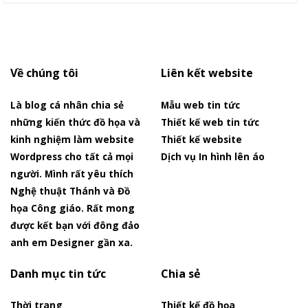
Về chúng tôi
Liên kết website
Là blog cá nhân chia sẻ
Mẫu web tin tức
những kiến thức đồ họa và
Thiết kế web tin tức
kinh nghiệm làm website
Thiết kế website
Wordpress cho tất cả mọi
Dịch vụ In hình lên áo
người. Mình rất yêu thích
Nghệ thuật Thánh và Đồ
họa Công giáo. Rất mong
được kết bạn với đông đảo
anh em Designer gần xa.
Danh mục tin tức
Chia sẻ
Thời trang
Thiết kế đồ họa