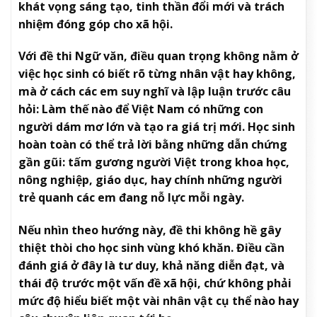
khát vọng sáng tạo, tinh thần đổi mới và trách
nhiệm đóng góp cho xã hội.
Với đề thi Ngữ văn, điều quan trọng không nằm ở
việc học sinh có biết rõ từng nhân vật hay không,
mà ở cách các em suy nghĩ và lập luận trước câu
hỏi: Làm thế nào để Việt Nam có những con
người dám mơ lớn và tạo ra giá trị mới. Học sinh
hoàn toàn có thể trả lời bằng những dẫn chứng
gần gũi: tấm gương người Việt trong khoa học,
nông nghiệp, giáo dục, hay chính những người
trẻ quanh các em đang nỗ lực mỗi ngày.
Nếu nhìn theo hướng này, đề thi không hề gây
thiệt thòi cho học sinh vùng khó khăn. Điều cần
đánh giá ở đây là tư duy, khả năng diễn đạt, và
thái độ trước một vấn đề xã hội, chứ không phải
mức độ hiểu biết một vài nhân vật cụ thể nào hay