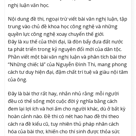
nghị luận văn học.
Nội dung đề thi, ngoại trừ viết bài văn nghị luận, tập
trung vào chủ đề khoa học công nghệ và những
quyền lực công nghệ xoay chuyển thế giới.
Đây là xu thế của thời đại, là đòn bẩy đưa đất nước
ta phát triển trong kỷ nguyên đổi mới của dân tộc.
Phần viết một bài văn nghị luận và phân tích bài thơ
“Những chiếc lá” của Nguyễn Đình Thi, mang phong
cách tư duy hiện đại, đậm chất trí tuệ và giàu nội tâm
của ông.
Đây là bài thơ rất hay, nhắn nhủ rằng: mỗi người
đều có thể sống một cuộc đời ý nghĩa bằng cách
đem lại lợi ích và hơi ấm cho người khác, dù ở bất kỳ
hoàn cảnh nào. Đề thi có nét hao hao đề thi theo
cách ra đề kiểu cũ, tuy nhiên thủ pháp nhân cách
hóa của bài thơ, khiến cho thí sinh được thỏa sức