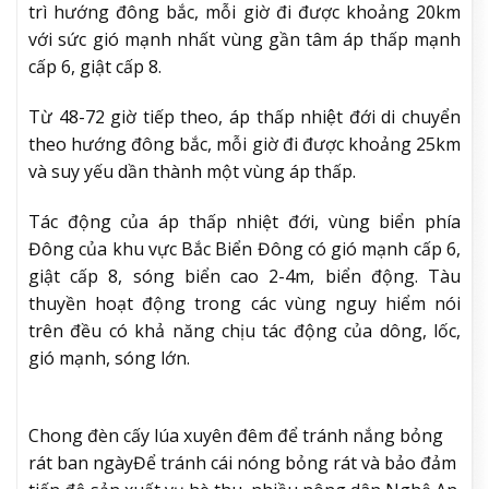
trì hướng đông bắc, mỗi giờ đi được khoảng 20km
với sức gió mạnh nhất vùng gần tâm áp thấp mạnh
cấp 6, giật cấp 8.
Từ 48-72 giờ tiếp theo, áp thấp nhiệt đới di chuyển
theo hướng đông bắc, mỗi giờ đi được khoảng 25km
và suy yếu dần thành một vùng áp thấp.
Tác động của áp thấp nhiệt đới, vùng biển phía
Đông của khu vực Bắc Biển Đông có gió mạnh cấp 6,
giật cấp 8, sóng biển cao 2-4m, biển động. Tàu
thuyền hoạt động trong các vùng nguy hiểm nói
trên đều có khả năng chịu tác động của dông, lốc,
gió mạnh, sóng lớn.
Chong đèn cấy lúa xuyên đêm để tránh nắng bỏng
rát ban ngày
Để tránh cái nóng bỏng rát và bảo đảm