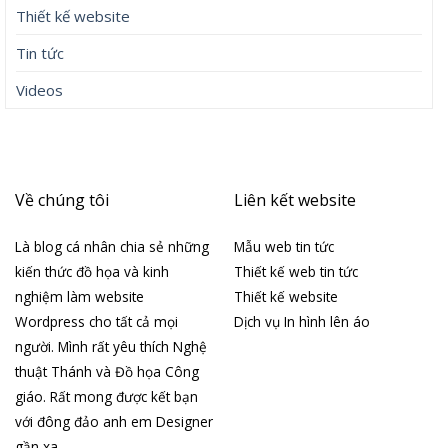
Thiết kế website
Tin tức
Videos
Về chúng tôi
Liên kết website
Là blog cá nhân chia sẻ những
Mẫu web tin tức
kiến thức đồ họa và kinh
Thiết kế web tin tức
nghiệm làm website
Thiết kế website
Wordpress cho tất cả mọi
Dịch vụ In hình lên áo
người. Mình rất yêu thích Nghệ
thuật Thánh và Đồ họa Công
giáo. Rất mong được kết bạn
với đông đảo anh em Designer
gần xa.