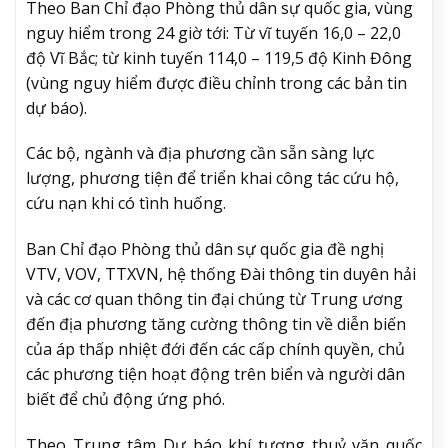
Theo Ban Chỉ đạo Phòng thủ dân sự quốc gia, vùng
nguy hiểm trong 24 giờ tới: Từ vĩ tuyến 16,0 – 22,0
độ Vĩ Bắc; từ kinh tuyến 114,0 – 119,5 độ Kinh Đông
(vùng nguy hiểm được điều chỉnh trong các bản tin
dự báo).
Các bộ, ngành và địa phương cần sẵn sàng lực
lượng, phương tiện để triển khai công tác cứu hộ,
cứu nạn khi có tình huống.
Ban Chỉ đạo Phòng thủ dân sự quốc gia đề nghị
VTV, VOV, TTXVN, hệ thống Đài thông tin duyên hải
và các cơ quan thông tin đại chúng từ Trung ương
đến địa phương tăng cường thông tin về diễn biến
của áp thấp nhiệt đới đến các cấp chính quyền, chủ
các phương tiện hoạt động trên biển và người dân
biết để chủ động ứng phó.
Theo Trung tâm Dự báo khí tượng thuỷ văn quốc