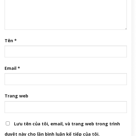
Tên
*
Email
*
Trang web
Lưu tên của tôi, email, và trang web trong trình
duyệt này cho lần bình luận kế tiếp của tôi.