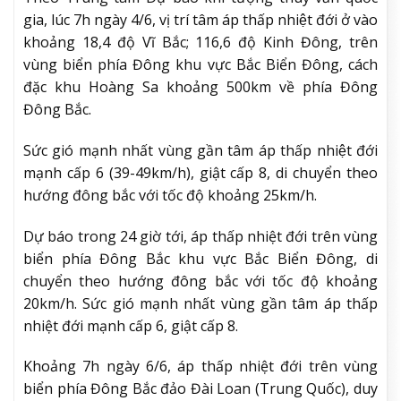
gia, lúc 7h ngày 4/6, vị trí tâm áp thấp nhiệt đới ở vào
khoảng 18,4 độ Vĩ Bắc; 116,6 độ Kinh Đông, trên
vùng biển phía Đông khu vực Bắc Biển Đông, cách
đặc khu Hoàng Sa khoảng 500km về phía Đông
Đông Bắc.
Sức gió mạnh nhất vùng gần tâm áp thấp nhiệt đới
mạnh cấp 6 (39-49km/h), giật cấp 8, di chuyển theo
hướng đông bắc với tốc độ khoảng 25km/h.
Dự báo trong 24 giờ tới, áp thấp nhiệt đới trên vùng
biển phía Đông Bắc khu vực Bắc Biển Đông, di
chuyển theo hướng đông bắc với tốc độ khoảng
20km/h. Sức gió mạnh nhất vùng gần tâm áp thấp
nhiệt đới mạnh cấp 6, giật cấp 8.
Khoảng 7h ngày 6/6, áp thấp nhiệt đới trên vùng
biển phía Đông Bắc đảo Đài Loan (Trung Quốc), duy