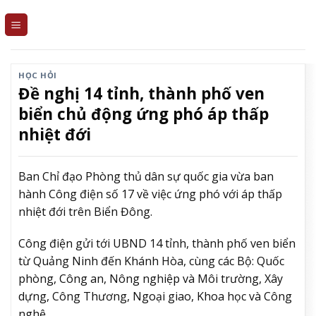
Skip
to
content
HỌC HỎI
Đề nghị 14 tỉnh, thành phố ven
biển chủ động ứng phó áp thấp
nhiệt đới
Ban Chỉ đạo Phòng thủ dân sự quốc gia vừa ban
hành Công điện số 17 về việc ứng phó với áp thấp
nhiệt đới trên Biển Đông.
Công điện gửi tới UBND 14 tỉnh, thành phố ven biển
từ Quảng Ninh đến Khánh Hòa, cùng các Bộ: Quốc
phòng, Công an, Nông nghiệp và Môi trường, Xây
dựng, Công Thương, Ngoại giao, Khoa học và Công
nghệ.