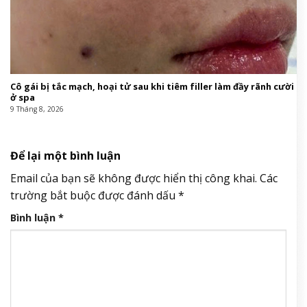
Cô gái bị tắc mạch, hoại tử sau khi tiêm filler làm đầy rãnh cười
ở spa
9 Tháng 8, 2026
Để lại một bình luận
Email của bạn sẽ không được hiển thị công khai.
Các
trường bắt buộc được đánh dấu
*
Bình luận
*