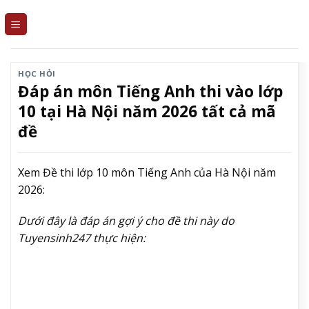
Skip
to
content
HỌC HỎI
Đáp án môn Tiếng Anh thi vào lớp
10 tại Hà Nội năm 2026 tất cả mã
đề
Xem Đề thi lớp 10 môn Tiếng Anh của Hà Nội năm
2026:
Dưới đây là đáp án gợi ý cho đề thi này do
Tuyensinh247 thực hiện: