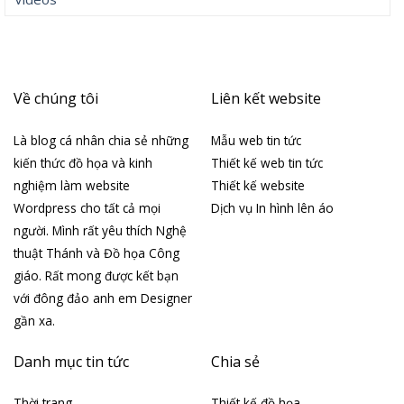
Về chúng tôi
Liên kết website
Là blog cá nhân chia sẻ những
Mẫu web tin tức
kiến thức đồ họa và kinh
Thiết kế web tin tức
nghiệm làm website
Thiết kế website
Wordpress cho tất cả mọi
Dịch vụ In hình lên áo
người. Mình rất yêu thích Nghệ
thuật Thánh và Đồ họa Công
giáo. Rất mong được kết bạn
với đông đảo anh em Designer
gần xa.
Danh mục tin tức
Chia sẻ
Thời trang
Thiết kế đồ họa