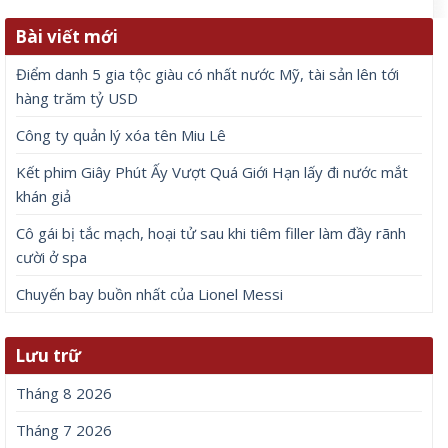
Bài viết mới
Điểm danh 5 gia tộc giàu có nhất nước Mỹ, tài sản lên tới
hàng trăm tỷ USD
Công ty quản lý xóa tên Miu Lê
Kết phim Giây Phút Ấy Vượt Quá Giới Hạn lấy đi nước mắt
khán giả
Cô gái bị tắc mạch, hoại tử sau khi tiêm filler làm đầy rãnh
cười ở spa
Chuyến bay buồn nhất của Lionel Messi
Lưu trữ
Tháng 8 2026
Tháng 7 2026