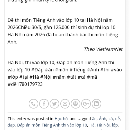
Đề thi môn Tiếng Anh vào lớp 10 tại Hà Nội năm
2026
Chiều 30/5, gần 125.000 thí sinh dự thi lớp 10
Hà Nội năm 2026 đã hoàn thành bài thi môn Tiếng
Anh.
Theo VietNamNet
Hà Nội, thi vào lớp 10, Đáp án môn Tiếng Anh thi
vào lớp 10 #Đáp #án #môn #Tiếng #Anh #thi #vào
#lớp #tại #Hà #Nội #năm #tất #cả #mã
#đề1780179723
This entry was posted in
Học hỏi
and tagged
ân
,
Ánh
,
cả
,
dễ
,
đạp
,
Đáp án môn Tiếng Anh thi vào lớp 10
,
Hà
,
Hà Nội
,
lớp
,