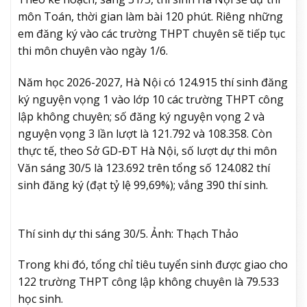
môn Toán, thời gian làm bài 120 phút. Riêng những
em đăng ký vào các trường THPT chuyên sẽ tiếp tục
thi môn chuyên vào ngày 1/6.
Năm học 2026-2027, Hà Nội có 124.915 thí sinh đăng
ký nguyện vọng 1 vào lớp 10 các trường THPT công
lập không chuyên; số đăng ký nguyện vọng 2 và
nguyện vọng 3 lần lượt là 121.792 và 108.358. Còn
thực tế, theo Sở GD-ĐT Hà Nội, số lượt dự thi môn
Văn sáng 30/5 là 123.692 trên tổng số 124.082 thí
sinh đăng ký (đạt tỷ lệ 99,69%); vắng 390 thí sinh.
Thí sinh dự thi sáng 30/5. Ảnh: Thạch Thảo
Trong khi đó, tổng chỉ tiêu tuyển sinh được giao cho
122 trường THPT công lập không chuyên là 79.533
học sinh.