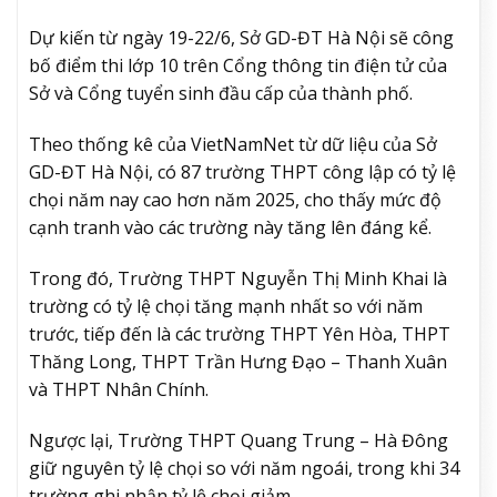
Dự kiến từ ngày 19-22/6, Sở GD-ĐT Hà Nội sẽ công
bố điểm thi lớp 10 trên Cổng thông tin điện tử của
Sở và Cổng tuyển sinh đầu cấp của thành phố.
Theo thống kê của VietNamNet từ dữ liệu của Sở
GD-ĐT Hà Nội, có 87 trường THPT công lập có tỷ lệ
chọi năm nay cao hơn năm 2025, cho thấy mức độ
cạnh tranh vào các trường này tăng lên đáng kể.
Trong đó, Trường THPT Nguyễn Thị Minh Khai là
trường có tỷ lệ chọi tăng mạnh nhất so với năm
trước, tiếp đến là các trường THPT Yên Hòa, THPT
Thăng Long, THPT Trần Hưng Đạo – Thanh Xuân
và THPT Nhân Chính.
Ngược lại, Trường THPT Quang Trung – Hà Đông
giữ nguyên tỷ lệ chọi so với năm ngoái, trong khi 34
trường ghi nhận tỷ lệ chọi giảm.