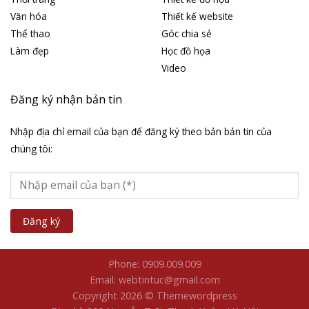
Văn hóa
Thiết kế website
Thể thao
Góc chia sẻ
Làm đẹp
Học đồ họa
Video
Đăng ký nhận bản tin
Nhập địa chỉ email của bạn để đăng ký theo bản bản tin của
chúng tôi:
Phone: 0909.009.009
Email: webtintuc@gmail.com
Copyright 2026 © Themewordpress