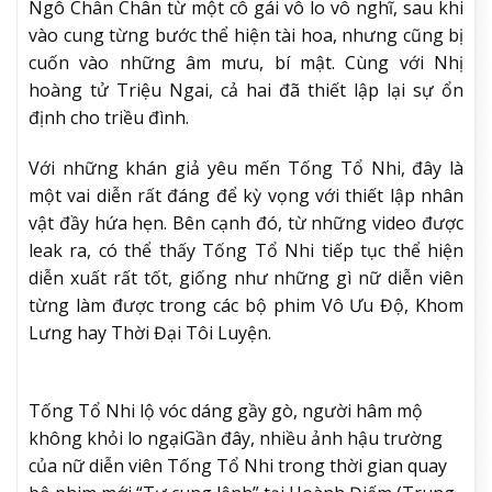
Ngô Chân Chân từ một cô gái vô lo vô nghĩ, sau khi
vào cung từng bước thể hiện tài hoa, nhưng cũng bị
cuốn vào những âm mưu, bí mật. Cùng với Nhị
hoàng tử Triệu Ngai, cả hai đã thiết lập lại sự ổn
định cho triều đình.
Với những khán giả yêu mến Tống Tổ Nhi, đây là
một vai diễn rất đáng để kỳ vọng với thiết lập nhân
vật đầy hứa hẹn. Bên cạnh đó, từ những video được
leak ra, có thể thấy Tống Tổ Nhi tiếp tục thể hiện
diễn xuất rất tốt, giống như những gì nữ diễn viên
từng làm được trong các bộ phim Vô Ưu Độ, Khom
Lưng hay Thời Đại Tôi Luyện.
Tống Tổ Nhi lộ vóc dáng gầy gò, người hâm mộ
không khỏi lo ngại
Gần đây, nhiều ảnh hậu trường
của nữ diễn viên Tống Tổ Nhi trong thời gian quay