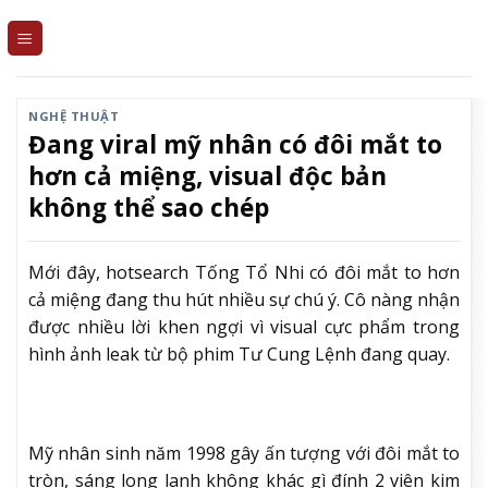
Skip
to
content
NGHỆ THUẬT
Đang viral mỹ nhân có đôi mắt to
hơn cả miệng, visual độc bản
không thể sao chép
Mới đây, hotsearch Tống Tổ Nhi có đôi mắt to hơn
cả miệng đang thu hút nhiều sự chú ý. Cô nàng nhận
được nhiều lời khen ngợi vì visual cực phẩm trong
hình ảnh leak từ bộ phim Tư Cung Lệnh đang quay.
Mỹ nhân sinh năm 1998 gây ấn tượng với đôi mắt to
tròn, sáng long lanh không khác gì đính 2 viên kim