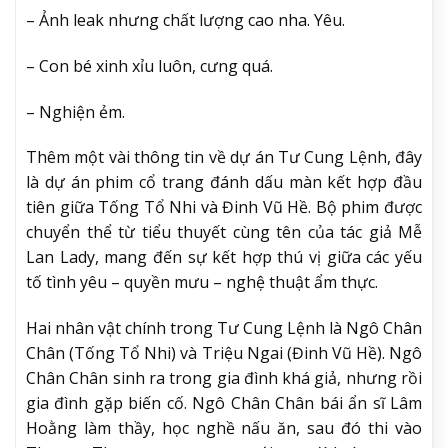
– Ảnh leak nhưng chất lượng cao nha. Yêu.
– Con bé xinh xỉu luôn, cưng quá.
– Nghiện ẻm.
Thêm một vài thông tin về dự án Tư Cung Lệnh, đây
là dự án phim cổ trang đánh dấu màn kết hợp đầu
tiên giữa Tống Tổ Nhi và Đinh Vũ Hề. Bộ phim được
chuyển thể từ tiểu thuyết cùng tên của tác giả Mễ
Lan Lady, mang đến sự kết hợp thú vị giữa các yếu
tố tình yêu – quyền mưu – nghệ thuật ẩm thực.
Hai nhân vật chính trong Tư Cung Lệnh là Ngô Chân
Chân (Tống Tổ Nhi) và Triệu Ngai (Đinh Vũ Hề). Ngô
Chân Chân sinh ra trong gia đình khá giả, nhưng rồi
gia đình gặp biến cố. Ngô Chân Chân bái ẩn sĩ Lâm
Hoằng làm thầy, học nghề nấu ăn, sau đó thi vào