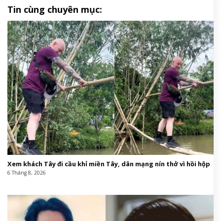
Tin cùng chuyên mục:
Xem khách Tây đi cầu khỉ miền Tây, dân mạng nín thở vì hồi hộp
6 Tháng 8, 2026