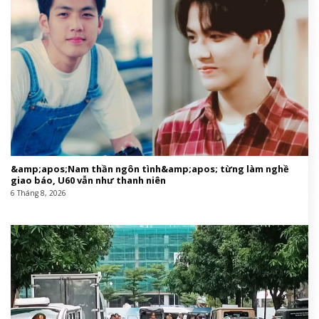
&amp;apos;Nam thần ngôn tình&amp;apos; từng làm nghề
giao báo, U60 vẫn như thanh niên
6 Tháng 8, 2026