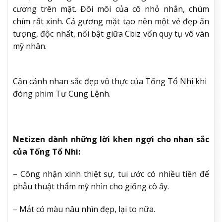
cương trên mặt. Đôi môi của cô nhỏ nhắn, chúm
chím rất xinh. Cả gương mặt tạo nên một vẻ đẹp ấn
tượng, độc nhất, nổi bật giữa Cbiz vốn quy tụ vô vàn
mỹ nhân.
Cận cảnh nhan sắc đẹp vô thực của Tống Tổ Nhi khi
đóng phim Tư Cung Lệnh.
Netizen dành những lời khen ngợi cho nhan sắc
của Tống Tổ Nhi:
– Công nhận xinh thiệt sự, tui ước có nhiều tiền để
phẫu thuật thẩm mỹ nhìn cho giống cô ấy.
– Mắt có màu nâu nhìn đẹp, lại to nữa.