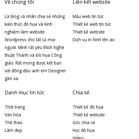
Về chúng tôi
Liên kết website
Là blog cá nhân chia sẻ những
Mẫu web tin tức
kiến thức đồ họa và kinh
Thiết kế web tin tức
nghiệm làm website
Thiết kế website
Wordpress cho tất cả mọi
Dịch vụ In hình lên áo
người. Mình rất yêu thích Nghệ
thuật Thánh và Đồ họa Công
giáo. Rất mong được kết bạn
với đông đảo anh em Designer
gần xa.
Danh mục tin tức
Chia sẻ
Thời trang
Thiết kế đồ họa
Văn hóa
Thiết kế website
Thể thao
Góc chia sẻ
Làm đẹp
Học đồ họa
Video