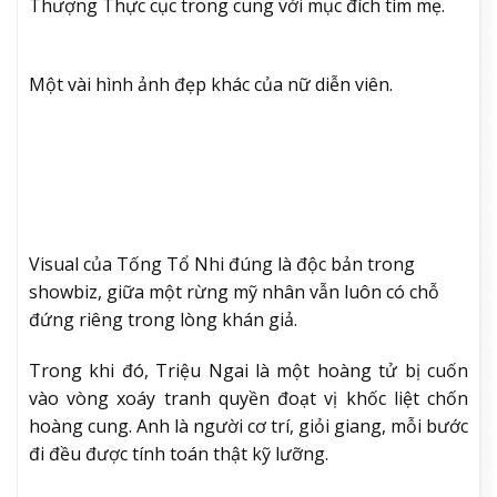
Thượng Thực cục trong cung với mục đích tìm mẹ.
Một vài hình ảnh đẹp khác của nữ diễn viên.
Visual của Tống Tổ Nhi đúng là độc bản trong
showbiz, giữa một rừng mỹ nhân vẫn luôn có chỗ
đứng riêng trong lòng khán giả.
Trong khi đó, Triệu Ngai là một hoàng tử bị cuốn
vào vòng xoáy tranh quyền đoạt vị khốc liệt chốn
hoàng cung. Anh là người cơ trí, giỏi giang, mỗi bước
đi đều được tính toán thật kỹ lưỡng.