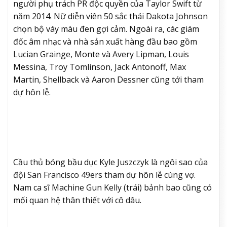
người phụ trách PR độc quyền của Taylor Swift từ
năm 2014. Nữ diễn viên 50 sắc thái Dakota Johnson
chọn bộ váy màu đen gợi cảm. Ngoài ra, các giám
đốc âm nhạc và nhà sản xuất hàng đầu bao gồm
Lucian Grainge, Monte và Avery Lipman, Louis
Messina, Troy Tomlinson, Jack Antonoff, Max
Martin, Shellback và Aaron Dessner cũng tới tham
dự hôn lễ.
Cầu thủ bóng bầu dục Kyle Juszczyk là ngôi sao của
đội San Francisco 49ers tham dự hôn lễ cùng vợ.
Nam ca sĩ Machine Gun Kelly (trái) bảnh bao cũng có
mối quan hệ thân thiết với cô dâu.