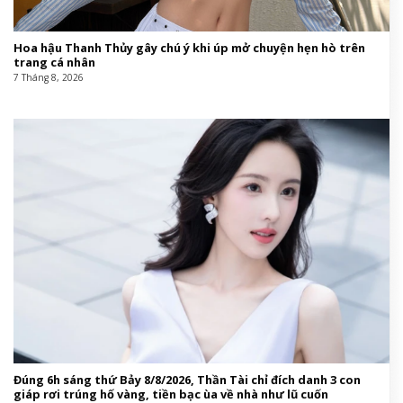
Hoa hậu Thanh Thủy gây chú ý khi úp mở chuyện hẹn hò trên
trang cá nhân
7 Tháng 8, 2026
Đúng 6h sáng thứ Bảy 8/8/2026, Thần Tài chỉ đích danh 3 con
giáp rơi trúng hố vàng, tiền bạc ùa về nhà như lũ cuốn