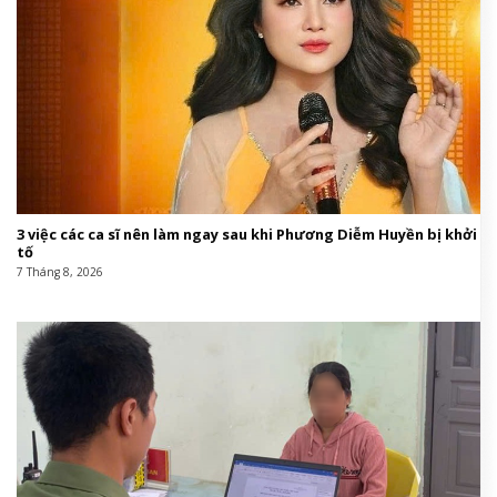
3 việc các ca sĩ nên làm ngay sau khi Phương Diễm Huyền bị khởi
tố
7 Tháng 8, 2026