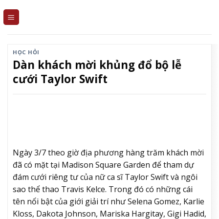
Skip
to
content
HỌC HỎI
Dàn khách mời khủng đổ bộ lễ
cưới Taylor Swift
Ngày 3/7 theo giờ địa phương hàng trăm khách mời
đã có mặt tại Madison Square Garden để tham dự
đám cưới riêng tư của nữ ca sĩ Taylor Swift và ngôi
sao thể thao Travis Kelce. Trong đó có những cái
tên nổi bật của giới giải trí như Selena Gomez, Karlie
Kloss, Dakota Johnson, Mariska Hargitay, Gigi Hadid,