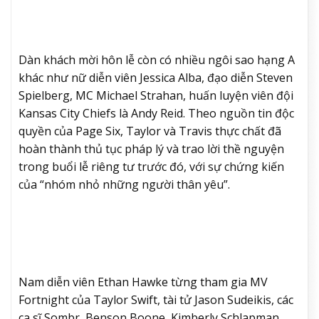
Dàn khách mời hôn lễ còn có nhiều ngôi sao hạng A
khác như nữ diễn viên Jessica Alba, đạo diễn Steven
Spielberg, MC Michael Strahan, huấn luyện viên đội
Kansas City Chiefs là Andy Reid. Theo nguồn tin độc
quyền của Page Six, Taylor và Travis thực chất đã
hoàn thành thủ tục pháp lý và trao lời thề nguyện
trong buổi lễ riêng tư trước đó, với sự chứng kiến
của “nhóm nhỏ những người thân yêu”.
Nam diễn viên Ethan Hawke từng tham gia MV
Fortnight của Taylor Swift, tài tử Jason Sudeikis, các
ca sĩ Sombr, Benson Boone, Kimberly Schlapman…