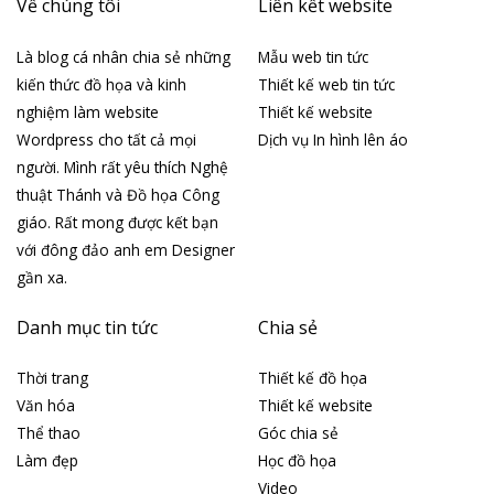
Về chúng tôi
Liên kết website
Là blog cá nhân chia sẻ những
Mẫu web tin tức
kiến thức đồ họa và kinh
Thiết kế web tin tức
nghiệm làm website
Thiết kế website
Wordpress cho tất cả mọi
Dịch vụ In hình lên áo
người. Mình rất yêu thích Nghệ
thuật Thánh và Đồ họa Công
giáo. Rất mong được kết bạn
với đông đảo anh em Designer
gần xa.
Danh mục tin tức
Chia sẻ
Thời trang
Thiết kế đồ họa
Văn hóa
Thiết kế website
Thể thao
Góc chia sẻ
Làm đẹp
Học đồ họa
Video