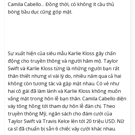
Camila Cabello… Đồng thời, có không ít cầu thủ
bóng bầu dục cũng góp mặt.
Sự xuất hiện của siêu mẫu Karlie Kloss gây chấn
động cho truyền thông và người hâm mộ. Taylor
Swift và Karlie Kloss từng là những người bạn rất
thân thiết nhưng vì vài lý do, nhiều năm qua cả hai
không còn tương tác và gặp mặt nhau. Có vẻ như
hai cô gái đã làm lành và Karlie Kloss không muốn
vắng mặt trong hôn lễ bạn thân. Camila Cabello diện
váy tông hồng tới tham dự hôn lễ đàn chị. Theo
truyền thông Mỹ, ngân sách cho đám cưới của
Taylor Swift và Travis Kelce lên tới 20 triệu USD. Nữ
ca sĩ đã chuẩn bị sẵn 6 chiếc váy cưới khác nhau.