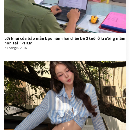
Lời khai của bảo mẫu bạo hành hai cháu bé 2 tuổi ở trường mầm
non tại TPHCM
7 Tháng 8, 2026