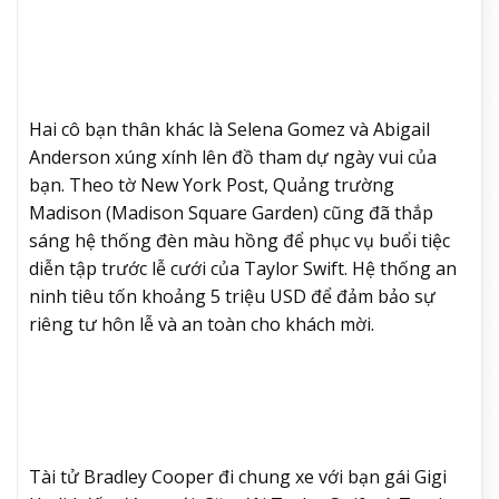
Hai cô bạn thân khác là Selena Gomez và Abigail
Anderson xúng xính lên đồ tham dự ngày vui của
bạn. Theo tờ New York Post, Quảng trường
Madison (Madison Square Garden) cũng đã thắp
sáng hệ thống đèn màu hồng để phục vụ buổi tiệc
diễn tập trước lễ cưới của Taylor Swift. Hệ thống an
ninh tiêu tốn khoảng 5 triệu USD để đảm bảo sự
riêng tư hôn lễ và an toàn cho khách mời.
Tài tử Bradley Cooper đi chung xe với bạn gái Gigi