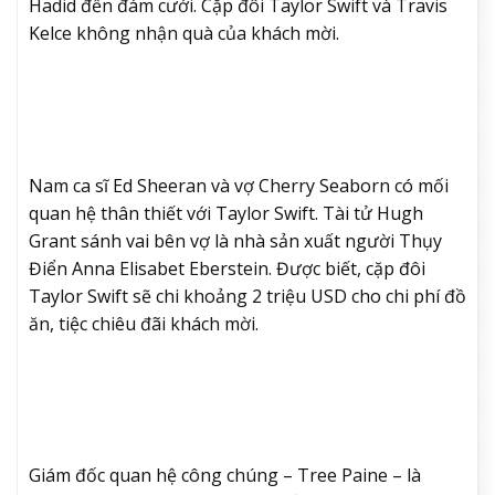
Hadid đến đám cưới. Cặp đôi Taylor Swift và Travis
Kelce không nhận quà của khách mời.
Nam ca sĩ Ed Sheeran và vợ Cherry Seaborn có mối
quan hệ thân thiết với Taylor Swift. Tài tử Hugh
Grant sánh vai bên vợ là nhà sản xuất người Thụy
Điển Anna Elisabet Eberstein. Được biết, cặp đôi
Taylor Swift sẽ chi khoảng 2 triệu USD cho chi phí đồ
ăn, tiệc chiêu đãi khách mời.
Giám đốc quan hệ công chúng – Tree Paine – là