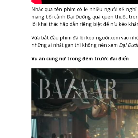
Nhắc qua tên phim có lẽ nhiều người sẽ ngh
mang bối cảnh Đại Đường quá quen thuộc tro
lối khai thác hấp dẫn riêng biệt để níu kéo khá
Vừa bắt đầu phim đã lôi kéo người xem vào nhữ
những ai nhát gan thì không nên xem
Đại Đườ
Vụ án cung nữ trong đêm trước đại điển