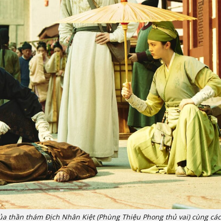
ủa thần thám Địch Nhân Kiệt (Phùng Thiệu Phong thủ vai) cùng cá