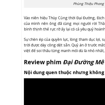
Phùng Thiệu Phong 
Vào niên hiệu Thùy Củng thời Đại Đường, Địch
của mình nên ông đã cùng mọi người rời Thầ
bình thịnh thế rực rỡ ấy lại có cả yêu quỷ hoàn
Sự chèn ép của quyền lực, lòng tham dục lợi, 
trời được dày công dệt sẵn. Quỷ án ở trước mắ
việt để soi thấu từng manh mối dù là nhỏ nhất
Review phim
Đại Đường Mê
Nội dung quen thuộc nhưng không