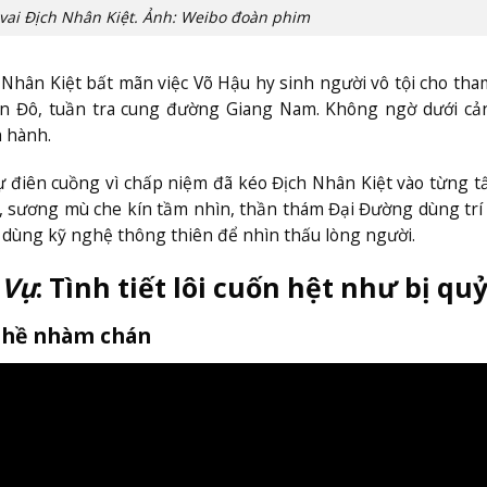
vai Địch Nhân Kiệt. Ảnh: Weibo đoàn phim
 Nhân Kiệt bất mãn việc Võ Hậu hy sinh người vô tội cho th
n Đô, tuần tra cung đường Giang Nam. Không ngờ dưới cản
h hành.
sự điên cuồng vì chấp niệm đã kéo Địch Nhân Kiệt vào từng t
t, sương mù che kín tầm nhìn, thần thám Đại Đường dùng trí
, dùng kỹ nghệ thông thiên để nhìn thấu lòng người.
 Vụ
: Tình tiết lôi cuốn hệt như bị qu
 hề nhàm chán