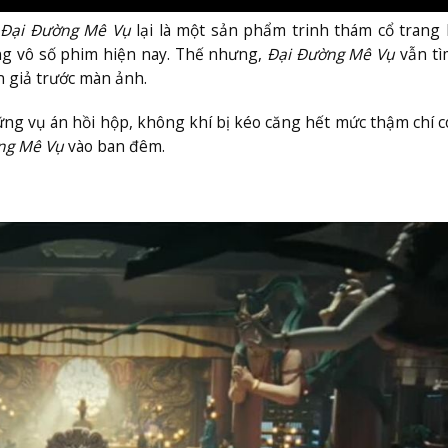
ĩ
Đại Đường Mê Vụ
lại là một sản phẩm trinh thám cổ trang
ng vô số phim hiện nay. Thế nhưng,
Đại Đường Mê Vụ
vẫn tì
n giả trước màn ảnh.
ng vụ án hồi hộp, không khí bị kéo căng hết mức thậm chí có
ng Mê Vụ
vào ban đêm.