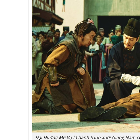
Đại Đường Mê Vụ là hành trình xuôi Giang Nam c