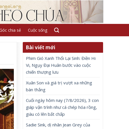
Góc chia sẻ
Cuộc sống
Bài viết mới
Phim Gió Xanh Thổi Lại Sinh: Điền Hi
Vi, Ngụy Đại Huân bước vào cuộc
chiến thượng lưu
Xuân Son và giá trị vượt xa những
bàn thắng
Cuối ngày hôm nay (7/8/2026), 3 con
giáp vận trình như cá chép hóa rồng,
giàu có lên bất chấp
Sadie Sink, dị nhân Jean Grey của