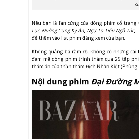
s
Nếu bạn là fan cứng của dòng phim cổ trang 
Lục
,
Đường Cung Kỳ Án
,
Ngự Tứ Tiểu Ngỗ Tác
,…
để thêm vào list phim đáng xem của bạn.
Không quảng bá rầm rộ, không có những cái 
đam mê dòng phim trinh thám qua 25 tập phim
thám án của thần thám Địch Nhân Kiệt (Phùng 
Nội dung phim
Đại Đường 