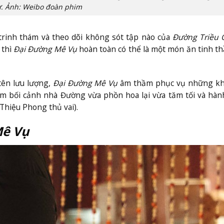
ự. Ảnh: Weibo đoàn phim
trinh thám và theo dõi không sót tập nào của
Đường Triều 
 thì
Đại Đường Mê Vụ
hoàn toàn có thể là một món ăn tinh t
tên lưu lượng,
Đại Đường Mê Vụ
âm thầm phục vụ những kh
 bối cảnh nhà Đường vừa phồn hoa lại vừa tăm tối và hàn
Thiệu Phong thủ vai).
Mê Vụ