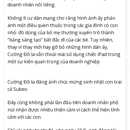
doanh nhân nổi tiếng.
Không ít cư dân mạng cho rằng hình ảnh ấy phản
ánh một điều quen thuộc trong các gia đình có con
nhỏ: đồ dùng của bố mẹ thường xuyên trở thành
“bảng sáng tạo” bất đắc dĩ của các bé. Tuy nhiên,
thay vì thay mới hay gỡ bỏ những hình dán ấy,
Cường Đô la vẫn thoải mái sử dụng chiếc iPad trong
một sự kiện quan trọng của doanh nghiệp.
Cường Đô la đăng ảnh chúc mừng sinh nhật con trai
cả Subeo
Đây cũng không phải lần đầu tiên doanh nhân phố
núi nhận được nhiều thiện cảm vì cách thể hiện tình
cảm với các con.