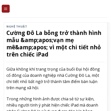
Skip
to
content
NGHỆ THUẬT
Cường Đô La bỗng trở thành hình
mẫu &amp;apos;vạn mẹ
mê&amp;apos; vì một chi tiết nhỏ
trên chiếc iPad
Giữa không khí trang trọng của buổi Đại hội đồng
cổ đông của doanh nghiệp nhà Cường Đô La, một
chi tiết nhỏ bất ngờ trở thành tâm điểm bàn luận
trên mạng xã hội.
Trong những hình ảnh được chia sẻ từ sự kiện,
nhiều người tinh ý phát hiện chiếc iPad mà doanh