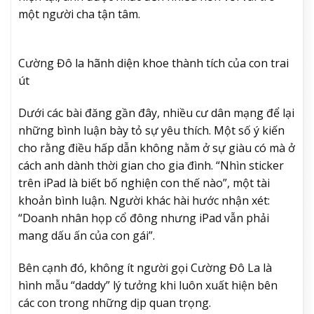
một người cha tận tâm.
Cường Đô la hãnh diện khoe thành tích của con trai
út
Dưới các bài đăng gần đây, nhiều cư dân mạng để lại
những bình luận bày tỏ sự yêu thích. Một số ý kiến
cho rằng điều hấp dẫn không nằm ở sự giàu có mà ở
cách anh dành thời gian cho gia đình. “Nhìn sticker
trên iPad là biết bố nghiện con thế nào”, một tài
khoản bình luận. Người khác hài hước nhận xét:
“Doanh nhân họp cổ đông nhưng iPad vẫn phải
mang dấu ấn của con gái”.
Bên cạnh đó, không ít người gọi Cường Đô La là
hình mẫu “daddy” lý tưởng khi luôn xuất hiện bên
các con trong những dịp quan trọng.