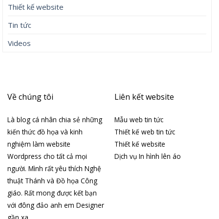
Thiết kế website
Tin tức
Videos
Về chúng tôi
Liên kết website
Là blog cá nhân chia sẻ những
Mẫu web tin tức
kiến thức đồ họa và kinh
Thiết kế web tin tức
nghiệm làm website
Thiết kế website
Wordpress cho tất cả mọi
Dịch vụ In hình lên áo
người. Mình rất yêu thích Nghệ
thuật Thánh và Đồ họa Công
giáo. Rất mong được kết bạn
với đông đảo anh em Designer
gần xa.