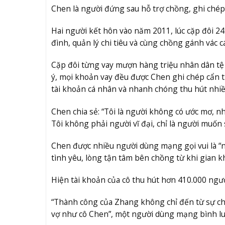
Chen là người đứng sau hỗ trợ chồng, ghi ché
Hai người kết hôn vào năm 2011, lúc cặp đôi 24
đình, quản lý chi tiêu và cùng chồng gánh vác 
Cặp đôi từng vay mượn hàng triệu nhân dân tệ 
ý, mọi khoản vay đều được Chen ghi chép cẩn th
tài khoản cá nhân và nhanh chóng thu hút nhiề
Chen chia sẻ: “Tôi là người không có ước mơ, n
Tôi không phải người vĩ đại, chỉ là người muốn 
Chen được nhiều người dùng mạng gọi vui là “nh
tình yêu, lòng tận tâm bên chồng từ khi gian 
Hiện tài khoản của cô thu hút hơn 410.000 ngườ
“Thành công của Zhang không chỉ đến từ sự chă
vợ như cô Chen”, một người dùng mạng bình lu