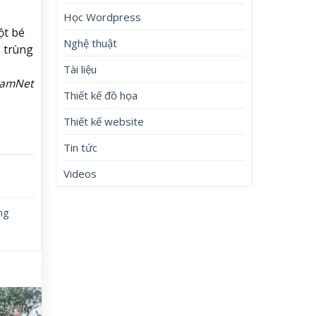
Học Wordpress
t bé
Nghệ thuật
m trùng
Tài liệu
NamNet
Thiết kế đồ họa
Thiết kế website
Tin tức
Videos
ng