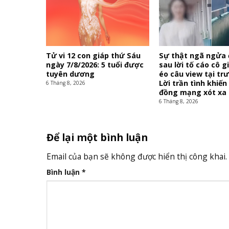
Tử vi 12 con giáp thứ Sáu
Sự thật ngã ngửa
ngày 7/8/2026: 5 tuổi được
sau lời tố cáo cô g
tuyên dương
éo câu view tại tr
Lời trần tình khiế
6 Tháng 8, 2026
đồng mạng xót xa
6 Tháng 8, 2026
Để lại một bình luận
Email của bạn sẽ không được hiển thị công khai.
Bình luận
*