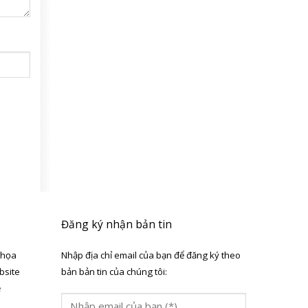
Đăng ký nhận bản tin
 họa
Nhập địa chỉ email của bạn để đăng ký theo
bsite
bản bản tin của chúng tôi:
ẻ
a