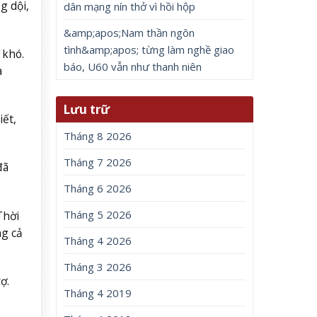
g dội,
dân mạng nín thở vì hồi hộp
&amp;apos;Nam thần ngôn
tình&amp;apos; từng làm nghề giao
 khó.
báo, U60 vẫn như thanh niên
à
Lưu trữ
iết,
Tháng 8 2026
Tháng 7 2026
đã
Tháng 6 2026
Tháng 5 2026
Thời
ng cả
Tháng 4 2026
Tháng 3 2026
ợ.
Tháng 4 2019