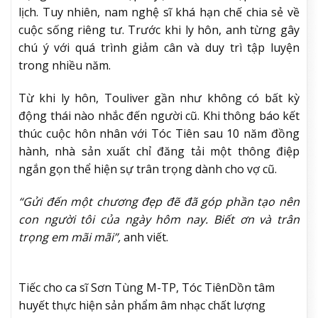
lịch. Tuy nhiên, nam nghệ sĩ khá hạn chế chia sẻ về
cuộc sống riêng tư. Trước khi ly hôn, anh từng gây
chú ý với quá trình giảm cân và duy trì tập luyện
trong nhiều năm.
Từ khi ly hôn, Touliver gần như không có bất kỳ
động thái nào nhắc đến người cũ. Khi thông báo kết
thúc cuộc hôn nhân với Tóc Tiên sau 10 năm đồng
hành, nhà sản xuất chỉ đăng tải một thông điệp
ngắn gọn thể hiện sự trân trọng dành cho vợ cũ.
“Gửi đến một chương đẹp đẽ đã góp phần tạo nên
con người tôi của ngày hôm nay. Biết ơn và trân
trọng em mãi mãi”,
anh viết.
Tiếc cho ca sĩ Sơn Tùng M-TP, Tóc Tiên
Dồn tâm
huyết thực hiện sản phẩm âm nhạc chất lượng