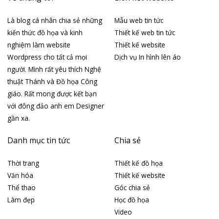
Là blog cá nhân chia sẻ những
Mẫu web tin tức
kiến thức đồ họa và kinh
Thiết kế web tin tức
nghiệm làm website
Thiết kế website
Wordpress cho tất cả mọi
Dịch vụ In hình lên áo
người. Mình rất yêu thích Nghệ
thuật Thánh và Đồ họa Công
giáo. Rất mong được kết bạn
với đông đảo anh em Designer
gần xa.
Danh mục tin tức
Chia sẻ
Thời trang
Thiết kế đồ họa
Văn hóa
Thiết kế website
Thể thao
Góc chia sẻ
Làm đẹp
Học đồ họa
Video