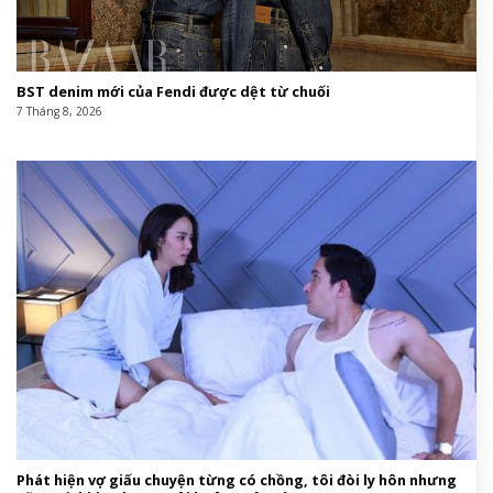
BST denim mới của Fendi được dệt từ chuối
7 Tháng 8, 2026
Phát hiện vợ giấu chuyện từng có chồng, tôi đòi ly hôn nhưng