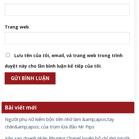
Trang web
Lưu tên của tôi, email, và trang web trong trình
duyệt này cho lần bình luận kế tiếp của tôi.
Bài viết mới
Người phụ nữ kiếm bộn tiền nhờ làm &amp;apos;tay
chân&amp;apos; của trùm lừa đảo Mr Pips
Xôn xao doanh nhân Phượng Chanel tuyên bố chỉ tìm người