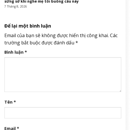
sững sờ khi nghe mẹ tôi buông câu này
7 Tháng 8, 2026
Để lại một bình luận
Email của bạn sẽ không được hiển thị công khai.
Các
trường bắt buộc được đánh dấu
*
Bình luận
*
Tên
*
Email
*