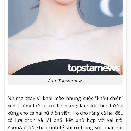
Ảnh: Topstarnews
Nhưng thay vì khơi mào những cuộc “khẩu chiến”
xem ai đẹp hơn ai, cư dân mạng dành lời khen tương
xứng cho cả hai nữ diễn viên. Họ cho rằng cả hai đều
có lựa chọn và lối phối kết phù hợp với vai trò.
YoonA được khen tinh tế khi có trang sức, màu sắc