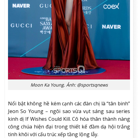
Moon Ka Young. Ảnh: @sportsqnews
Nổi bật không hề kém cạnh các đàn chị là “tân binh”
Jeon So Young – ngôi sao vừa vụt sáng sau series
kinh dị If Wishes Could Kill. Cô hóa thân thành nàng
công chúa hiện đại trong thiết kế đầm dạ hội trắng
tinh khôi với cấu trúc xếp tầng lộng lẫy.