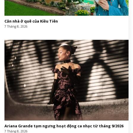
Căn nhà ở quê của Kiều Tiên
7 Tháng 8, 2026
Ariana Grande tạm ngưng hoạt động ca nhạc từ tháng 9/2026
7 Tháng 8, 2026