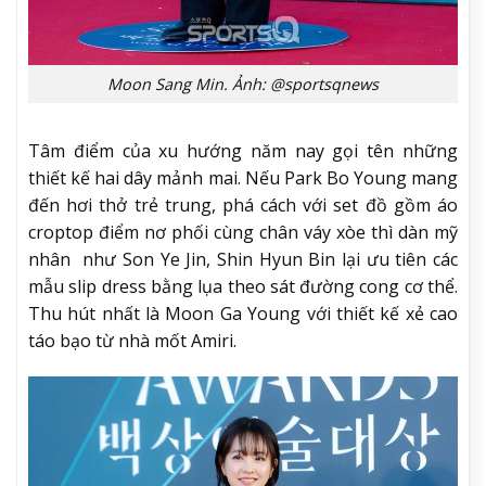
Moon Sang Min. Ảnh: @sportsqnews
Tâm điểm của xu hướng năm nay gọi tên những
thiết kế hai dây mảnh mai. Nếu Park Bo Young mang
đến hơi thở trẻ trung, phá cách với set đồ gồm áo
croptop điểm nơ phối cùng chân váy xòe thì dàn mỹ
nhân như Son Ye Jin, Shin Hyun Bin lại ưu tiên các
mẫu slip dress bằng lụa theo sát đường cong cơ thể.
Thu hút nhất là Moon Ga Young với thiết kế xẻ cao
táo bạo từ nhà mốt Amiri.