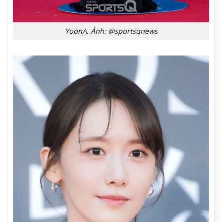
YoonA. Ảnh: @sportsqnews