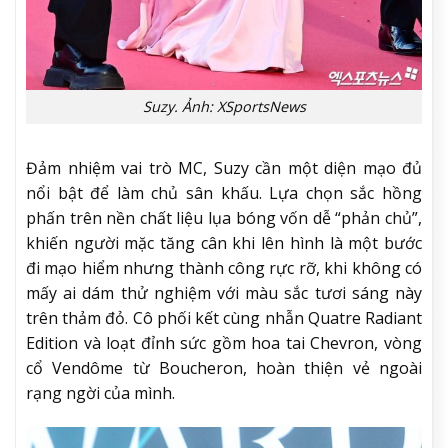
Suzy. Ảnh: XSportsNews
Đảm nhiệm vai trò MC, Suzy cần một diện mạo đủ
nổi bật để làm chủ sân khấu. Lựa chọn sắc hồng
phấn trên nền chất liệu lụa bóng vốn dễ “phản chủ”,
khiến người mặc tăng cân khi lên hình là một bước
đi mạo hiểm nhưng thành công rực rỡ, khi không có
mấy ai dám thử nghiệm với màu sắc tươi sáng này
trên thảm đỏ. Cô phối kết cùng nhẫn Quatre Radiant
Edition và loạt đỉnh sức gồm hoa tai Chevron, vòng
cổ Vendôme từ Boucheron, hoàn thiện vẻ ngoài
rạng ngời của mình.