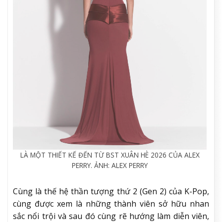
LÀ MỘT THIẾT KẾ ĐẾN TỪ BST XUÂN HÈ 2026 CỦA ALEX
PERRY. ẢNH: ALEX PERRY
Cùng là thế hệ thần tượng thứ 2 (Gen 2) của K-Pop,
cùng được xem là những thành viên sở hữu nhan
sắc nổi trội và sau đó cùng rẽ hướng làm diễn viên,