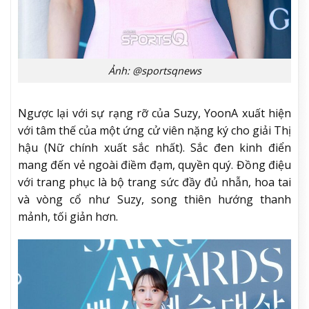
Ảnh: @sportsqnews
Ngược lại với sự rạng rỡ của Suzy, YoonA xuất hiện
với tâm thế của một ứng cử viên nặng ký cho giải Thị
hậu (Nữ chính xuất sắc nhất). Sắc đen kinh điển
mang đến vẻ ngoài điềm đạm, quyền quý. Đồng điệu
với trang phục là bộ trang sức đầy đủ nhẫn, hoa tai
và vòng cổ như Suzy, song thiên hướng thanh
mảnh, tối giản hơn.