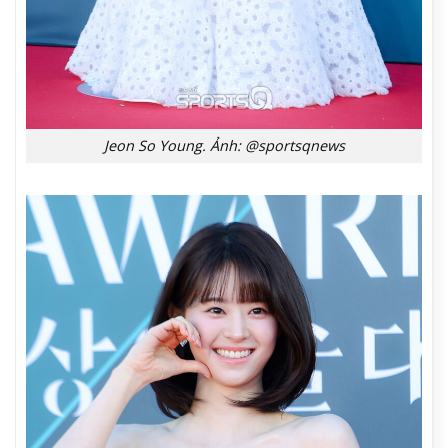
Jeon So Young. Ảnh: @sportsqnews