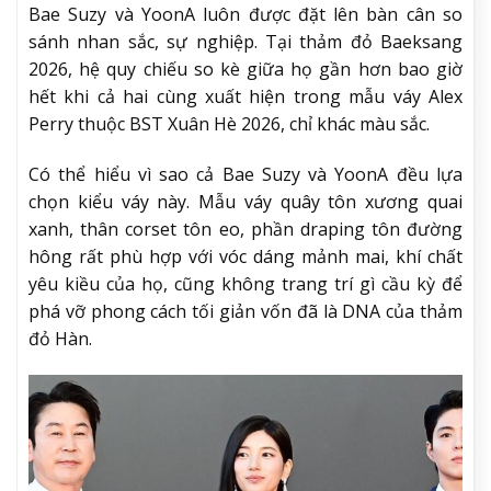
Bae Suzy và YoonA luôn được đặt lên bàn cân so
sánh nhan sắc, sự nghiệp. Tại thảm đỏ Baeksang
2026, hệ quy chiếu so kè giữa họ gần hơn bao giờ
hết khi cả hai cùng xuất hiện trong mẫu váy Alex
Perry thuộc BST Xuân Hè 2026, chỉ khác màu sắc.
Có thể hiểu vì sao cả Bae Suzy và YoonA đều lựa
chọn kiểu váy này. Mẫu váy quây tôn xương quai
xanh, thân corset tôn eo, phần draping tôn đường
hông rất phù hợp với vóc dáng mảnh mai, khí chất
yêu kiều của họ, cũng không trang trí gì cầu kỳ để
phá vỡ phong cách tối giản vốn đã là DNA của thảm
đỏ Hàn.