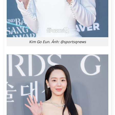
Kim Go Eun. Ảnh: @sportsqnews