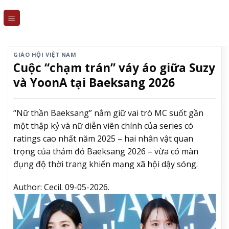
Skip
to
content
GIÁO HỘI VIỆT NAM
Cuộc “chạm trán” váy áo giữa Suzy
và YoonA tại Baeksang 2026
“Nữ thần Baeksang” nắm giữ vai trò MC suốt gần
một thập kỷ và nữ diễn viên chính của series có
ratings cao nhất năm 2025 – hai nhân vật quan
trọng của thảm đỏ Baeksang 2026 – vừa có màn
đụng độ thời trang khiến mạng xã hội dậy sóng.
Author:
Cecil.
09-05-2026.