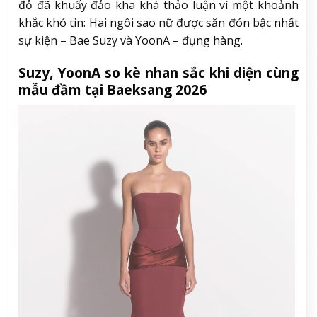
đỏ đã khuấy đảo kha khá thảo luận vì một khoảnh
khắc khó tin: Hai ngôi sao nữ được săn đón bậc nhất
sự kiện – Bae Suzy và YoonA – đụng hàng.
Suzy, YoonA so kè nhan sắc khi diện cùng
mẫu đầm tại Baeksang 2026