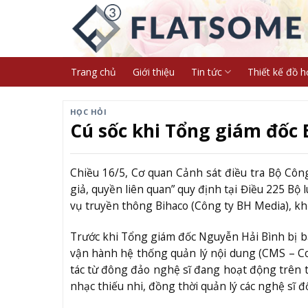
Skip
to
content
Trang chủ
Giới thiệu
Tin tức
Thiết kế đồ h
HỌC HỎI
Cú sốc khi Tổng giám đốc 
Chiều 16/5, Cơ quan Cảnh sát điều tra Bộ Côn
giả, quyền liên quan” quy định tại Điều 225 Bộ
vụ truyền thông Bihaco (Công ty BH Media), kh
Trước khi Tổng giám đốc Nguyễn Hải Bình bị bắ
vận hành hệ thống quản lý nội dung (CMS – C
tác từ đông đảo nghệ sĩ đang hoạt động trên 
nhạc thiếu nhi, đồng thời quản lý các nghệ sĩ đ