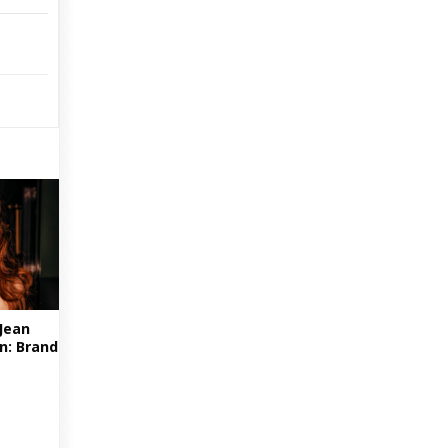
 Jean
n: Brand