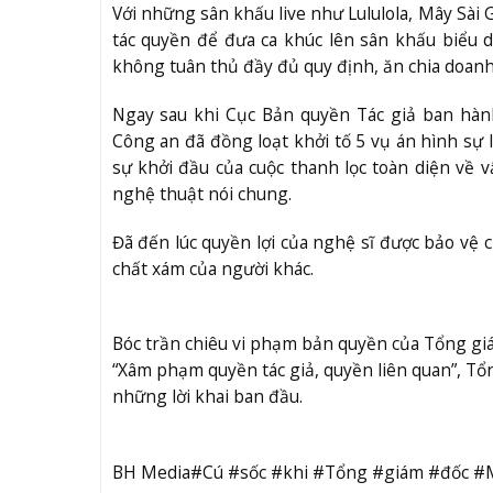
Với những sân khấu live như Lululola, Mây Sài
tác quyền để đưa ca khúc lên sân khấu biểu 
không tuân thủ đầy đủ quy định, ăn chia doanh 
Ngay sau khi Cục Bản quyền Tác giả ban hà
Công an đã đồng loạt khởi tố 5 vụ án hình sự l
sự khởi đầu của cuộc thanh lọc toàn diện về
nghệ thuật nói chung.
Đã đến lúc quyền lợi của nghệ sĩ được bảo vệ 
chất xám của người khác.
Bóc trần chiêu vi phạm bản quyền của Tổng gi
“Xâm phạm quyền tác giả, quyền liên quan”, Tổ
những lời khai ban đầu.
BH Media#Cú #sốc #khi #Tổng #giám #đốc #