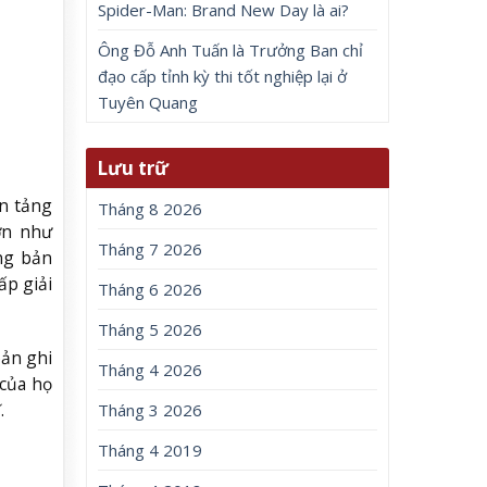
Spider-Man: Brand New Day là ai?
Ông Đỗ Anh Tuấn là Trưởng Ban chỉ
đạo cấp tỉnh kỳ thi tốt nghiệp lại ở
Tuyên Quang
Lưu trữ
ền tảng
Tháng 8 2026
lớn như
Tháng 7 2026
ng bản
ấp giải
Tháng 6 2026
Tháng 5 2026
bản ghi
Tháng 4 2026
 của họ
.
Tháng 3 2026
Tháng 4 2019