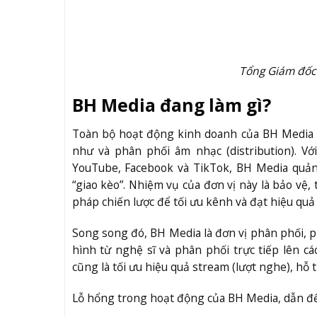
Tổng Giám đốc 
BH Media đang làm gì?
Toàn bộ hoạt động kinh doanh của BH Media s
như và phân phối âm nhạc (distribution). Vớ
YouTube, Facebook và TikTok, BH Media quản
“giao kèo”. Nhiệm vụ của đơn vị này là bảo vệ,
pháp chiến lược để tối ưu kênh và đạt hiệu quả
Song song đó, BH Media là đơn vị phân phối,
p
hình từ nghệ sĩ và phân phối trực tiếp lên c
cũng là tối ưu hiệu quả stream (lượt nghe), hỗ
Lỗ hổng trong hoạt động của BH Media, dẫn đế