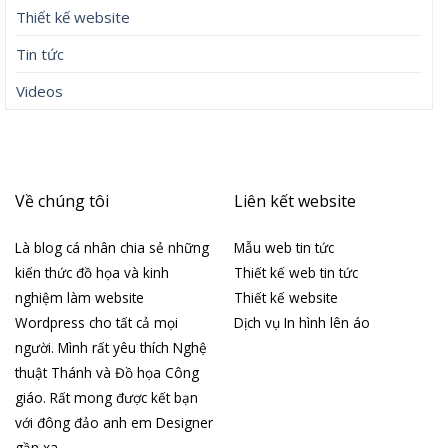
Thiết kế website
Tin tức
Videos
Về chúng tôi
Liên kết website
Là blog cá nhân chia sẻ những
Mẫu web tin tức
kiến thức đồ họa và kinh
Thiết kế web tin tức
nghiệm làm website
Thiết kế website
Wordpress cho tất cả mọi
Dịch vụ In hình lên áo
người. Mình rất yêu thích Nghệ
thuật Thánh và Đồ họa Công
giáo. Rất mong được kết bạn
với đông đảo anh em Designer
gần xa.