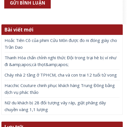
Bài viết mới
Hoắc Tiên Cô của phim Cửu Môn được đo ni đóng giày cho
Trần Dao
Thanh Hóa chấn chỉnh nghi thức Đội trong trại hè bị ví như
đi &amp;apos;cà thọt&amp;apos;
Cháy nhà 2 tầng ở TPHCM, cha và con trai 12 tuổi tử vong
Hacchic Couture chinh phục khách hàng Trung Đông bằng
dịch vụ phác thảo
Nữ du khách bị 28 đối tượng vây ráp, giật phăng dây
chuyền vàng 1,1 lượng
Lưu trữ