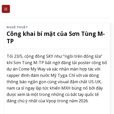
Skip
to
content
NGHỆ THUẬT
Công khai bí mật của Sơn Tùng M-
TP
Tối 23/5, cộng đồng SKY như “ngồi trên đống lửa”
khi
Sơn Tùng M-TP
bất ngờ đăng tải poster công bố
dự án Come My Way và xác nhận màn hợp tác với
rapper đình đám nước Mỹ
Tyga
. Chỉ với vài dòng
thông báo ngắn gọn cùng visual đậm chất US-UK,
nam ca sĩ ngay lập tức khiến MXH bùng nổ bởi đây
được xem là một trong những cú bắt tay quốc tế
đáng chú ý nhất của Vpop trong năm 2026.