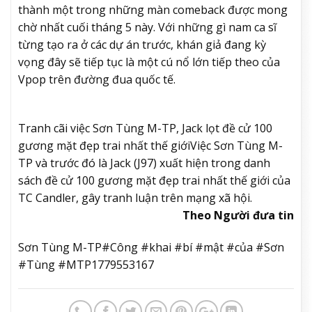
thành một trong những màn comeback được mong
chờ nhất cuối tháng 5 này. Với những gì nam ca sĩ
từng tạo ra ở các dự án trước, khán giả đang kỳ
vọng đây sẽ tiếp tục là một cú nổ lớn tiếp theo của
Vpop trên đường đua quốc tế.
Tranh cãi việc Sơn Tùng M-TP, Jack lọt đề cử 100
gương mặt đẹp trai nhất thế giới
Việc Sơn Tùng M-
TP và trước đó là Jack (J97) xuất hiện trong danh
sách đề cử 100 gương mặt đẹp trai nhất thế giới của
TC Candler, gây tranh luận trên mạng xã hội.
Theo Người đưa tin
Sơn Tùng M-TP#Công #khai #bí #mật #của #Sơn
#Tùng #MTP1779553167