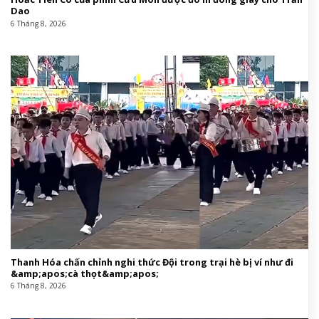
Dao
6 Tháng 8, 2026
Thanh Hóa chấn chỉnh nghi thức Đội trong trại hè bị ví như đi
&amp;apos;cà thọt&amp;apos;
6 Tháng 8, 2026