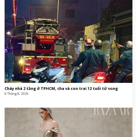
Cháy nhà 2 tầng ở TPHCM, cha và con trai 12 tuổi tử vong
6 Tháng 8, 2026