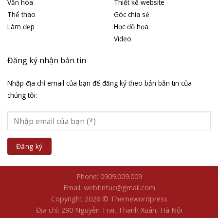
Văn hóa
Thiết kế website
Thể thao
Góc chia sẻ
Làm đẹp
Học đồ họa
Video
Đăng ký nhận bản tin
Nhập địa chỉ email của bạn để đăng ký theo bản bản tin của
chúng tôi:
Phone: 0909.009.009
Email: webtintuc@gmail.com
Copyright 2026 © Themewordpress
Địa chỉ: 290 Nguyễn Trãi, Thanh Xuân, Hà Nội