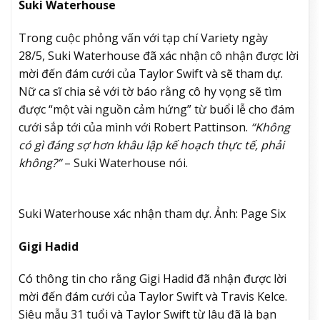
Suki Waterhouse
Trong cuộc phỏng vấn với tạp chí Variety ngày
28/5,
Suki Waterhouse đã xác nhận cô nhận được lời
mời đến đám cưới của Taylor Swift và sẽ tham dự.
Nữ ca sĩ
chia sẻ với tờ báo rằng cô hy vọng sẽ tìm
được “một vài nguồn cảm hứng” từ buổi lễ cho đám
cưới sắp tới của mình với Robert Pattinson.
“Không
có gì đáng sợ hơn khâu lập kế hoạch thực tế, phải
không?”
– Suki Waterhouse nói.
Suki Waterhouse xác nhận tham dự. Ảnh: Page Six
Gigi Hadid
Có thông tin cho rằng Gigi Hadid đã nhận được lời
mời đến đám cưới của Taylor Swift và Travis Kelce.
Siêu mẫu 31 tuổi và Taylor Swift từ lâu đã là bạn