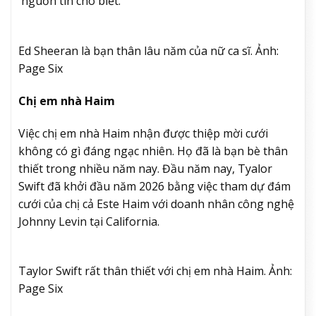
nguồn tin cho biết.
Ed Sheeran là bạn thân lâu năm của nữ ca sĩ. Ảnh:
Page Six
Chị e
m nhà Haim
Việc chị em nhà Haim nhận được thiệp mời cưới
không có gì đáng ngạc nhiên. Họ đã là bạn bè thân
thiết trong nhiều năm nay. Đầu năm nay, Tyalor
Swift đã khởi đầu năm 2026 bằng việc tham dự đám
cưới của chị cả Este Haim với doanh nhân công nghệ
Johnny Levin tại California.
Taylor Swift rất thân thiết với chị em nhà Haim. Ảnh:
Page Six