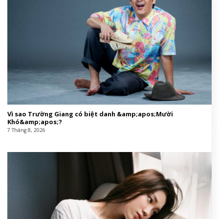
Vì sao Trường Giang có biệt danh &amp;apos;Mười
Khó&amp;apos;?
7 Tháng 8, 2026