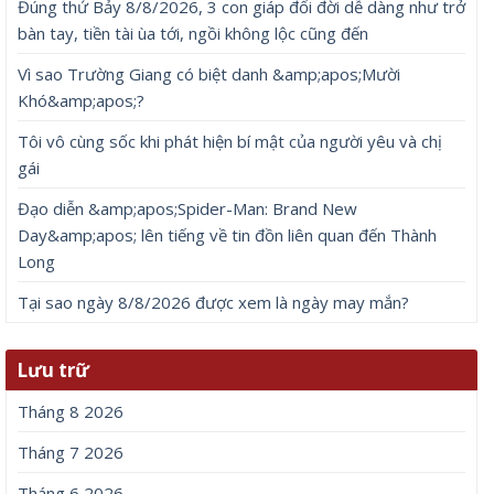
Đúng thứ Bảy 8/8/2026, 3 con giáp đổi đời dễ dàng như trở
bàn tay, tiền tài ùa tới, ngồi không lộc cũng đến
Vì sao Trường Giang có biệt danh &amp;apos;Mười
Khó&amp;apos;?
Tôi vô cùng sốc khi phát hiện bí mật của người yêu và chị
gái
Đạo diễn &amp;apos;Spider-Man: Brand New
Day&amp;apos; lên tiếng về tin đồn liên quan đến Thành
Long
Tại sao ngày 8/8/2026 được xem là ngày may mắn?
Lưu trữ
Tháng 8 2026
Tháng 7 2026
Tháng 6 2026