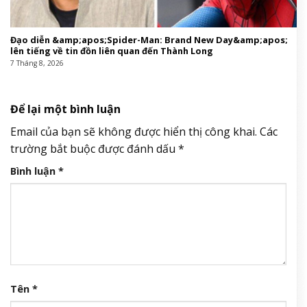
Đạo diễn &amp;apos;Spider-Man: Brand New Day&amp;apos;
lên tiếng về tin đồn liên quan đến Thành Long
7 Tháng 8, 2026
Để lại một bình luận
Email của bạn sẽ không được hiển thị công khai.
Các
trường bắt buộc được đánh dấu
*
Bình luận
*
Tên
*