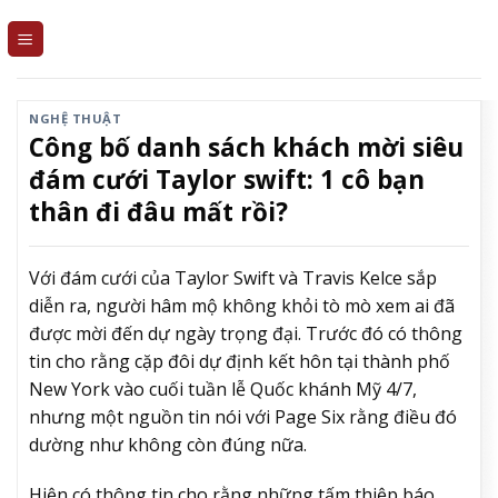
Skip
to
content
NGHỆ THUẬT
Công bố danh sách khách mời siêu
đám cưới Taylor swift: 1 cô bạn
thân đi đâu mất rồi?
Với đám cưới của Taylor Swift và Travis Kelce
sắp
diễn ra
, người hâm mộ không khỏi tò mò xem ai đã
được mời đến dự ngày trọng đại.
Trước đó có thông
tin cho rằng cặp đôi dự định kết hôn tại thành phố
New York vào cuối tuần lễ Quốc khánh Mỹ 4/7,
nhưng một nguồn tin nói với Page Six rằng điều đó
dường như không còn đúng nữa.
Hiện có thông tin cho rằng những tấm thiệp báo