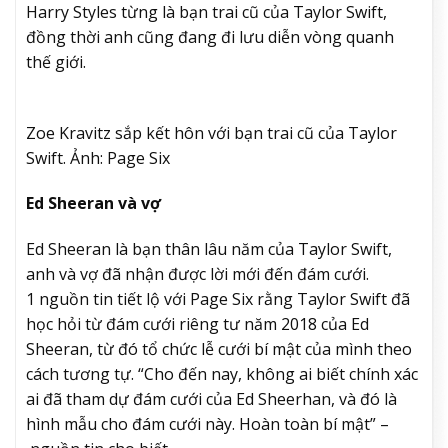
Harry Styles từng là bạn trai cũ của Taylor Swift,
đồng thời anh cũng đang đi lưu diễn vòng quanh
thế giới.
Zoe Kravitz sắp kết hôn với bạn trai cũ của Taylor
Swift. Ảnh: Page Six
Ed Sheeran và vợ
Ed Sheeran là bạn thân lâu năm của Taylor Swift,
anh và vợ đã nhận được lời mới đến đám cưới.
1
nguồn tin tiết lộ với Page Six rằng Taylor Swift đã
học hỏi từ đám cưới riêng tư năm 2018 của Ed
Sheeran, từ đó tổ chức lễ cưới bí mật của mình theo
cách tương tự.
“Cho đến nay, không ai biết chính xác
ai đã tham dự đám cưới của Ed Sheerhan, và đó là
hình mẫu cho đám cưới này. Hoàn toàn bí mật” –