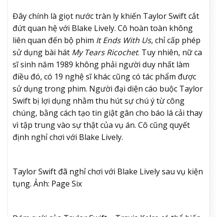
Đây chính là giọt nước tràn ly khiến Taylor Swift cắt
đứt quan hệ với Blake Lively. Cô hoàn toàn không
liên quan đến bộ phim
It Ends With Us
, chỉ cấp phép
sử dụng bài hát
My Tears Ricochet
. Tuy nhiên, nữ ca
sĩ sinh năm 1989 không phải người duy nhất làm
điều đó, có 19 nghệ sĩ khác cũng có tác phẩm được
sử dụng trong phim. Người đại diện cáo buộc Taylor
Swift bị lợi dụng nhằm thu hút sự chú ý từ công
chúng, bằng cách tạo tin giật gân cho báo lá cải thay
vì tập trung vào sự thật của vụ án. Cô cũng quyết
định nghỉ chơi với Blake Lively.
Taylor Swift đã nghỉ chơi với Blake Lively sau vụ kiện
tụng. Ảnh: Page Six