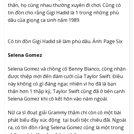
thân, họ cùng nhau thường xuyên đi chơi. Cũng có
tin đồn cho rằng Gigi Hadid là 1 trong những phù
dâu của giọng ca sinh năm 1989.
Có tin đồn Gigi Hadid sẽ làm phù dâu. Ảnh: Page Six
Selena Gomez
Selena Gomez và chồng cô Benny Blanco, cũng nhận
được thiệp mời đến đám cưới của Taylor Swift. Điều
này không có gì đáng ngạc nhiên vì họ đã là bạn
thân hơn 1 thập kỷ, Taylor
Swift cũng đã ở bên cạnh
Selena Gomez
khi cô kết hôn vào năm ngoái.
Nữ ca sĩ đoạt giải Grammy thậm chí còn
có một bài
phát biểu đầy xúc động
tại buổi tiệc chiêu đãi.
Ngoài
ra, có tin đồn rằng Selena Gomez cũng là một trong