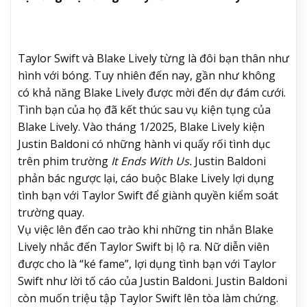
Taylor Swift và Blake Lively từng là đôi bạn thân như
hình với bóng. Tuy nhiên đến nay, gần như không
có khả năng Blake Lively được mời đến dự đám cưới.
Tình bạn của họ đã kết thúc sau vụ kiện tụng của
Blake Lively. Vào tháng 1/2025, Blake Lively kiện
Justin Baldoni có những hành vi quấy rối tình dục
trên phim trường
It Ends With Us.
Justin Baldoni
phản bác ngược lại, cáo buộc Blake Lively lợi dụng
tình bạn với Taylor Swift để giành quyền kiểm soát
trường quay.
Vụ việc lên đến cao trào khi những tin nhắn Blake
Lively nhắc đến Taylor Swift bị lộ ra. Nữ diễn viên
được cho là “ké fame”, lợi dụng tình bạn với Taylor
Swift như lời tố cáo của Justin Baldoni. Justin Baldoni
còn muốn triệu tập Taylor Swift lên tòa làm chứng.