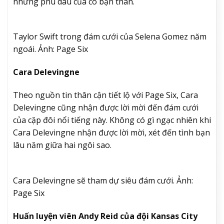
những phù dâu của cô bạn thân.
Taylor Swift trong đám cưới của Selena Gomez năm
ngoái. Ảnh: Page Six
Cara Delevingne
Theo nguồn tin thân cận tiết lộ với Page Six, Cara
Delevingne cũng nhận được lời mời đến đám cưới
của cặp đôi nổi tiếng này. Không có gì ngạc nhiên khi
Cara Delevingne nhận được lời mời, xét đến tình bạn
lâu năm giữa hai ngôi sao.
Cara Delevingne sẽ tham dự siêu đám cưới. Ảnh:
Page Six
Huấn luyện viên Andy Reid của đội Kansas City