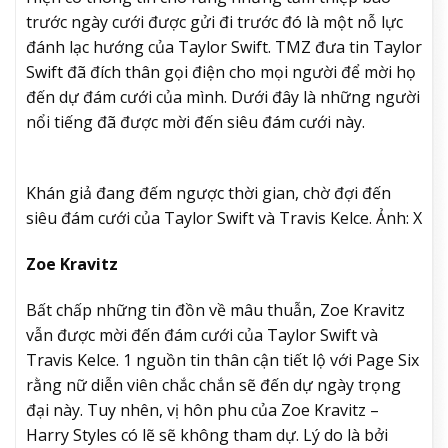
trước ngày cưới được gửi đi trước đó là một nỗ lực
đánh lạc hướng của Taylor Swift. TMZ đưa tin Taylor
Swift
đã đích thân gọi điện cho mọi người
để mời họ
đến dự đám cưới của mình. Dưới đây là những người
nổi tiếng đã được mời đến siêu đám cưới này.
Khán giả đang đếm ngược thời gian, chờ đợi đến
siêu đám cưới của Taylor Swift và Travis Kelce. Ảnh: X
Zoe Kravitz
Bất chấp những tin đồn về mâu thuẫn, Zoe Kravitz
vẫn
được mời đến đám cưới
của Taylor Swift và
Travis Kelce. 1 nguồn tin thân cận tiết lộ với Page Six
rằng nữ diễn viên chắc chắn sẽ đến dự ngày trọng
đại này. Tuy nhên, vị hôn phu của Zoe Kravitz –
Harry Styles có lẽ sẽ không tham dự. Lý do là bởi