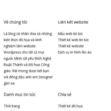
Về chúng tôi
Liên kết website
Là blog cá nhân chia sẻ những
Mẫu web tin tức
kiến thức đồ họa và kinh
Thiết kế web tin tức
nghiệm làm website
Thiết kế website
Wordpress cho tất cả mọi
Dịch vụ In hình lên áo
người. Mình rất yêu thích Nghệ
thuật Thánh và Đồ họa Công
giáo. Rất mong được kết bạn
với đông đảo anh em Designer
gần xa.
Danh mục tin tức
Chia sẻ
Thời trang
Thiết kế đồ họa