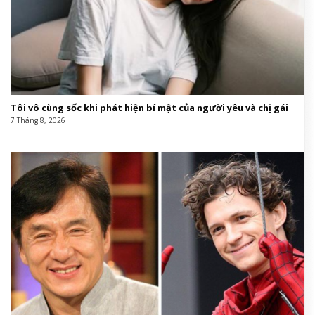
Tôi vô cùng sốc khi phát hiện bí mật của người yêu và chị gái
7 Tháng 8, 2026