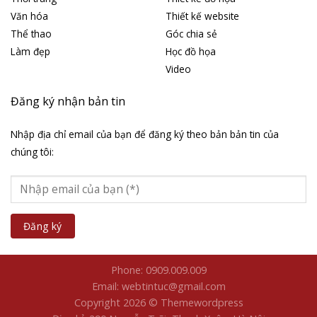
Văn hóa
Thiết kế website
Thể thao
Góc chia sẻ
Làm đẹp
Học đồ họa
Video
Đăng ký nhận bản tin
Nhập địa chỉ email của bạn để đăng ký theo bản bản tin của
chúng tôi:
Phone: 0909.009.009
Email: webtintuc@gmail.com
Copyright 2026 © Themewordpress