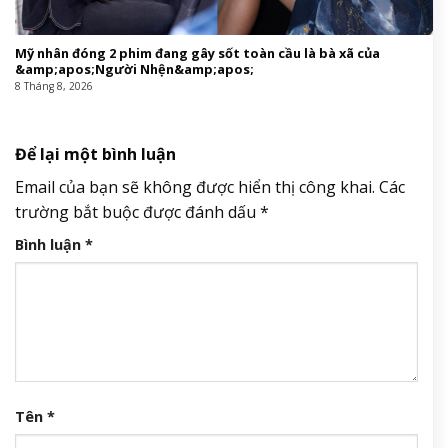
Mỹ nhân đóng 2 phim đang gây sốt toàn cầu là bà xã của
&amp;apos;Người Nhện&amp;apos;
8 Tháng 8, 2026
Để lại một bình luận
Email của bạn sẽ không được hiển thị công khai.
Các
trường bắt buộc được đánh dấu
*
Bình luận
*
Tên
*