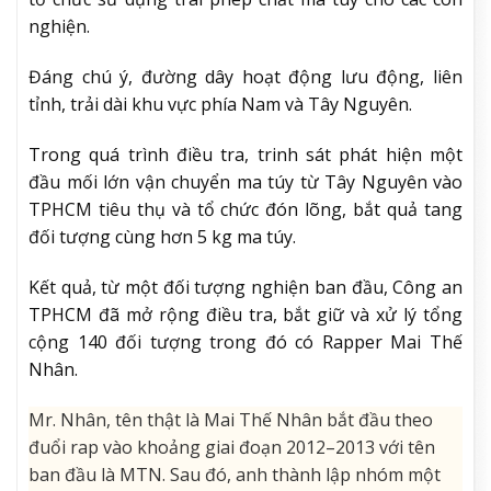
nghiện.
Đáng chú ý, đường dây hoạt động lưu động, liên
tỉnh, trải dài khu vực phía Nam và Tây Nguyên.
Trong quá trình điều tra, trinh sát phát hiện một
đầu mối lớn vận chuyển ma túy từ Tây Nguyên vào
TPHCM tiêu thụ và tổ chức đón lõng, bắt quả tang
đối tượng cùng hơn 5 kg ma túy.
Kết quả, từ một đối tượng nghiện ban đầu, Công an
TPHCM đã mở rộng điều tra, bắt giữ và xử lý tổng
cộng 140 đối tượng trong đó có Rapper Mai Thế
Nhân.
Mr. Nhân, tên thật là Mai Thế Nhân
bắt đầu theo
đuổi rap vào khoảng giai đoạn 2012–2013 với tên
ban đầu là MTN. Sau đó, anh thành lập nhóm một