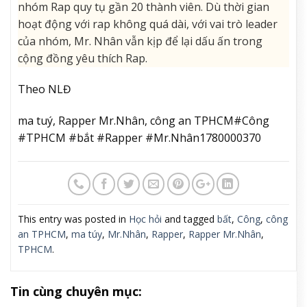
nhóm Rap
quy tụ gần 20 thành viên. Dù thời gian
hoạt động với rap không quá dài, với vai trò leader
của nhóm, Mr. Nhân vẫn kịp để lại dấu ấn trong
cộng đồng yêu thích Rap.
Theo NLĐ
ma tuý, Rapper Mr.Nhân, công an TPHCM#Công
#TPHCM #bắt #Rapper #Mr.Nhân1780000370
This entry was posted in
Học hỏi
and tagged
bất
,
Công
,
công
an TPHCM
,
ma túy
,
Mr.Nhân
,
Rapper
,
Rapper Mr.Nhân
,
TPHCM
.
Tin cùng chuyên mục: