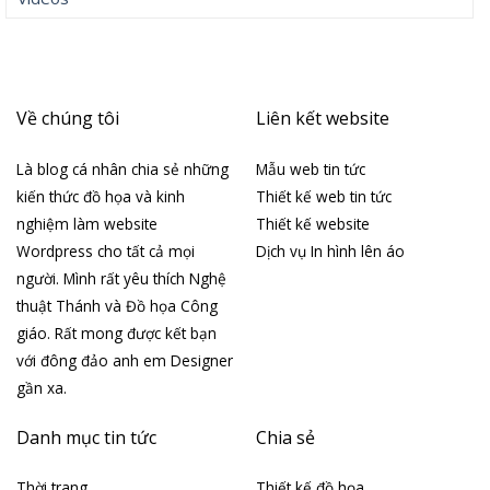
Về chúng tôi
Liên kết website
Là blog cá nhân chia sẻ những
Mẫu web tin tức
kiến thức đồ họa và kinh
Thiết kế web tin tức
nghiệm làm website
Thiết kế website
Wordpress cho tất cả mọi
Dịch vụ In hình lên áo
người. Mình rất yêu thích Nghệ
thuật Thánh và Đồ họa Công
giáo. Rất mong được kết bạn
với đông đảo anh em Designer
gần xa.
Danh mục tin tức
Chia sẻ
Thời trang
Thiết kế đồ họa