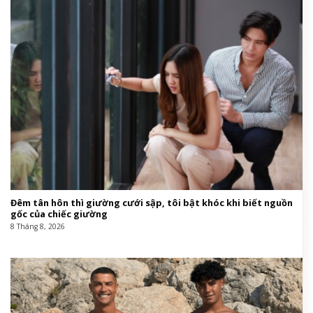
Đêm tân hôn thì giường cưới sập, tôi bật khóc khi biết nguồn
gốc của chiếc giường
8 Tháng 8, 2026