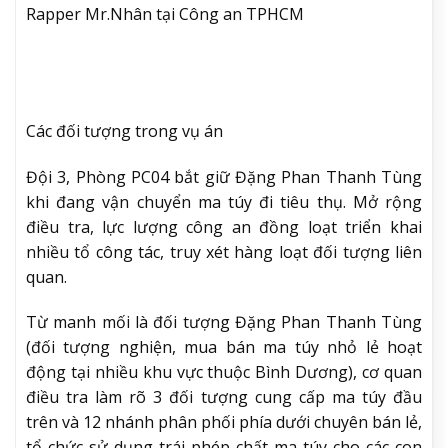
Rapper Mr.Nhân tại Công an TPHCM
Các đối tượng trong vụ án
Đội 3, Phòng PC04 bắt giữ Đặng Phan Thanh Tùng
khi đang vận chuyển ma túy đi tiêu thụ. Mở rộng
điều tra, lực lượng công an đồng loạt triển khai
nhiều tổ công tác, truy xét hàng loạt đối tượng liên
quan.
Từ manh mối là đối tượng Đặng Phan Thanh Tùng
(đối tượng nghiện, mua bán ma túy nhỏ lẻ hoạt
động tại nhiều khu vực thuộc Bình Dương), cơ quan
điều tra làm rõ 3 đối tượng cung cấp ma túy đầu
trên và 12 nhánh phân phối phía dưới chuyên bán lẻ,
tổ chức sử dụng trái phép chất ma túy cho các con