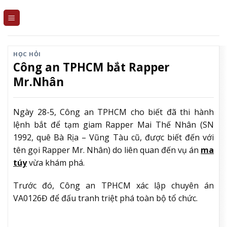
Skip
to
content
HỌC HỎI
Công an TPHCM bắt Rapper
Mr.Nhân
Ngày 28-5, Công an TPHCM cho biết đã thi hành
lệnh bắt để tạm giam Rapper Mai Thế Nhân (SN
1992, quê Bà Rịa – Vũng Tàu cũ, được biết đến với
tên gọi Rapper Mr. Nhân) do liên quan đến vụ án
ma
túy
vừa khám phá.
Trước đó, Công an TPHCM xác lập chuyên án
VA0126Đ để đấu tranh triệt phá toàn bộ tổ chức.