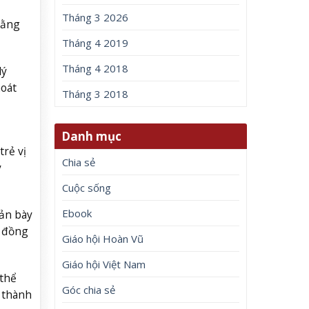
Tháng 3 2026
rằng
Tháng 4 2019
Tháng 4 2018
lý
hoát
Tháng 3 2018
Danh mục
trẻ vị
Chia sẻ
y
Cuộc sống
Ebook
bản bày
g đồng
Giáo hội Hoàn Vũ
Giáo hội Việt Nam
 thể
Góc chia sẻ
ị thành