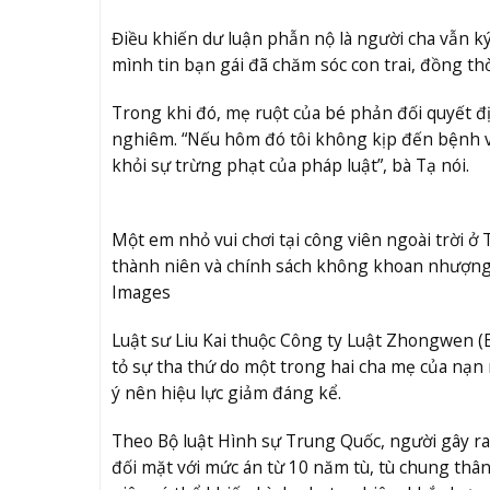
Điều khiến dư luận phẫn nộ là người cha vẫn ký 
mình tin bạn gái đã chăm sóc con trai, đồng thờ
Trong khi đó, mẹ ruột của bé phản đối quyết đị
nghiêm. “Nếu hôm đó tôi không kịp đến bệnh việ
khỏi sự trừng phạt của pháp luật”, bà Tạ nói.
Một em nhỏ vui chơi tại công viên ngoài trời ở
thành niên và chính sách không khoan nhượng đ
Images
Luật sư Liu Kai thuộc Công ty Luật Zhongwen (
tỏ sự tha thứ do một trong hai cha mẹ của nạn 
ý nên hiệu lực giảm đáng kể.
Theo Bộ luật Hình sự Trung Quốc, người gây ra
đối mặt với mức án từ 10 năm tù, tù chung thân