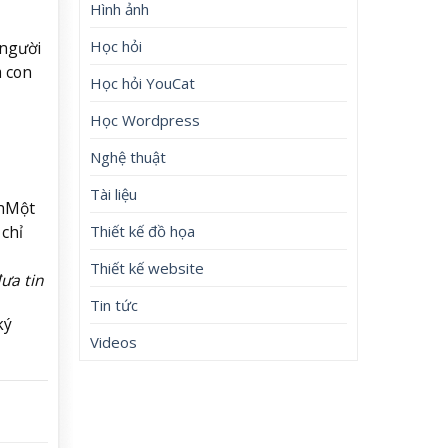
Hình ảnh
Học hỏi
 người
a con
Học hỏi YouCat
Học Wordpress
Nghệ thuật
Tài liệu
h
Một
Thiết kế đồ họa
 chỉ
Thiết kế website
ưa tin
Tin tức
ký
Videos