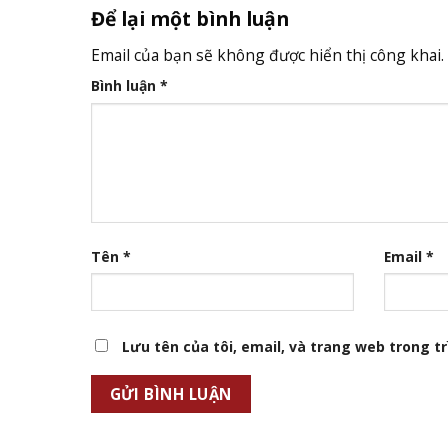
Để lại một bình luận
Email của bạn sẽ không được hiển thị công khai.
Bình luận
*
Tên
*
Email
*
Lưu tên của tôi, email, và trang web trong trì