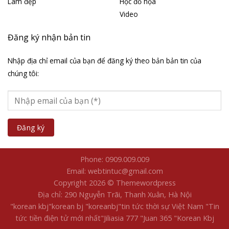
Làm đẹp
Học đồ họa
Video
Đăng ký nhận bản tin
Nhập địa chỉ email của bạn để đăng ký theo bản bản tin của
chúng tôi:
Phone: 0909.009.009
Email: webtintuc@gmail.com
Copyright 2026 © Themewordpress
Địa chỉ: 290 Nguyễn Trãi, Thanh Xuân, Hà Nội
"korean kbj​
"korean bj
"koreanbj​
"tin tức thời sự Việt Nam
"Tin
tức tiền điện tử mới nhất​
"Jiliasia 777
"Juan 365
"Korean Kbj