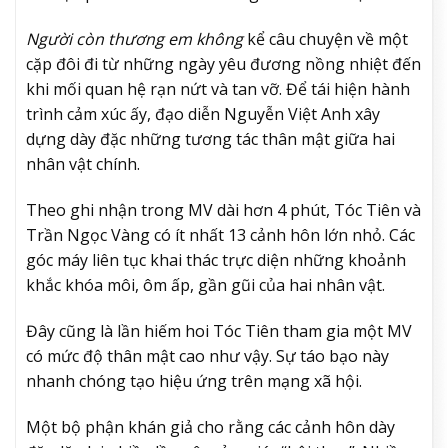
Người còn thương em không
kể câu chuyện về một
cặp đôi đi từ những ngày yêu đương nồng nhiệt đến
khi mối quan hệ rạn nứt và tan vỡ. Để tái hiện hành
trình cảm xúc ấy, đạo diễn Nguyễn Việt Anh xây
dựng dày đặc những tương tác thân mật giữa hai
nhân vật chính.
Theo ghi nhận trong MV dài hơn 4 phút, Tóc Tiên và
Trần Ngọc Vàng có ít nhất 13 cảnh hôn lớn nhỏ. Các
góc máy liên tục khai thác trực diện những khoảnh
khắc khóa môi, ôm ấp, gần gũi của hai nhân vật.
Đây cũng là lần hiếm hoi Tóc Tiên tham gia một MV
có mức độ thân mật cao như vậy. Sự táo bạo này
nhanh chóng tạo hiệu ứng trên mạng xã hội.
Một bộ phận khán giả cho rằng các cảnh hôn dày