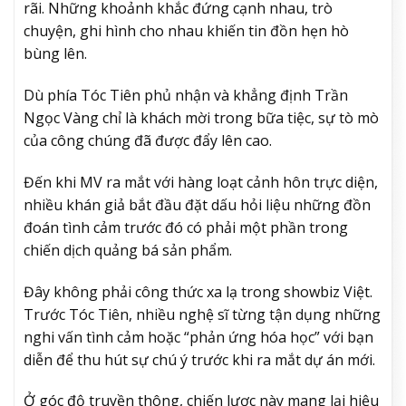
rãi. Những khoảnh khắc đứng cạnh nhau, trò
chuyện, ghi hình cho nhau khiến tin đồn hẹn hò
bùng lên.
Dù phía Tóc Tiên phủ nhận và khẳng định Trần
Ngọc Vàng chỉ là khách mời trong bữa tiệc, sự tò mò
của công chúng đã được đẩy lên cao.
Đến khi MV ra mắt với hàng loạt cảnh hôn trực diện,
nhiều khán giả bắt đầu đặt dấu hỏi liệu những đồn
đoán tình cảm trước đó có phải một phần trong
chiến dịch quảng bá sản phẩm.
Đây không phải công thức xa lạ trong showbiz Việt.
Trước Tóc Tiên, nhiều nghệ sĩ từng tận dụng những
nghi vấn tình cảm hoặc “phản ứng hóa học” với bạn
diễn để thu hút sự chú ý trước khi ra mắt dự án mới.
Ở góc độ truyền thông, chiến lược này mang lại hiệu