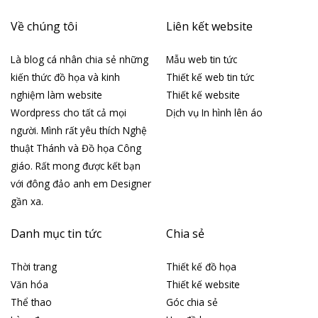
Về chúng tôi
Liên kết website
Là blog cá nhân chia sẻ những
Mẫu web tin tức
kiến thức đồ họa và kinh
Thiết kế web tin tức
nghiệm làm website
Thiết kế website
Wordpress cho tất cả mọi
Dịch vụ In hình lên áo
người. Mình rất yêu thích Nghệ
thuật Thánh và Đồ họa Công
giáo. Rất mong được kết bạn
với đông đảo anh em Designer
gần xa.
Danh mục tin tức
Chia sẻ
Thời trang
Thiết kế đồ họa
Văn hóa
Thiết kế website
Thể thao
Góc chia sẻ