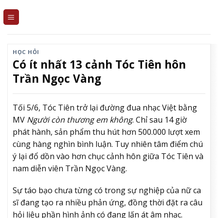
Skip
to
content
HỌC HỎI
Có ít nhất 13 cảnh Tóc Tiên hôn
Trần Ngọc Vàng
Tối 5/6, Tóc Tiên trở lại đường đua nhạc Việt bằng
MV
Người còn thương em không
. Chỉ sau 14 giờ
phát hành, sản phẩm thu hút hơn 500.000 lượt xem
cùng hàng nghìn bình luận. Tuy nhiên tâm điểm chú
ý lại đổ dồn vào hơn chục cảnh hôn giữa Tóc Tiên và
nam diễn viên Trần Ngọc Vàng.
Sự táo bạo chưa từng có trong sự nghiệp của nữ ca
sĩ đang tạo ra nhiều phản ứng, đồng thời đặt ra câu
hỏi liệu phần hình ảnh có đang lấn át âm nhạc.