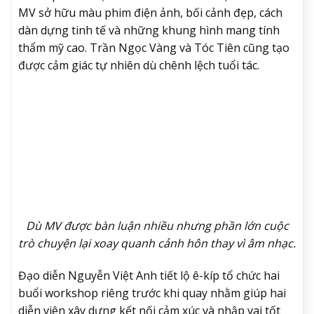
MV sở hữu màu phim điện ảnh, bối cảnh đẹp, cách
dàn dựng tinh tế và những khung hình mang tính
thẩm mỹ cao. Trần Ngọc Vàng và Tóc Tiên cũng tạo
được cảm giác tự nhiên dù chênh lệch tuổi tác.
Dù MV được bàn luận nhiều nhưng phần lớn cuộc
trò chuyện lại xoay quanh cảnh hôn thay vì âm nhạc.
Đạo diễn Nguyễn Việt Anh tiết lộ ê-kíp tổ chức hai
buổi workshop riêng trước khi quay nhằm giúp hai
diễn viên xây dựng kết nối cảm xúc và nhập vai tốt