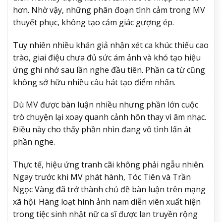
hơn. Nhờ vậy, những phân đoạn tình cảm trong MV
thuyết phục, không tạo cảm giác gượng ép.
Tuy nhiên nhiều khán giả nhận xét ca khúc thiếu cao
trào, giai điệu chưa đủ sức ám ảnh và khó tạo hiệu
ứng ghi nhớ sau lần nghe đầu tiên. Phần ca từ cũng
không sở hữu nhiều câu hát tạo điểm nhấn.
Dù MV được bàn luận nhiều nhưng phần lớn cuộc
trò chuyện lại xoay quanh cảnh hôn thay vì âm nhạc.
Điều này cho thấy phần nhìn đang vô tình lấn át
phần nghe.
Thực tế, hiệu ứng tranh cãi không phải ngẫu nhiên.
Ngay trước khi MV phát hành, Tóc Tiên và Trần
Ngọc Vàng đã trở thành chủ đề bàn luận trên mạng
xã hội. Hàng loạt hình ảnh nam diễn viên xuất hiện
trong tiệc sinh nhật nữ ca sĩ được lan truyền rộng