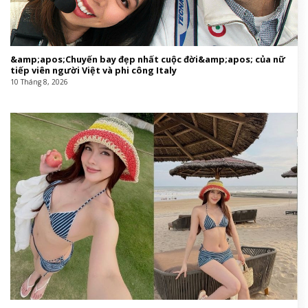
&amp;apos;Chuyến bay đẹp nhất cuộc đời&amp;apos; của nữ
tiếp viên người Việt và phi công Italy
10 Tháng 8, 2026