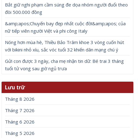
Bắt giữ nghi phạm cầm súng đe dọa nhóm người đuổi theo
đòi 500.000 đồng
&amp;apos;Chuyến bay đẹp nhất cuộc đời&amp;apos; của
nữ tiếp viên người Việt và phi công Italy
Nóng hơn mùa hè, Thiều Bảo Trâm khoe 3 vòng cuốn hút
với bikini nhỏ xíu, sắc vóc tuổi 32 khiến dân mạng chú ý
Gửi con được 3 ngày, cha mẹ nhận tin dữ: Bé trai 3 tháng
tuổi tử vong sau giờ ngủ trưa
Lưu trữ
Tháng 8 2026
Tháng 7 2026
Tháng 6 2026
Tháng 5 2026