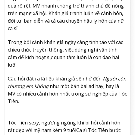
quả rõ rệt. MV nhanh chóng trở thành chủ đề nóng
trên mạng xã hội. Khán giả tranh luận về cảnh hôn,
đời tư, bạn diễn và cả câu chuyện hậu ly hôn của nữ
ca sĩ.
Trong bối cảnh khán giả ngày càng tỉnh táo với các
chiêu thức truyền thông, việc dùng nghi vấn tình
cảm để kích hoạt sự quan tâm luôn là con dao hai
lưỡi.
Câu hỏi đặt ra là liệu khán giả sẽ nhớ đến
Người còn
thương em không
như một bản ballad hay, hay là
MV có nhiều cảnh hôn nhất trong sự nghiệp của Tóc
Tiên.
Tóc Tiên sexy, ngượng ngùng khi bị hỏi cảnh hôn
rất đẹp với mỹ nam kém 9 tuổi
Ca sĩ Tóc Tiên bước