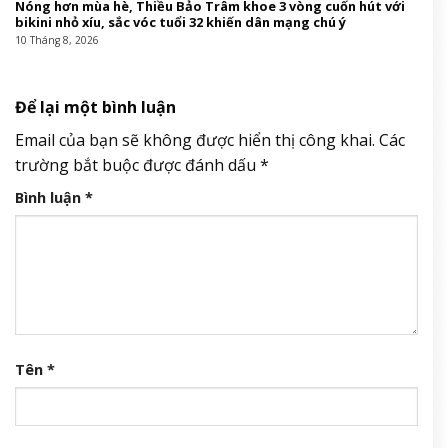
Nóng hơn mùa hè, Thiều Bảo Trâm khoe 3 vòng cuốn hút với
bikini nhỏ xíu, sắc vóc tuổi 32 khiến dân mạng chú ý
10 Tháng 8, 2026
Để lại một bình luận
Email của bạn sẽ không được hiển thị công khai.
Các
trường bắt buộc được đánh dấu
*
Bình luận
*
Tên
*