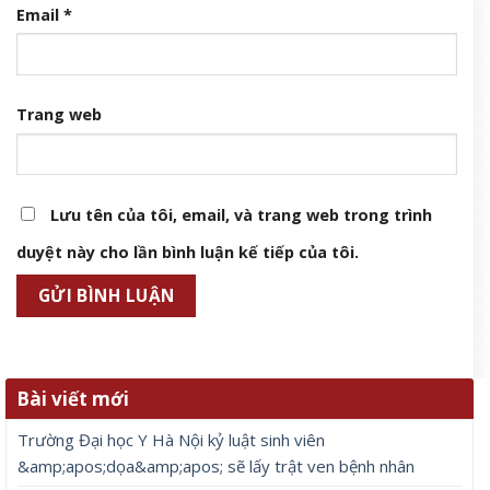
Email
*
Trang web
Lưu tên của tôi, email, và trang web trong trình
duyệt này cho lần bình luận kế tiếp của tôi.
Bài viết mới
Trường Đại học Y Hà Nội kỷ luật sinh viên
&amp;apos;dọa&amp;apos; sẽ lấy trật ven bệnh nhân