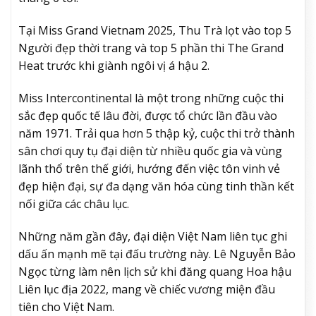
Tại Miss Grand Vietnam 2025, Thu Trà lọt vào top 5
Người đẹp thời trang và top 5 phần thi The Grand
Heat trước khi giành ngôi vị á hậu 2.
Miss Intercontinental là một trong những cuộc thi
sắc đẹp quốc tế lâu đời, được tổ chức lần đầu vào
năm 1971. Trải qua hơn 5 thập kỷ, cuộc thi trở thành
sân chơi quy tụ đại diện từ nhiều quốc gia và vùng
lãnh thổ trên thế giới, hướng đến việc tôn vinh vẻ
đẹp hiện đại, sự đa dạng văn hóa cùng tinh thần kết
nối giữa các châu lục.
Những năm gần đây, đại diện Việt Nam liên tục ghi
dấu ấn mạnh mẽ tại đấu trường này. Lê Nguyễn Bảo
Ngọc từng làm nên lịch sử khi đăng quang Hoa hậu
Liên lục địa 2022, mang về chiếc vương miện đầu
tiên cho Việt Nam.