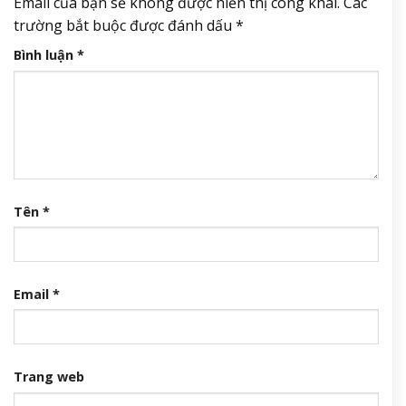
Email của bạn sẽ không được hiển thị công khai.
Các
trường bắt buộc được đánh dấu
*
Bình luận
*
Tên
*
Email
*
Trang web