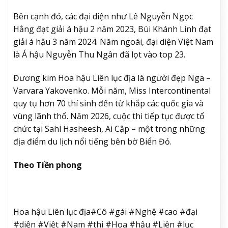
Bên cạnh đó, các đại diện như Lê Nguyễn Ngọc
Hằng đạt giải á hậu 2 năm 2023, Bùi Khánh Linh đạt
giải á hậu 3 năm 2024. Năm ngoái, đại diện Việt Nam
là Á hậu Nguyễn Thu Ngân đã lọt vào top 23.
Đương kim Hoa hậu Liên lục địa là người đẹp Nga –
Varvara Yakovenko. Mỗi năm, Miss Intercontinental
quy tụ hơn 70 thí sinh đến từ khắp các quốc gia và
vùng lãnh thổ. Năm 2026, cuộc thi tiếp tục được tổ
chức tại Sahl Hasheesh, Ai Cập – một trong những
địa điểm du lịch nổi tiếng bên bờ Biển Đỏ.
Theo Tiền phong
Hoa hậu Liên lục địa#Cô #gái #Nghệ #cao #đại
#diện #Việt #Nam #thi #Hoa #hậu #Liên #lục