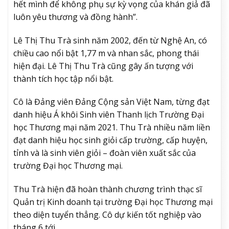
hết mình để không phụ sự kỳ vọng của khán giả đã
luôn yêu thương và đồng hành”.
Lê Thị Thu Trà sinh năm 2002, đến từ Nghệ An, có
chiều cao nổi bật 1,77 m và nhan sắc, phong thái
hiện đại. Lê Thị Thu Trà cũng gây ấn tượng với
thành tích học tập nổi bật.
Cô là Đảng viên Đảng Cộng sản Việt Nam, từng đạt
danh hiệu Á khôi Sinh viên Thanh lịch Trường Đại
học Thương mại năm 2021. Thu Trà nhiều năm liền
đạt danh hiệu học sinh giỏi cấp trường, cấp huyện,
tỉnh và là sinh viên giỏi – đoàn viên xuất sắc của
trường Đại học Thương mại.
Thu Trà hiện đã hoàn thành chương trình thạc sĩ
Quản trị Kinh doanh tại trường Đại học Thương mại
theo diện tuyển thẳng. Cô dự kiến tốt nghiệp vào
tháng 6 tới.