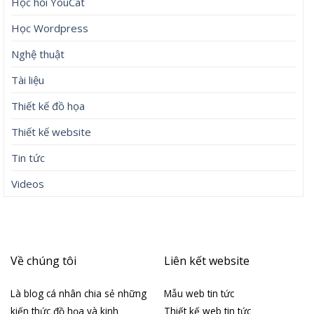
Học hỏi YouCat
Học Wordpress
Nghệ thuật
Tài liệu
Thiết kế đồ họa
Thiết kế website
Tin tức
Videos
Về chúng tôi
Liên kết website
Là blog cá nhân chia sẻ những
Mẫu web tin tức
kiến thức đồ họa và kinh
Thiết kế web tin tức