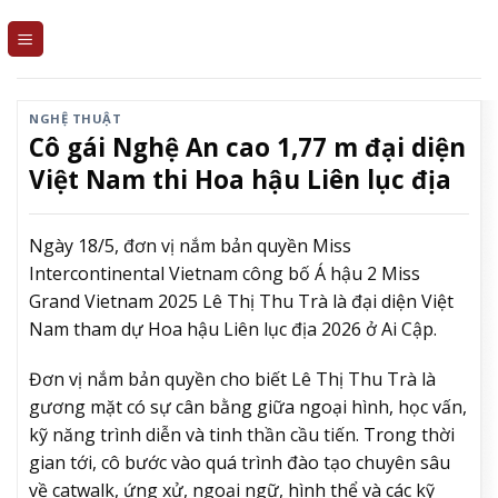
Skip
to
content
NGHỆ THUẬT
Cô gái Nghệ An cao 1,77 m đại diện
Việt Nam thi Hoa hậu Liên lục địa
Ngày 18/5, đơn vị nắm bản quyền Miss
Intercontinental Vietnam công bố Á hậu 2 Miss
Grand Vietnam 2025 Lê Thị Thu Trà là đại diện Việt
Nam tham dự Hoa hậu Liên lục địa 2026 ở Ai Cập.
Đơn vị nắm bản quyền cho biết Lê Thị Thu Trà là
gương mặt có sự cân bằng giữa ngoại hình, học vấn,
kỹ năng trình diễn và tinh thần cầu tiến. Trong thời
gian tới, cô bước vào quá trình đào tạo chuyên sâu
về catwalk, ứng xử, ngoại ngữ, hình thể và các kỹ