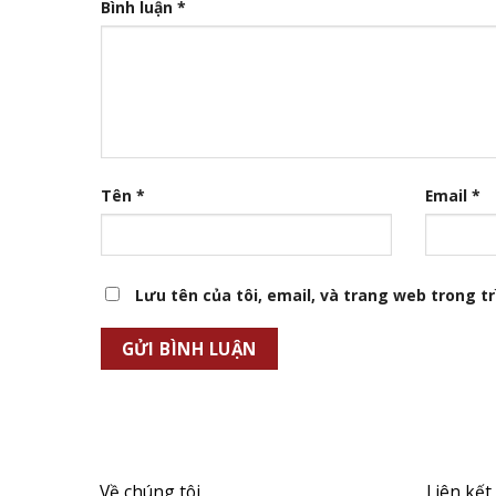
Bình luận
*
Tên
*
Email
*
Lưu tên của tôi, email, và trang web trong trì
Về chúng tôi
Liên kết