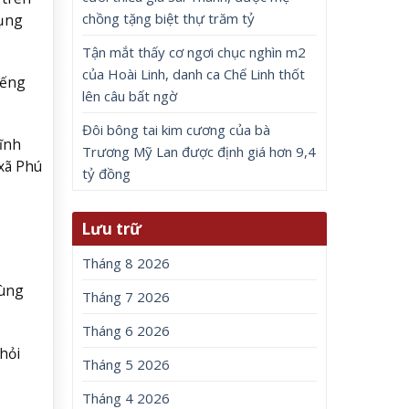
chồng tặng biệt thự trăm tỷ
bụng
Tận mắt thấy cơ ngơi chục nghìn m2
của Hoài Linh, danh ca Chế Linh thốt
iếng
lên câu bất ngờ
Đôi bông tai kim cương của bà
ĩnh
Trương Mỹ Lan được định giá hơn 9,4
 xã Phú
tỷ đồng
Lưu trữ
Tháng 8 2026
cùng
Tháng 7 2026
Tháng 6 2026
hỏi
Tháng 5 2026
Tháng 4 2026