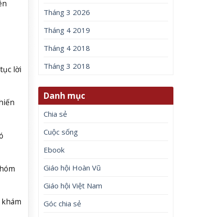
ên
Tháng 3 2026
Tháng 4 2019
Tháng 4 2018
Tháng 3 2018
ục lời
Danh mục
khiến
Chia sẻ
Cuộc sống
ó
Ebook
Giáo hội Hoàn Vũ
 nhóm
Giáo hội Việt Nam
m khám
Góc chia sẻ