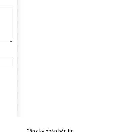
Đăng ký nhận bản tin