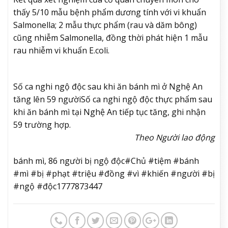
thấy 5/10 mẫu bệnh phẩm dương tính với vi khuẩn
Salmonella; 2 mẫu thực phẩm (rau và dăm bông)
cũng nhiễm Salmonella, đồng thời phát hiện 1 mẫu
rau nhiễm vi khuẩn E.coli.
Số ca nghi ngộ độc sau khi ăn bánh mì ở Nghệ An
tăng lên 59 người
Số ca nghi ngộ độc thực phẩm sau
khi ăn bánh mì tại Nghệ An tiếp tục tăng, ghi nhận
59 trường hợp.
Theo Người lao động
bánh mì, 86 người bị ngộ độc#Chủ #tiệm #bánh
#mì #bị #phạt #triệu #đồng #vì #khiến #người #bị
#ngộ #độc1777873447