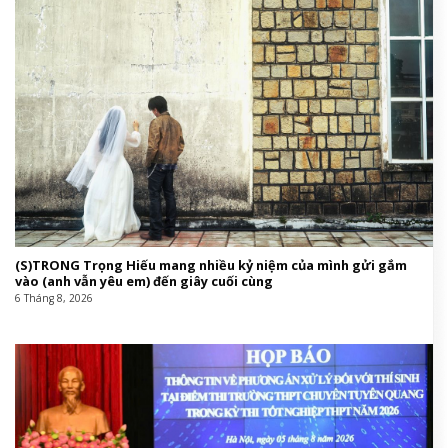
(S)TRONG Trọng Hiếu mang nhiều kỷ niệm của mình gửi gắm
vào (anh vẫn yêu em) đến giây cuối cùng
6 Tháng 8, 2026