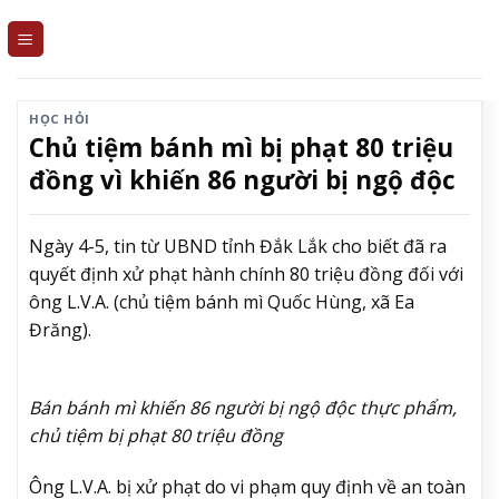
Skip
to
content
HỌC HỎI
Chủ tiệm bánh mì bị phạt 80 triệu
đồng vì khiến 86 người bị ngộ độc
Ngày 4-5, tin từ UBND tỉnh Đắk Lắk cho biết đã ra
quyết định xử phạt hành chính 80 triệu đồng đối với
ông L.V.A. (chủ tiệm bánh mì Quốc Hùng, xã Ea
Đrăng).
Bán bánh mì khiến 86 người bị ngộ độc thực phẩm,
chủ tiệm bị phạt 80 triệu đồng
Ông L.V.A. bị xử phạt do vi phạm quy định về an toàn