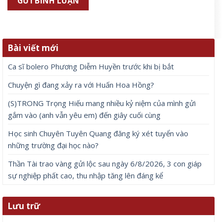
Bài viết mới
Ca sĩ bolero Phương Diễm Huyền trước khi bị bắt
Chuyện gì đang xảy ra với Huấn Hoa Hồng?
(S)TRONG Trọng Hiếu mang nhiều kỷ niệm của mình gửi
gắm vào (anh vẫn yêu em) đến giây cuối cùng
Học sinh Chuyên Tuyên Quang đăng ký xét tuyển vào
những trường đại học nào?
Thần Tài trao vàng gửi lộc sau ngày 6/8/2026, 3 con giáp
sự nghiệp phất cao, thu nhập tăng lên đáng kể
Lưu trữ