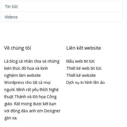
Tin tức
Videos
Về chúng tôi
Liên kết website
Là blog cá nhân chia sẻ những
Mẫu web tin tức
kiến thức đồ họa và kinh
Thiết kế web tin tức
nghiệm làm website
Thiết kế website
Wordpress cho tất cả mọi
Dịch vụ In hình lên áo
người. Mình rất yêu thích Nghệ
thuật Thánh và Đồ họa Công
giáo. Rất mong được kết bạn
với đông đảo anh em Designer
gần xa.