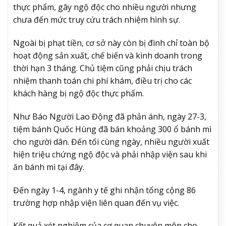
thực phẩm, gây ngộ độc cho nhiều người nhưng
chưa đến mức truy cứu trách nhiệm hình sự.
Ngoài bị phạt tiền, cơ sở này còn bị đình chỉ toàn bộ
hoạt động sản xuất, chế biến và kinh doanh trong
thời hạn 3 tháng. Chủ tiệm cũng phải chịu trách
nhiệm thanh toán chi phí khám, điều trị cho các
khách hàng bị ngộ độc thực phẩm.
Như Báo Người Lao Động đã phản ánh, ngày 27-3,
tiệm bánh Quốc Hùng đã bán khoảng 300 ổ bánh mì
cho người dân. Đến tối cùng ngày, nhiều người xuất
hiện triệu chứng ngộ độc và phải nhập viện sau khi
ăn bánh mì tại đây.
Đến ngày 1-4, ngành y tế ghi nhận tổng cộng 86
trường hợp nhập viện liên quan đến vụ việc.
Kết quả xét nghiệm của cơ quan chuyên môn cho