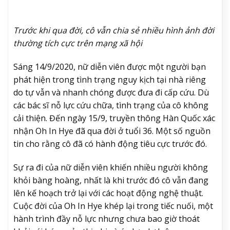
Trước khi qua đời, cô vẫn chia sẻ nhiều hình ảnh đời
thường tích cực trên mạng xã hội
Sáng 14/9/2020, nữ diễn viên được một người bạn
phát hiện trong tình trạng nguy kịch tại nhà riêng
do tự vẫn và nhanh chóng được đưa đi cấp cứu. Dù
các bác sĩ nỗ lực cứu chữa, tình trạng của cô không
cải thiện. Đến ngày 15/9, truyền thông Hàn Quốc xác
nhận
Oh In Hye
đã qua đời ở tuổi 36. Một số nguồn
tin cho rằng cô đã có hành động tiêu cực trước đó.
Sự ra đi của nữ diễn viên khiến nhiều người không
khỏi bàng hoàng, nhất là khi trước đó cô vẫn đang
lên kế hoạch trở lại với các hoạt động nghệ thuật.
Cuộc đời của
Oh In Hye
khép lại trong tiếc nuối, một
hành trình đầy nỗ lực nhưng chưa bao giờ thoát