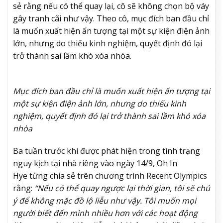
sẻ rằng nếu có thể quay lại, cô sẽ không chọn bộ váy
gây tranh cãi như vậy. Theo cô, mục đích ban đầu chỉ
là muốn xuất hiện ấn tượng tại một sự kiện điện ảnh
lớn, nhưng do thiếu kinh nghiệm, quyết định đó lại
trở thành sai lầm khó xóa nhòa.
Mục đích ban đầu chỉ là muốn xuất hiện ấn tượng tại
một sự kiện điện ảnh lớn, nhưng do thiếu kinh
nghiệm, quyết định đó lại trở thành sai lầm khó xóa
nhòa
Ba tuần trước khi được phát hiện trong tình trạng
nguy kịch tại nhà riêng vào ngày 14/9,
Oh In
Hye
từng chia sẻ trên chương trình Recent Olympics
rằng:
“Nếu có thể quay ngược lại thời gian, tôi sẽ chú
ý để không mặc đồ lộ liễu như vậy. Tôi muốn mọi
người biết đến mình nhiều hơn với các hoạt động