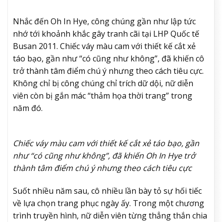
Nhắc đến
Oh In Hye
, công chúng gần như lập tức
nhớ tới khoảnh khắc gây tranh cãi tại
LHP Quốc tế
Busan 2011
. Chiếc váy màu cam với thiết kế cắt xẻ
táo bạo, gần như “có cũng như không”, đã khiến cô
trở thành tâm điểm chú ý nhưng theo cách tiêu cực.
Không chỉ bị công chúng chỉ trích dữ dội, nữ diễn
viên còn bị gắn mác “thảm họa thời trang” trong
năm đó.
Chiếc váy màu cam với thiết kế cắt xẻ táo bạo, gần
như “có cũng như không”, đã khiến Oh In Hye trở
thành tâm điểm chú ý nhưng theo cách tiêu cực
Suốt nhiều năm sau, cô nhiều lần bày tỏ sự hối tiếc
về lựa chọn trang phục ngày ấy. Trong một chương
trình truyền hình, nữ diễn viên từng thẳng thắn chia