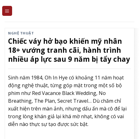
Skip
to
content
NGHỆ THUẬT
Chiếc váy hở bạo khiến mỹ nhân
18+ vướng tranh cãi, hành trình
nhiều áp lực sau 9 năm bị tẩy chay
Sinh năm 1984, Oh In Hye có khoảng 11 năm hoạt
động nghệ thuật, từng góp mặt trong một số bộ
phim như Red Vacance Black Wedding, No
Breathing, The Plan, Secret Travel… Dù chăm chỉ
xuất hiện trên màn ảnh, nhưng dấu ấn mà cô để lại
trong lòng khán giả lại khá mờ nhạt, không có vai
diễn nào thực sự tạo được sức bật.