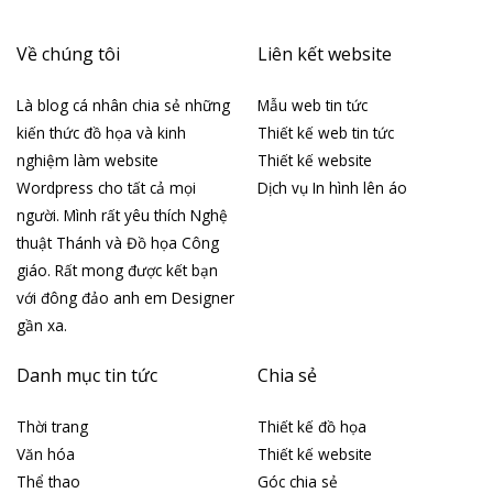
Về chúng tôi
Liên kết website
Là blog cá nhân chia sẻ những
Mẫu web tin tức
kiến thức đồ họa và kinh
Thiết kế web tin tức
nghiệm làm website
Thiết kế website
Wordpress cho tất cả mọi
Dịch vụ In hình lên áo
người. Mình rất yêu thích Nghệ
thuật Thánh và Đồ họa Công
giáo. Rất mong được kết bạn
với đông đảo anh em Designer
gần xa.
Danh mục tin tức
Chia sẻ
Thời trang
Thiết kế đồ họa
Văn hóa
Thiết kế website
Thể thao
Góc chia sẻ