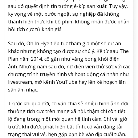
sau đó quyết định tin tưởng ê-kíp sản xuất. Tuy vậy,
kỳ vọng về một bước ngoặt sự nghiệp đã không
thành hiện thực khi bộ phim không nhận được phản
hồi tích cực từ khán giả.
Sau đó,
Oh In Hye
tiếp tục tham gia một số dự án
khác nhưng không tạo được sự chú ý. Kể từ sau The
Plan năm 2014, cô gần như vắng bóng khỏi điện
ảnh. Những năm sau đó, nữ diễn viên thử sức với các
chương trình truyền hình và hoạt động cá nhân như
livestream, mở kênh YouTube hay lên kế hoạch lấn
sân âm nhạc.
Trước khi qua đời, cô vẫn chia sẻ nhiều hình ảnh đời
thường tích cực trên mạng xã hội, thậm chí còn tiết
lộ đang trong một mối quan hệ tình cảm. Chỉ vài giờ
trước khi được phát hiện bất tỉnh, cô vẫn đăng tải
trạng thái vui vẻ, hẹn gặp bạn bè vào dịp cuối tuần.