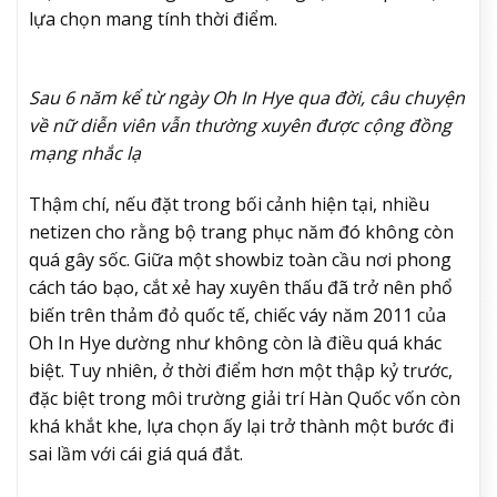
lựa chọn mang tính thời điểm.
Sau 6 năm kể từ ngày
Oh In Hye
qua đời, câu chuyện
về nữ diễn viên vẫn thường xuyên được cộng đồng
mạng nhắc lạ
Thậm chí, nếu đặt trong bối cảnh hiện tại, nhiều
netizen cho rằng bộ trang phục năm đó không còn
quá gây sốc. Giữa một showbiz toàn cầu nơi phong
cách táo bạo, cắt xẻ hay xuyên thấu đã trở nên phổ
biến trên thảm đỏ quốc tế, chiếc váy năm 2011 của
Oh In Hye
dường như không còn là điều quá khác
biệt. Tuy nhiên, ở thời điểm hơn một thập kỷ trước,
đặc biệt trong môi trường giải trí Hàn Quốc vốn còn
khá khắt khe, lựa chọn ấy lại trở thành một bước đi
sai lầm với cái giá quá đắt.