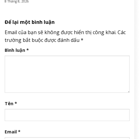
8 Tháng 8, 2026
Để lại một bình luận
Email của bạn sẽ không được hiển thị công khai.
Các
trường bắt buộc được đánh dấu
*
Bình luận
*
Tên
*
Email
*