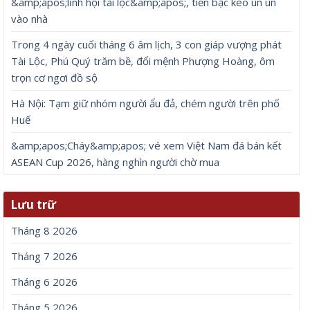
&amp;apos;lĩnh hội tài lộc&amp;apos;, tiền bạc kéo ùn ùn
vào nhà
Trong 4 ngày cuối tháng 6 âm lịch, 3 con giáp vượng phát
Tài Lộc, Phú Quý trăm bề, đổi mệnh Phượng Hoàng, ôm
trọn cơ ngơi đồ sộ
Hà Nội: Tạm giữ nhóm người ẩu đả, chém người trên phố
Huế
&amp;apos;Cháy&amp;apos; vé xem Việt Nam đá bán kết
ASEAN Cup 2026, hàng nghìn người chờ mua
Lưu trữ
Tháng 8 2026
Tháng 7 2026
Tháng 6 2026
Tháng 5 2026