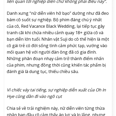
liên quan tới nghiệp diễn chứ không phải điều này”.
Danh xưng “nữ diễn viên hở bạo” dường như đã đeo
bám cô suốt sự nghiệp. Bộ phim đáng chú ý nhất
của cô, Red Vacance Black Wedding, lại tiếp tục gây
tranh cãi khi chứa nhiều cảnh quay 18+ giữa cô và
bạn diễn lớn tuổi. Nhân vật Suji do cô thể hiện là một
cô gái trẻ có đời sống tình cảm phức tạp, vướng vào
mối quan hệ với người đàn ông đã có gia đình.
Những phân đoạn nhạy cảm trở thành điểm nhấn
của phim, nhưng đồng thời cũng khiến tác phẩm bị
đánh giá là dung tục, thiếu chiều sâu.
Vì chiếc váy tai tiếng, sự nghiệp diễn xuất của Oh In
Hye cũng dần đi vào ngõ cụt
Chia sẻ về trải nghiệm này, nữ diễn viên từng thừa
nhận ban đầu cô cảm thấy áp lực và lo lắng, nhưng