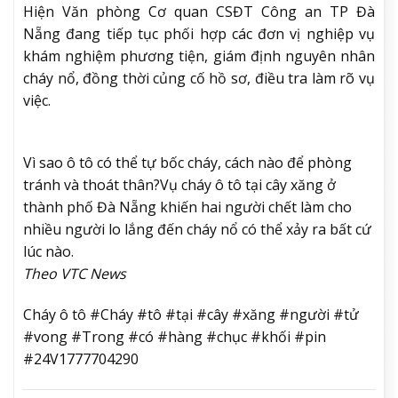
Hiện Văn phòng Cơ quan CSĐT Công an TP Đà
Nẵng đang tiếp tục phối hợp các đơn vị nghiệp vụ
khám nghiệm phương tiện, giám định nguyên nhân
cháy nổ, đồng thời củng cố hồ sơ, điều tra làm rõ vụ
việc.
Vì sao ô tô có thể tự bốc cháy, cách nào để phòng
tránh và thoát thân?
Vụ cháy ô tô tại cây xăng ở
thành phố Đà Nẵng khiến hai người chết làm cho
nhiều người lo lắng đến cháy nổ có thể xảy ra bất cứ
lúc nào.
Theo VTC News
Cháy ô tô #Cháy #tô #tại #cây #xăng #người #tử
#vong #Trong #có #hàng #chục #khối #pin
#24V1777704290