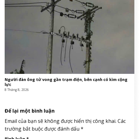
Người đàn ông tử vong gần trạm điện, bên cạnh có kìm cộng
lực
8 Tháng 8, 2026
Để lại một bình luận
Email của bạn sẽ không được hiển thị công khai.
Các
trường bắt buộc được đánh dấu
*
Bình luận
*