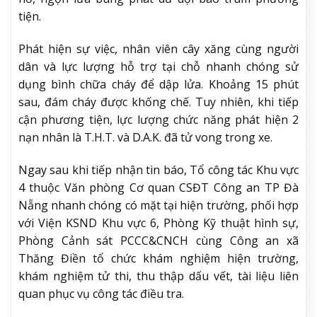
tiện.
Phát hiện sự việc, nhân viên cây xăng cùng người
dân và lực lượng hỗ trợ tại chỗ nhanh chóng sử
dụng bình chữa cháy để dập lửa. Khoảng 15 phút
sau, đám cháy được khống chế. Tuy nhiên, khi tiếp
cận phương tiện, lực lượng chức năng phát hiện 2
nạn nhân là T.H.T. và D.A.K. đã tử vong trong xe.
Ngay sau khi tiếp nhận tin báo, Tổ công tác Khu vực
4 thuộc Văn phòng Cơ quan CSĐT Công an TP Đà
Nẵng nhanh chóng có mặt tại hiện trường, phối hợp
với Viện KSND Khu vực 6, Phòng Kỹ thuật hình sự,
Phòng Cảnh sát PCCC&CNCH cùng Công an xã
Thăng Điền tổ chức khám nghiệm hiện trường,
khám nghiệm tử thi, thu thập dấu vết, tài liệu liên
quan phục vụ công tác điều tra.