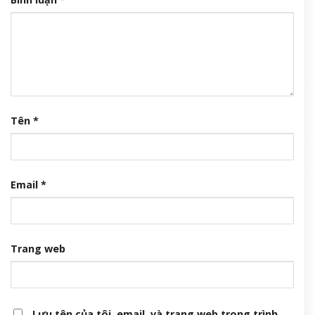
Tên
*
Email
*
Trang web
Lưu tên của tôi, email, và trang web trong trình