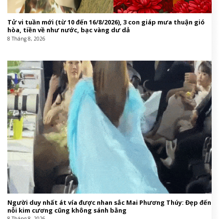
Tử vi tuần mới (từ 10 đến 16/8/2026), 3 con giáp mưa thuận gió
hòa, tiền về như nước, bạc vàng dư dả
8 Tháng 8, 2026
Người duy nhất át vía được nhan sắc Mai Phương Thúy: Đẹp đến
nỗi kim cương cũng không sánh bằng
8 Tháng 8, 2026