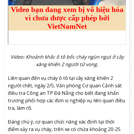
Video: Khoảnh khắc ô tô bốc cháy ngùn ngụt ở cây
xăng khiến 2 người tử vong.
Liên quan đến vụ cháy ô tô tại cây xăng khiến 2
người chết, ngày 2/5, Văn phòng Cơ quan Cảnh sát
điều tra Công an TP Đà Nẵng cho biết đang khẩn
trương phối hợp các đơn vị nghiệp vụ liên quan điều
tra, làm rõ.
Đáng chú ý, cơ quan chức năng xác định tại thời
điểm xảy ra vụ cháy, trên xe có chứa khoảng 20-25