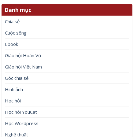
Danh mục
Chia sẻ
Cuộc sống
Ebook
Giáo hội Hoàn Vũ
Giáo hội Việt Nam
Góc chia sẻ
Hình ảnh
Học hỏi
Học hỏi YouCat
Học Wordpress
Nghệ thuật