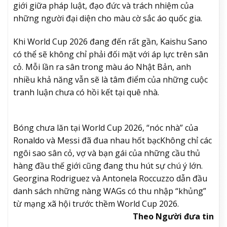
giới giữa pháp luật, đạo đức và trách nhiệm của
những người đại diện cho màu cờ sắc áo quốc gia.
Khi World Cup 2026 đang đến rất gần, Kaishu Sano
có thể sẽ không chỉ phải đối mặt với áp lực trên sân
cỏ. Mỗi lần ra sân trong màu áo Nhật Bản, anh
nhiều khả năng vẫn sẽ là tâm điểm của những cuộc
tranh luận chưa có hồi kết tại quê nhà.
Bóng chưa lăn tại World Cup 2026, “nóc nhà” của
Ronaldo và Messi đã đua nhau hốt bạc
Không chỉ các
ngôi sao sân cỏ, vợ và bạn gái của những cầu thủ
hàng đầu thế giới cũng đang thu hút sự chú ý lớn.
Georgina Rodriguez và Antonela Roccuzzo dẫn đầu
danh sách những nàng WAGs có thu nhập “khủng”
từ mạng xã hội trước thềm World Cup 2026.
Theo Người đưa tin