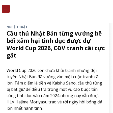
Skip
to
content
NGHỆ THUẬT
Cầu thủ Nhật Bản từng vướng bê
bối xâm hại tình dục được dự
World Cup 2026, CĐV tranh cãi cực
gắt
World Cup 2026 còn chưa khởi tranh nhưng đội
tuyển Nhật Bản đã vướng vào một cuộc tranh cãi
lớn. Tâm điểm là tiền vệ Kaishu Sano, cầu thủ từng
bị bắt giữ để điều tra trong một vụ cáo buộc tấn
công tình dục vào năm 2024 nhưng nay vẫn được
HLV Hajime Moriyasu trao vé tới ngày hội bóng đá
lớn nhất hành tinh.