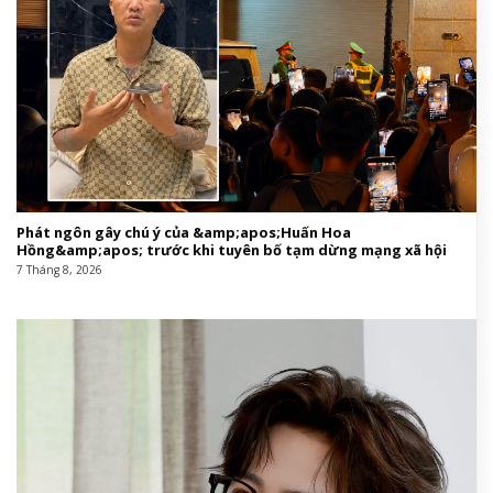
Phát ngôn gây chú ý của &amp;apos;Huấn Hoa
Hồng&amp;apos; trước khi tuyên bố tạm dừng mạng xã hội
7 Tháng 8, 2026