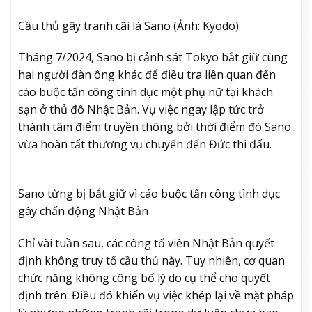
Cầu thủ gây tranh cãi là Sano (Ảnh: Kyodo)
Tháng 7/2024, Sano bị cảnh sát Tokyo bắt giữ cùng
hai người đàn ông khác để điều tra liên quan đến
cáo buộc tấn công tình dục một phụ nữ tại khách
sạn ở thủ đô Nhật Bản. Vụ việc ngay lập tức trở
thành tâm điểm truyền thông bởi thời điểm đó Sano
vừa hoàn tất thương vụ chuyển đến Đức thi đấu.
Sano từng bị bắt giữ vì cáo buộc tấn công tình dục
gây chấn động Nhật Bản
Chỉ vài tuần sau, các công tố viên Nhật Bản quyết
định không truy tố cầu thủ này. Tuy nhiên, cơ quan
chức năng không công bố lý do cụ thể cho quyết
định trên. Điều đó khiến vụ việc khép lại về mặt pháp