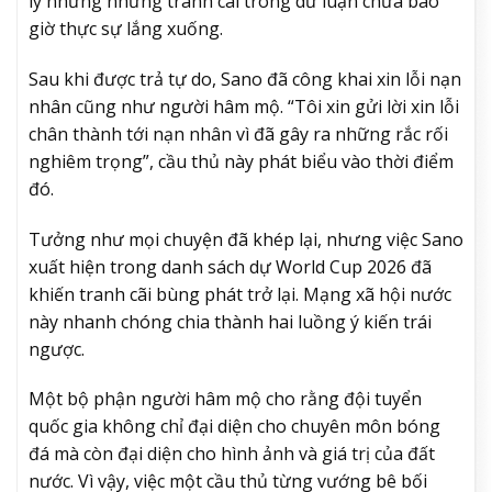
lý nhưng những tranh cãi trong dư luận chưa bao
giờ thực sự lắng xuống.
Sau khi được trả tự do, Sano đã công khai xin lỗi nạn
nhân cũng như người hâm mộ. “Tôi xin gửi lời xin lỗi
chân thành tới nạn nhân vì đã gây ra những rắc rối
nghiêm trọng”, cầu thủ này phát biểu vào thời điểm
đó.
Tưởng như mọi chuyện đã khép lại, nhưng việc Sano
xuất hiện trong danh sách dự World Cup 2026 đã
khiến tranh cãi bùng phát trở lại. Mạng xã hội nước
này nhanh chóng chia thành hai luồng ý kiến trái
ngược.
Một bộ phận người hâm mộ cho rằng đội tuyển
quốc gia không chỉ đại diện cho chuyên môn bóng
đá mà còn đại diện cho hình ảnh và giá trị của đất
nước. Vì vậy, việc một cầu thủ từng vướng bê bối