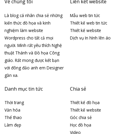
Về chúng tôi
Liên kết website
Là blog cá nhân chia sẻ những
Mẫu web tin tức
kiến thức đồ họa và kinh
Thiết kế web tin tức
nghiệm làm website
Thiết kế website
Wordpress cho tất cả mọi
Dịch vụ In hình lên áo
người. Mình rất yêu thích Nghệ
thuật Thánh và Đồ họa Công
giáo. Rất mong được kết bạn
với đông đảo anh em Designer
gần xa.
Danh mục tin tức
Chia sẻ
Thời trang
Thiết kế đồ họa
Văn hóa
Thiết kế website
Thể thao
Góc chia sẻ
Làm đẹp
Học đồ họa
Video