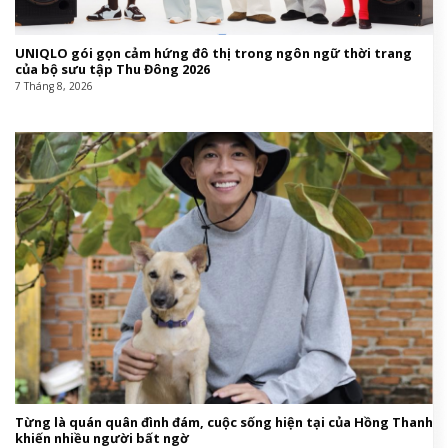
UNIQLO gói gọn cảm hứng đô thị trong ngôn ngữ thời trang
của bộ sưu tập Thu Đông 2026
7 Tháng 8, 2026
Từng là quán quân đình đám, cuộc sống hiện tại của Hồng Thanh
khiến nhiều người bất ngờ