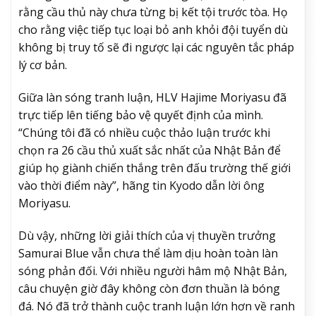
rằng cầu thủ này chưa từng bị kết tội trước tòa. Họ
cho rằng việc tiếp tục loại bỏ anh khỏi đội tuyển dù
không bị truy tố sẽ đi ngược lại các nguyên tắc pháp
lý cơ bản.
Giữa làn sóng tranh luận, HLV Hajime Moriyasu đã
trực tiếp lên tiếng bảo vệ quyết định của mình.
“Chúng tôi đã có nhiều cuộc thảo luận trước khi
chọn ra 26 cầu thủ xuất sắc nhất của Nhật Bản để
giúp họ giành chiến thắng trên đấu trường thế giới
vào thời điểm này”, hãng tin Kyodo dẫn lời ông
Moriyasu.
Dù vậy, những lời giải thích của vị thuyền trưởng
Samurai Blue vẫn chưa thể làm dịu hoàn toàn làn
sóng phản đối. Với nhiều người hâm mộ Nhật Bản,
câu chuyện giờ đây không còn đơn thuần là bóng
đá. Nó đã trở thành cuộc tranh luận lớn hơn về ranh