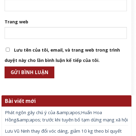
Trang web
Lưu tên của tôi, email, và trang web trong trình
duyệt này cho lần bình luận kế tiếp của tôi.
Bài viết mới
Phát ngôn gây chú ý của &amp;apos;Huấn Hoa
Hồng&amp;apos; trước khi tuyên bố tạm dừng mạng xã hội
Lưu Vũ Ninh thay đổi vóc dáng, giảm 10 kg theo bí quyết