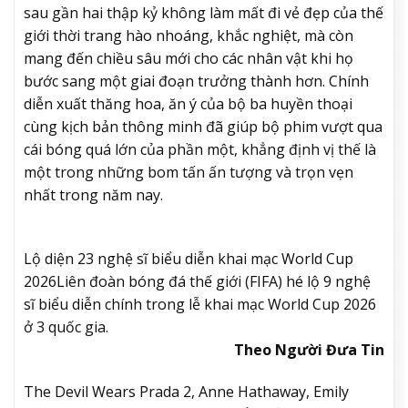
sau gần hai thập kỷ không làm mất đi vẻ đẹp của thế
giới thời trang hào nhoáng, khắc nghiệt, mà còn
mang đến chiều sâu mới cho các nhân vật khi họ
bước sang một giai đoạn trưởng thành hơn. Chính
diễn xuất thăng hoa, ăn ý của bộ ba huyền thoại
cùng kịch bản thông minh đã giúp bộ phim vượt qua
cái bóng quá lớn của phần một, khẳng định vị thế là
một trong những bom tấn ấn tượng và trọn vẹn
nhất trong năm nay.
Lộ diện 23 nghệ sĩ biểu diễn khai mạc World Cup
2026
Liên đoàn bóng đá thế giới (FIFA) hé lộ 9 nghệ
sĩ biểu diễn chính trong lễ khai mạc World Cup 2026
ở 3 quốc gia.
Theo Người Đưa Tin
The Devil Wears Prada 2, Anne Hathaway, Emily