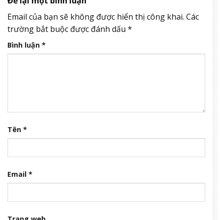
Để lại một bình luận
Email của bạn sẽ không được hiển thị công khai.
Các
trường bắt buộc được đánh dấu
*
Bình luận
*
Tên
*
Email
*
Trang web