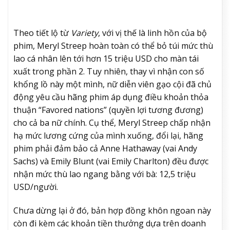
Theo tiết lộ từ
Variety
, với vị thế là linh hồn của bộ
phim, Meryl Streep hoàn toàn có thể bỏ túi mức thù
lao cá nhân lên tới hơn 15 triệu USD cho màn tái
xuất trong phần 2. Tuy nhiên, thay vì nhận con số
khổng lồ này một mình, nữ diễn viên gạo cội đã chủ
động yêu cầu hãng phim áp dụng điều khoản thỏa
thuận “Favored nations” (quyền lợi tương đương)
cho cả ba nữ chính. Cụ thể, Meryl Streep chấp nhận
hạ mức lương cứng của mình xuống, đổi lại, hãng
phim phải đảm bảo cả Anne Hathaway (vai Andy
Sachs) và Emily Blunt (vai Emily Charlton) đều được
nhận mức thù lao ngang bằng với bà: 12,5 triệu
USD/người.
Chưa dừng lại ở đó, bản hợp đồng khôn ngoan này
còn đi kèm các khoản tiền thưởng dựa trên doanh