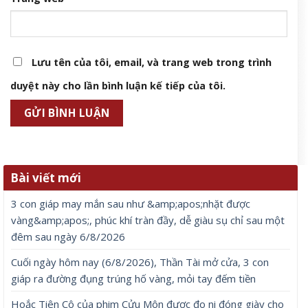
Lưu tên của tôi, email, và trang web trong trình
duyệt này cho lần bình luận kế tiếp của tôi.
Bài viết mới
3 con giáp may mắn sau như &amp;apos;nhặt được
vàng&amp;apos;, phúc khí tràn đầy, dễ giàu sụ chỉ sau một
đêm sau ngày 6/8/2026
Cuối ngày hôm nay (6/8/2026), Thần Tài mở cửa, 3 con
giáp ra đường đụng trúng hố vàng, mỏi tay đếm tiền
Hoắc Tiên Cô của phim Cửu Môn được đo ni đóng giày cho