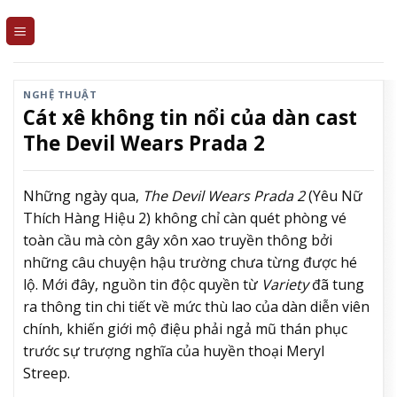
Skip
to
content
NGHỆ THUẬT
Cát xê không tin nổi của dàn cast
The Devil Wears Prada 2
Những ngày qua,
The Devil Wears Prada 2
(Yêu Nữ
Thích Hàng Hiệu 2) không chỉ càn quét phòng vé
toàn cầu mà còn gây xôn xao truyền thông bởi
những câu chuyện hậu trường chưa từng được hé
lộ. Mới đây, nguồn tin độc quyền từ
Variety
đã tung
ra thông tin chi tiết về mức thù lao của dàn diễn viên
chính, khiến giới mộ điệu phải ngả mũ thán phục
trước sự trượng nghĩa của huyền thoại Meryl
Streep.