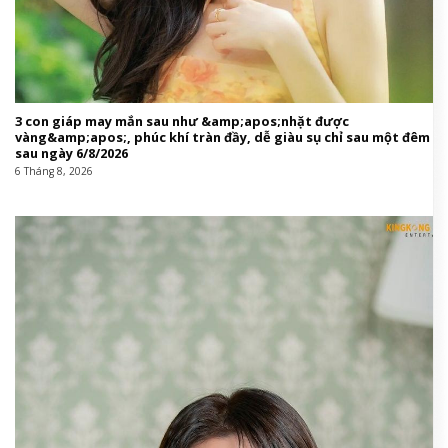
3 con giáp may mắn sau như &amp;apos;nhặt được
vàng&amp;apos;, phúc khí tràn đầy, dễ giàu sụ chỉ sau một đêm
sau ngày 6/8/2026
6 Tháng 8, 2026