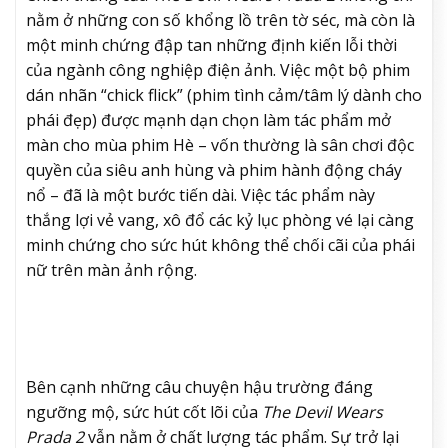
nằm ở những con số khổng lồ trên tờ séc, mà còn là
một minh chứng đập tan những định kiến lỗi thời
của ngành công nghiệp điện ảnh. Việc một bộ phim
dán nhãn “chick flick” (phim tình cảm/tâm lý dành cho
phái đẹp) được mạnh dạn chọn làm tác phẩm mở
màn cho mùa phim Hè – vốn thường là sân chơi độc
quyền của siêu anh hùng và phim hành động cháy
nổ – đã là một bước tiến dài. Việc tác phẩm này
thắng lợi vẻ vang, xô đổ các kỷ lục phòng vé lại càng
minh chứng cho sức hút không thể chối cãi của phái
nữ trên màn ảnh rộng.
Bên cạnh những câu chuyện hậu trường đáng
ngưỡng mộ, sức hút cốt lõi của
The Devil Wears
Prada 2
vẫn nằm ở chất lượng tác phẩm. Sự trở lại