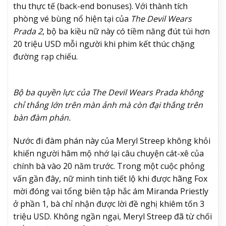
thu thực tế (back-end bonuses). Với thành tích
phòng vé bùng nổ hiện tại của
The Devil Wears
Prada 2
, bộ ba kiều nữ này có tiềm năng đút túi hơn
20 triệu USD mỗi người khi phim kết thúc chặng
đường rạp chiếu.
Bộ ba quyền lực của The Devil Wears Prada không
chỉ thắng lớn trên màn ảnh mà còn đại thắng trên
bàn đàm phán.
Nước đi đàm phán này của Meryl Streep không khỏi
khiến người hâm mộ nhớ lại câu chuyện cát-xê của
chính bà vào 20 năm trước. Trong một cuộc phỏng
vấn gần đây, nữ minh tinh tiết lộ khi được hãng Fox
mời đóng vai tổng biên tập hắc ám Miranda Priestly
ở phần 1, bà chỉ nhận được lời đề nghị khiêm tốn 3
triệu USD. Không ngần ngại, Meryl Streep đã từ chối