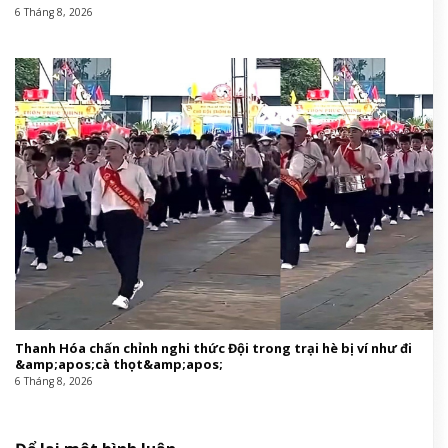
6 Tháng 8, 2026
Thanh Hóa chấn chỉnh nghi thức Đội trong trại hè bị ví như đi
&amp;apos;cà thọt&amp;apos;
6 Tháng 8, 2026