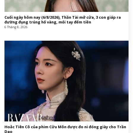
Cuối ngày hôm nay (6/8/2026), Thần Tài mở cửa, 3 con giáp ra
đường đụng trúng hố vàng, mỏi tay đếm tiền
6 Tháng 8, 2026
Hoắc Tiên Cô của phim Cửu Môn được đo ni đóng giày cho Trần
Dao