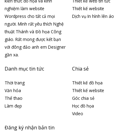
kiến thức đồ họa và kinh
Thiết kế web tin tức
nghiệm làm website
Thiết kế website
Wordpress cho tất cả mọi
Dịch vụ In hình lên áo
người. Mình rất yêu thích Nghệ
thuật Thánh và Đồ họa Công
giáo. Rất mong được kết bạn
với đông đảo anh em Designer
gần xa.
Danh mục tin tức
Chia sẻ
Thời trang
Thiết kế đồ họa
Văn hóa
Thiết kế website
Thể thao
Góc chia sẻ
Làm đẹp
Học đồ họa
Video
Đăng ký nhận bản tin