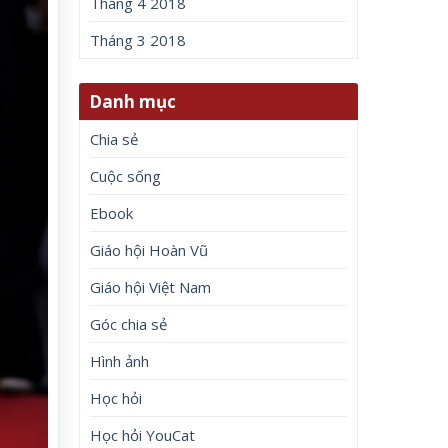
Tháng 4 2018
Tháng 3 2018
Danh mục
Chia sẻ
Cuộc sống
Ebook
Giáo hội Hoàn Vũ
Giáo hội Việt Nam
Góc chia sẻ
Hình ảnh
Học hỏi
Học hỏi YouCat