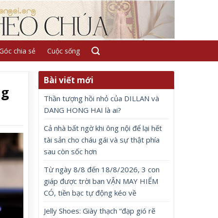
Góc chia sẻ
Cuộc sống
Bài viết mới
ng
Thần tượng hồi nhỏ của DILLAN và
DANG HONG HAI là ai?
Cả nhà bất ngờ khi ông nội để lại hết
tài sản cho cháu gái và sự thật phía
sau còn sốc hơn
Từ ngày 8/8 đến 18/8/2026, 3 con
giáp được trời ban VẬN MAY HIẾM
CÓ, tiền bạc tự động kéo về
Jelly Shoes: Giày thạch “đạp gió rẽ