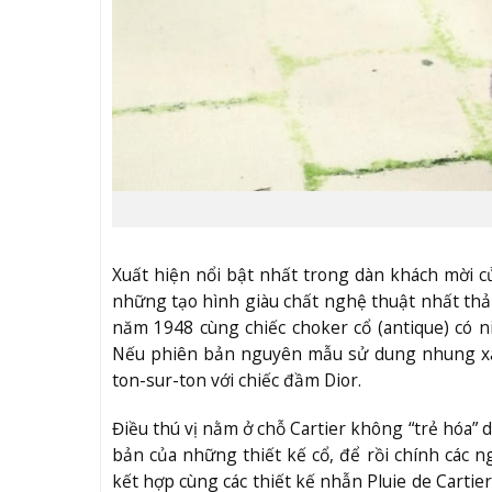
Xuất hiện nổi bật nhất trong dàn khách mời c
những tạo hình giàu chất nghệ thuật nhất thảm 
năm 1948 cùng chiếc choker cổ (antique) có 
Nếu phiên bản nguyên mẫu sử dung nhung xan
ton-sur-ton với chiếc đầm Dior.
Điều thú vị nằm ở chỗ Cartier không “trẻ hóa”
bản của những thiết kế cổ, để rồi chính các n
kết hợp cùng các thiết kế nhẫn Pluie de Cartier