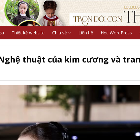
ọa
Thiết kế website
Chia sẻ
Liên hệ
Học WordPress
: Nghệ thuật của kim cương và tra