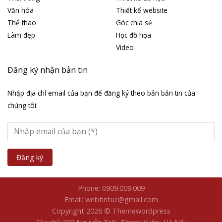
Văn hóa
Thiết kế website
Thể thao
Góc chia sẻ
Làm đẹp
Học đồ họa
Video
Đăng ký nhận bản tin
Nhập địa chỉ email của bạn để đăng ký theo bản bản tin của
chúng tôi:
Phone: 0909.009.009
Email: webtintuc@gmail.com
Copyright 2026 © Themewordpress