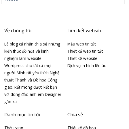
Về chúng tôi
Liên kết website
Là blog cá nhân chia sẻ những
Mẫu web tin tức
kiến thức đồ họa và kinh
Thiết kế web tin tức
nghiệm làm website
Thiết kế website
Wordpress cho tất cả mọi
Dịch vụ In hình lên áo
người. Mình rất yêu thích Nghệ
thuật Thánh và Đồ họa Công
giáo. Rất mong được kết bạn
với đông đảo anh em Designer
gần xa.
Danh mục tin tức
Chia sẻ
Thời trang
Thiết kế đồ họa