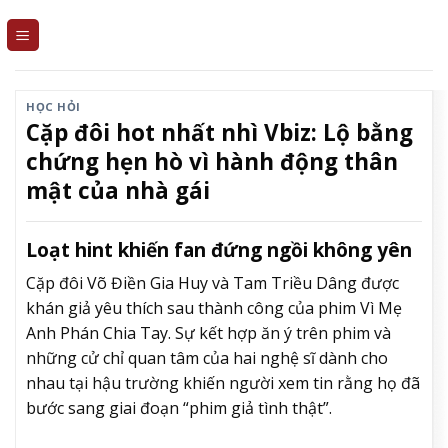
Skip
to
content
HỌC HỎI
Cặp đôi hot nhất nhì Vbiz: Lộ bằng
chứng hẹn hò vì hành động thân
mật của nhà gái
Loạt hint khiến fan đứng ngồi không yên
Cặp đôi Võ Điền Gia Huy và Tam Triều Dâng được
khán giả yêu thích sau thành công của phim Vì Mẹ
Anh Phán Chia Tay. Sự kết hợp ăn ý trên phim và
những cử chỉ quan tâm của hai nghệ sĩ dành cho
nhau tại hậu trường khiến người xem tin rằng họ đã
bước sang giai đoạn “phim giả tình thật”.