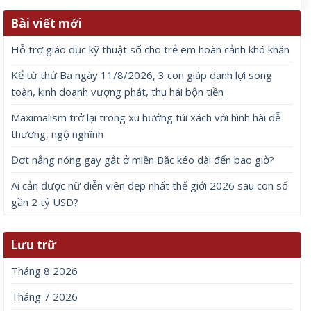
Bài viết mới
Hỗ trợ giáo dục kỹ thuật số cho trẻ em hoàn cảnh khó khăn
Kể từ thứ Ba ngày 11/8/2026, 3 con giáp danh lợi song
toàn, kinh doanh vượng phát, thu hái bộn tiền
Maximalism trở lại trong xu hướng túi xách với hình hài dễ
thương, ngộ nghĩnh
Đợt nắng nóng gay gắt ở miền Bắc kéo dài đến bao giờ?
Ai cản được nữ diễn viên đẹp nhất thế giới 2026 sau con số
gần 2 tỷ USD?
Lưu trữ
Tháng 8 2026
Tháng 7 2026