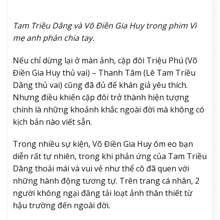
Tam Triều Dâng và Võ Điền Gia Huy trong phim Vì
mẹ anh phán chia tay.
Nếu chỉ dừng lại ở màn ảnh, cặp đôi Triệu Phú (Võ
Điền Gia Huy thủ vai) – Thanh Tâm (Lê Tam Triều
Dâng thủ vai) cũng đã đủ để khán giả yêu thích.
Nhưng điều khiến cặp đôi trở thành hiện tượng
chính là những khoảnh khắc ngoài đời mà không có
kịch bản nào viết sẵn.
Trong nhiều sự kiện, Võ Điền Gia Huy ôm eo bạn
diễn rất tự nhiên, trong khi phản ứng của Tam Triều
Dâng thoải mái và vui vẻ như thể cô đã quen với
những hành động tương tự. Trên trang cá nhân, 2
người không ngại đăng tải loạt ảnh thân thiết từ
hậu trường đến ngoài đời.