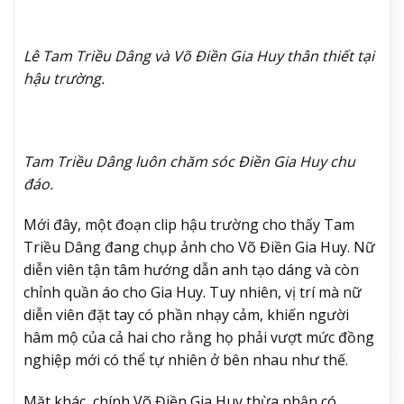
Lê Tam Triều Dâng và Võ Điền Gia Huy thân thiết tại
hậu trường.
Tam Triều Dâng luôn chăm sóc Điền Gia Huy chu
đáo.
Mới đây, một đoạn clip hậu trường cho thấy Tam
Triều Dâng đang chụp ảnh cho Võ Điền Gia Huy. Nữ
diễn viên tận tâm hướng dẫn anh tạo dáng và còn
chỉnh quần áo cho Gia Huy. Tuy nhiên, vị trí mà nữ
diễn viên đặt tay có phần nhạy cảm, khiến người
hâm mộ của cả hai cho rằng họ phải vượt mức đồng
nghiệp mới có thể tự nhiên ở bên nhau như thế.
Mặt khác, chính Võ Điền Gia Huy thừa nhận có