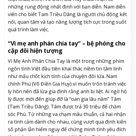
những rung động nhất định với bạn diễn. Nam diễn
viên cho biết Tam Triều Dâng là người chủ động kết
nối, quan tâm và tạo năng lượng tích cực trong suốt
quá trình làm việc.
“Vì mẹ anh phán chia tay” – bệ phóng cho
cặp đôi hiện tượng
Vì Mẹ Anh Phán Chia Tay là một trong những phim
ngôn tình Việt đầu tiên khai thác niềm tin tâm linh
như mấu chốt kịch tính của chuyện đôi lứa. Nam
chính Phú (Võ Điền Gia Huy) vì muốn trốn tránh việc
ly hôn nên đã lừa gia đình rằng anh bị liệt. Ai ngờ hộ
lý được mời đến giúp đỡ là “oan gia lâu năm” Tâm
(Tam Triều Dâng). Tâm được trả 30 triệu để chăm
sóc Phú. Từ những va chạm mâu thuẫn, cả hai nhận
ra tình cảm dành cho nhau, cùng vượt qua định kiến
số phận lẫn hiểm nguy để chứng minh tình yêu đích