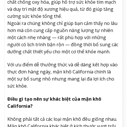
chất chống oxy hóa, giúp hỗ trợ sức khỏe tim mạch
và duy trì mật độ xương hiệu quả, từ đó giúp tăng
cường sức khỏe tổng thể.
Ngoài ra chúng không chỉ giúp bạn cảm thấy no lâu
hơn mà còn cung cấp nguồn năng lượng tự nhiên
một cách nhẹ nhàng — rất phù hợp với những
người có lịch trình bận rộn — đồng thời bổ sung các
dưỡng chất thiết yếu cho một cơ thể khỏe mạnh.
Với ưu điểm dễ thưởng thức và dễ dàng kết hợp vào
thực đơn hàng ngày, mận khô California chính là
một sự bổ sung nhỏ nhưng mang lại đa lợi ích cho
sức khỏe.
Điều gì tạo nên sự khác biệt của mận khô
California?
Không phải tất cả các loại mận khô đều giống nhau.
Mận khô California khác biệt ở kích thước vượt trội