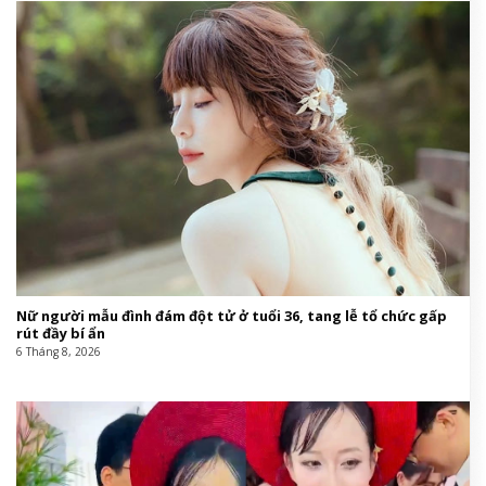
Nữ người mẫu đình đám đột tử ở tuổi 36, tang lễ tổ chức gấp
rút đầy bí ẩn
6 Tháng 8, 2026