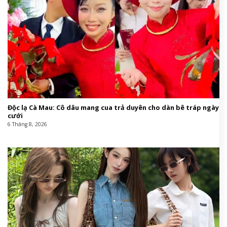
Độc lạ Cà Mau: Cô dâu mang cua trả duyên cho dàn bê tráp ngày
cưới
6 Tháng 8, 2026