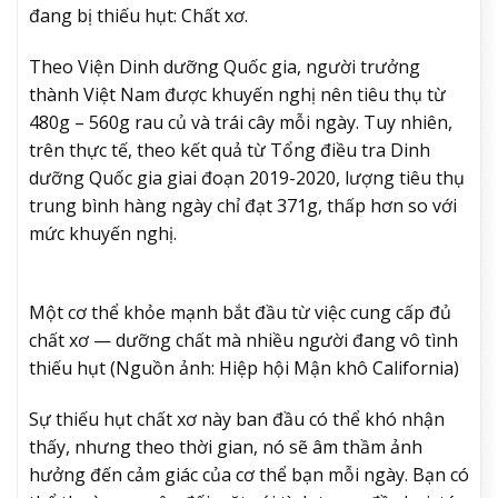
đang bị thiếu hụt: Chất xơ.
Theo Viện Dinh dưỡng Quốc gia, người trưởng
thành Việt Nam được khuyến nghị nên tiêu thụ từ
480g – 560g rau củ và trái cây mỗi ngày. Tuy nhiên,
trên thực tế, theo kết quả từ Tổng điều tra Dinh
dưỡng Quốc gia giai đoạn 2019-2020, lượng tiêu thụ
trung bình hàng ngày chỉ đạt 371g, thấp hơn so với
mức khuyến nghị.
Một cơ thể khỏe mạnh bắt đầu từ việc cung cấp đủ
chất xơ — dưỡng chất mà nhiều người đang vô tình
thiếu hụt (Nguồn ảnh: Hiệp hội Mận khô California)
Sự thiếu hụt chất xơ này ban đầu có thể khó nhận
thấy, nhưng theo thời gian, nó sẽ âm thầm ảnh
hưởng đến cảm giác của cơ thể bạn mỗi ngày. Bạn có