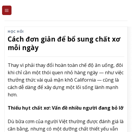
Skip
to
content
HỌC HỎI
Cách đơn giản để bổ sung chất xơ
mỗi ngày
Thay vì phải thay đổi hoàn toàn chế độ ăn uống, đôi
khi chỉ cần một thói quen nhỏ hàng ngày — như việc
thưởng thức vài quả mận khô California — cũng là
cách dễ dàng để xây dựng một lối sống lành mạnh
hơn.
Thiếu hụt chất xơ: Vấn đề nhiều người đang bỏ lỡ
Dù bữa cơm của người Việt thường được đánh giá là
cân bằng, nhưng có một dưỡng chất thiết yếu vẫn