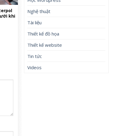
terpol
Nghệ thuật
lưới khi
Tài liệu
Thiết kế đồ họa
Thiết kế website
Tin tức
Videos