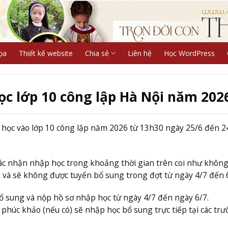
ọa
Thiết kế website
Chia sẻ
Liên hệ
Học WordPress
c lớp 10 công lập Hà Nội năm 202
p học vào lớp 10 công lập năm 2026 từ 13h30 ngày 25/6 đến 2
c nhận nhập học trong khoảng thời gian trên coi như không
và sẽ không được tuyển bổ sung trong đợt từ ngày 4/7 đến 6
bổ sung và nộp hồ sơ nhập học từ ngày 4/7 đến ngày 6/7.
phúc khảo (nếu có) sẽ nhập học bổ sung trực tiếp tại các tr