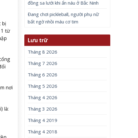
đồng sa lưới khi ẩn náu ở Bắc Ninh
Đang chơi pickleball, người phụ nữ
bất ngờ nhồi máu cơ tim
 bị
 1 từ
hập
Lưu trữ
Tháng 8 2026
 cổng
Tháng 7 2026
đổi
Tháng 6 2026
Tháng 5 2026
ệm nơi
Tháng 4 2026
 là:
Tháng 3 2026
Tháng 4 2019
Tháng 4 2018
yền