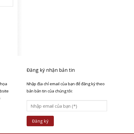
Đăng ký nhận bản tin
 họa
Nhập địa chỉ email của bạn để đăng ký theo
bsite
bản bản tin của chúng tôi:
ẻ
a