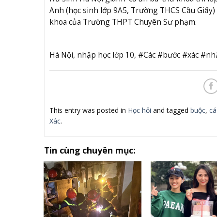
Anh (học sinh lớp 9A5, Trường THCS Cầu Giấy) 
khoa của Trường THPT Chuyên Sư phạm.
Hà Nội, nhập học lớp 10, #Các #bước #xác #
This entry was posted in
Học hỏi
and tagged
buộc
,
cá
Xác
.
Tin cùng chuyên mục: