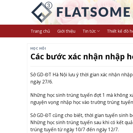
Skip
to
content
Trang chủ
Giới thiệu
Tin tức
Thiết kế đồ h
HỌC HỎI
Các bước xác nhận nhập họ
Sở GD-ĐT Hà Nội lưu ý thời gian xác nhận nhậ
ngày 27/6.
Những học sinh trúng tuyển đợt 1 mà không xá
nguyện vọng nhập học vào trường trúng tuyển 
Sở GD-ĐT cũng cho biết, thời gian tuyển sinh 
Những học sinh trúng tuyển sau khi có kết quả 
trúng tuyển từ ngày 10/7 đến ngày 12/7.