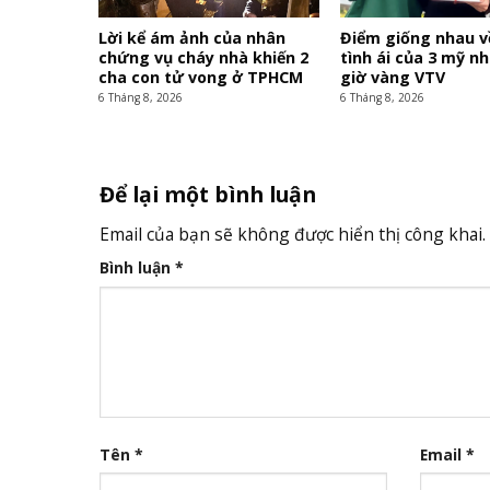
Lời kể ám ảnh của nhân
Điểm giống nhau v
chứng vụ cháy nhà khiến 2
tình ái của 3 mỹ n
cha con tử vong ở TPHCM
giờ vàng VTV
6 Tháng 8, 2026
6 Tháng 8, 2026
Để lại một bình luận
Email của bạn sẽ không được hiển thị công khai.
Bình luận
*
Tên
*
Email
*