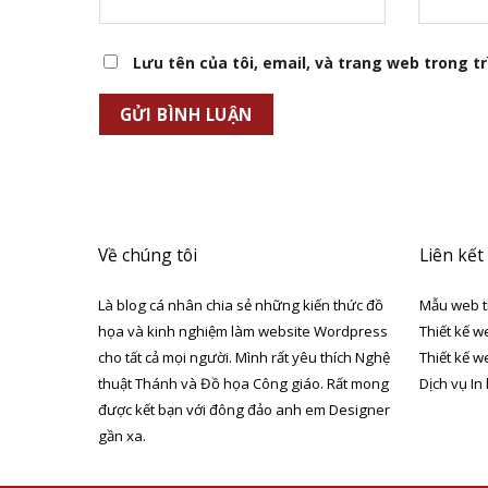
Lưu tên của tôi, email, và trang web trong trì
Về chúng tôi
Liên kết
Là blog cá nhân chia sẻ những kiến thức đồ
Mẫu web t
họa và kinh nghiệm làm website Wordpress
Thiết kế w
cho tất cả mọi người. Mình rất yêu thích Nghệ
Thiết kế w
thuật Thánh và Đồ họa Công giáo. Rất mong
Dịch vụ In
được kết bạn với đông đảo anh em Designer
gần xa.