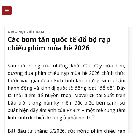
Skip
to
content
GIÁO HỘI VIỆT NAM
Các bom tấn quốc tế đổ bộ rạp
chiếu phim mùa hè 2026
Sau sức nóng của những khởi đầu đầy hứa hẹn,
đường đua phim chiếu rạp mùa hè 2026 chính thức
bước vào giai đoạn kịch tính khi những siêu phẩm
hành động và kinh dị quốc tế đồng loạt “đổ bộ”. Đây
là thời điểm để huyền thoại Maverick tái xuất trên
bầu trời trong bản kỷ niệm đặc biệt, bên cạnh sự
xuất hiện đầy ám ảnh của
Khách
– một mê cung tâm
linh kinh dị khiến khán giả phải nín thở.
Bắt đầu từ tháng 5/2026, sức nóng phim chiếu rạp