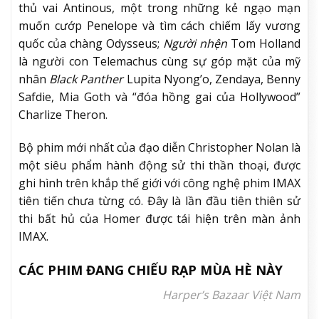
thủ vai Antinous, một trong những kẻ ngạo mạn
muốn cướp Penelope và tìm cách chiếm lấy vương
quốc của chàng Odysseus;
Người nhện
Tom Holland
là người con Telemachus cùng sự góp mặt của mỹ
nhân
Black Panther
Lupita Nyong’o, Zendaya, Benny
Safdie, Mia Goth và “đóa hồng gai của Hollywood”
Charlize Theron.
Bộ phim mới nhất của đạo diễn Christopher Nolan là
một siêu phẩm hành động sử thi thần thoại, được
ghi hình trên khắp thế giới với công nghệ phim IMAX
tiên tiến chưa từng có. Đây là lần đầu tiên thiên sử
thi bất hủ của Homer được tái hiện trên màn ảnh
IMAX.
CÁC PHIM ĐANG CHIẾU RẠP MÙA HÈ NÀY
Harper’s Bazaar Việt Nam