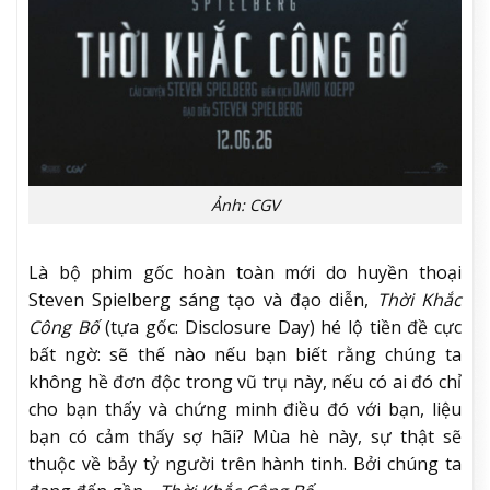
Ảnh: CGV
Là bộ phim gốc hoàn toàn mới do huyền thoại
Steven Spielberg sáng tạo và đạo diễn,
Thời Khắc
Công Bố
(tựa gốc: Disclosure Day) hé lộ tiền đề cực
bất ngờ: sẽ thế nào nếu bạn biết rằng chúng ta
không hề đơn độc trong vũ trụ này, nếu có ai đó chỉ
cho bạn thấy và chứng minh điều đó với bạn, liệu
bạn có cảm thấy sợ hãi? Mùa hè này, sự thật sẽ
thuộc về bảy tỷ người trên hành tinh. Bởi chúng ta