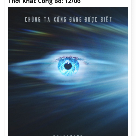
Thời Khắc Công Bố: 12/06