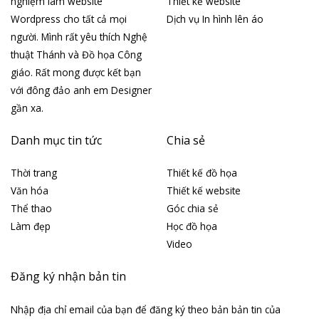
nghiệm làm website
Thiết kế website
Wordpress cho tất cả mọi
Dịch vụ In hình lên áo
người. Mình rất yêu thích Nghệ
thuật Thánh và Đồ họa Công
giáo. Rất mong được kết bạn
với đông đảo anh em Designer
gần xa.
Danh mục tin tức
Chia sẻ
Thời trang
Thiết kế đồ họa
Văn hóa
Thiết kế website
Thể thao
Góc chia sẻ
Làm đẹp
Học đồ họa
Video
Đăng ký nhận bản tin
Nhập địa chỉ email của bạn để đăng ký theo bản bản tin của