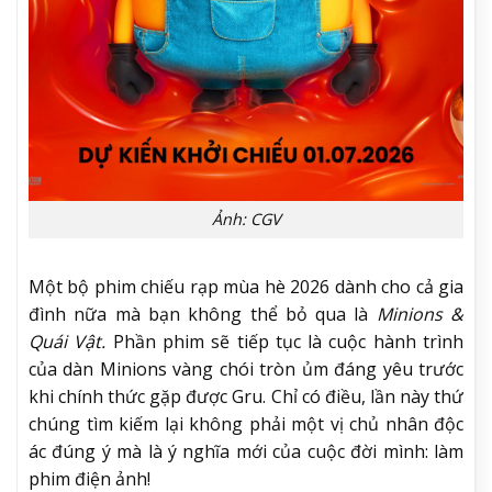
Ảnh: CGV
Một bộ phim chiếu rạp mùa hè 2026 dành cho cả gia
đình nữa mà bạn không thể bỏ qua là
Minions &
Quái Vật.
Phần phim sẽ tiếp tục là cuộc hành trình
của dàn Minions vàng chói tròn ủm đáng yêu trước
khi chính thức gặp được Gru. Chỉ có điều, lần này thứ
chúng tìm kiếm lại không phải một vị chủ nhân độc
ác đúng ý mà là ý nghĩa mới của cuộc đời mình: làm
phim điện ảnh!