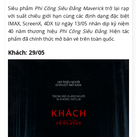
Siêu phẩm
Phi Công Siêu Đẳng Maverick
trở lại rạp
với suất chiếu giới hạn cùng các định dạng đặc biệt
IMAX, ScreenX, 4DX từ ngày 13/05 nhân dịp kỷ niệm
40 năm thương hiệu
Phi Công Siêu Đẳng
. Hiện tác
phẩm đã chính thức mở bán vé trên toàn quốc.
Khách: 29/05