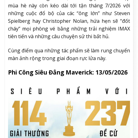
mùa hè này còn kéo dài tới tận tháng 7/2026 với
những cuộc đổ bộ của các “ông lớn” như Steven
Spielberg hay Christopher Nolan, hứa hẹn sẽ “đốt
cháy” mọi phòng vé bằng những trải nghiệm IMAX
tiên tiến và những câu chuyện sử thi bất hủ.
Cùng điểm qua những tác phẩm sẽ làm rung chuyển
màn ảnh rộng trong giai đoạn rực lửa này.
Phi Công Siêu Đẳng Maverick: 13/05/2026