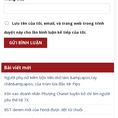
Lưu tên của tôi, email, và trang web trong trình
duyệt này cho lần bình luận kế tiếp của tôi.
Bài viết mới
Người phụ nữ kiếm bộn tiền nhờ làm &amp;apos;tay
chân&amp;apos; của trùm lừa đảo Mr Pips
Xôn xao doanh nhân Phượng Chanel tuyên bố chỉ tìm người
yêu thế hệ 7X
BST denim mới của Fendi được dệt từ chuối