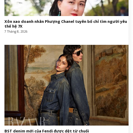
Xôn xao doanh nhân Phượng Chanel tuyên bố chỉ tìm người yêu
thế hệ 7X
7 Tháng 8, 2026
BST denim mới của Fendi được dệt từ chuối