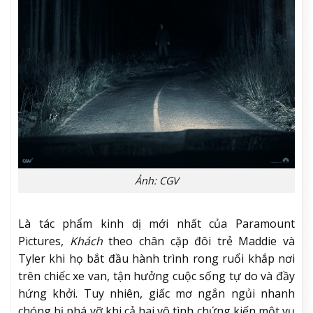
Ảnh: CGV
Là tác phẩm kinh dị mới nhất của Paramount
Pictures,
Khách
theo chân cặp đôi trẻ Maddie và
Tyler khi họ bắt đầu hành trình rong ruổi khắp nơi
trên chiếc xe van, tận hưởng cuộc sống tự do và đầy
hứng khởi. Tuy nhiên, giấc mơ ngắn ngủi nhanh
chóng bị phá vỡ khi cả hai vô tình chứng kiến một vụ