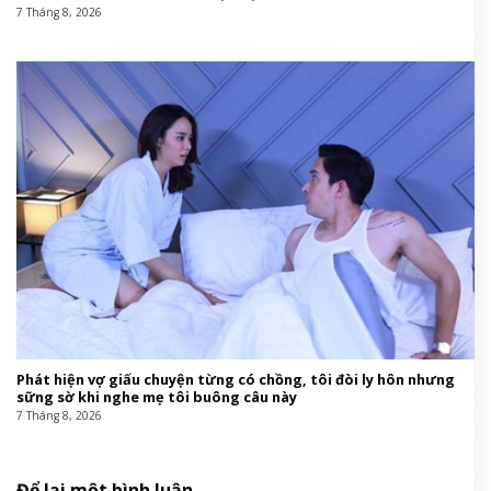
7 Tháng 8, 2026
Phát hiện vợ giấu chuyện từng có chồng, tôi đòi ly hôn nhưng
sững sờ khi nghe mẹ tôi buông câu này
7 Tháng 8, 2026
Để lại một bình luận