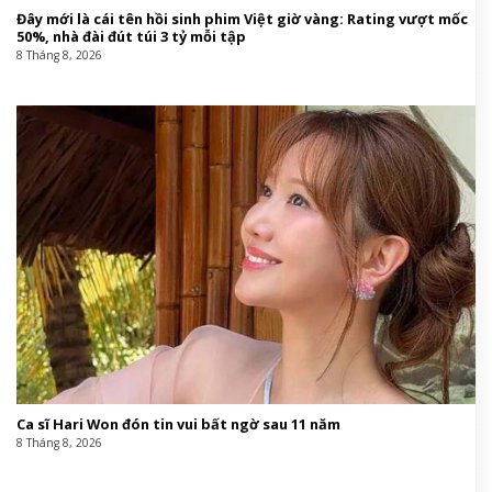
Đây mới là cái tên hồi sinh phim Việt giờ vàng: Rating vượt mốc
50%, nhà đài đút túi 3 tỷ mỗi tập
8 Tháng 8, 2026
Ca sĩ Hari Won đón tin vui bất ngờ sau 11 năm
8 Tháng 8, 2026