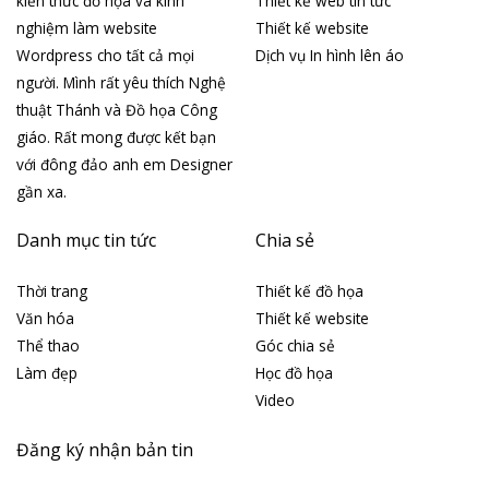
kiến thức đồ họa và kinh
Thiết kế web tin tức
nghiệm làm website
Thiết kế website
Wordpress cho tất cả mọi
Dịch vụ In hình lên áo
người. Mình rất yêu thích Nghệ
thuật Thánh và Đồ họa Công
giáo. Rất mong được kết bạn
với đông đảo anh em Designer
gần xa.
Danh mục tin tức
Chia sẻ
Thời trang
Thiết kế đồ họa
Văn hóa
Thiết kế website
Thể thao
Góc chia sẻ
Làm đẹp
Học đồ họa
Video
Đăng ký nhận bản tin