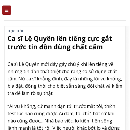
Skip
to
content
HỌC HỎI
Ca sĩ Lệ Quyên lên tiếng cực gắt
trước tin đồn dùng chất cấm
Ca sĩ Lệ Quyên mới đây gây chú ý khi lên tiếng về
những tin đồn thất thiệt cho rằng cô sử dụng chất
cấm. Nữ ca sĩ khẳng định, đây là những lời vu khống,
bịa đặt, đồng thời cho biết sẵn sàng đối chất và kiểm
tra để làm rõ sự thật.
“Ai vu khống, cứ mạnh dạn tới trước mặt tôi, thích
test lúc nào cũng được. Ai dám, tôi chờ, bất cứ khi
nào cũng được… Nhà bao việc, lo kiếm tiền sống
lành mạnh là tốt rồi. Việc người khác bớt lo và đừng