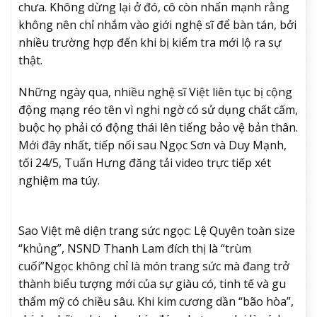
chưa. Không dừng lại ở đó, cô còn nhấn mạnh rằng
không nên chỉ nhắm vào giới nghệ sĩ để bàn tán, bởi
nhiều trường hợp đến khi bị kiểm tra mới lộ ra sự
thật.
Những ngày qua, nhiều nghệ sĩ Việt liên tục bị cộng
động mạng réo tên vì nghi ngờ có sử dụng chất cấm,
buộc họ phải có động thái lên tiếng bảo vệ bản thân.
Mới đây nhất, tiếp nối sau Ngọc Sơn và Duy Mạnh,
tối 24/5, Tuấn Hưng đăng tải video trực tiếp xét
nghiệm ma túy.
Sao Việt mê diện trang sức ngọc: Lệ Quyên toàn size
“khủng”, NSND Thanh Lam đích thị là “trùm
cuối”
Ngọc không chỉ là món trang sức mà đang trở
thành biểu tượng mới của sự giàu có, tinh tế và gu
thẩm mỹ có chiều sâu. Khi kim cương dần “bão hòa”,