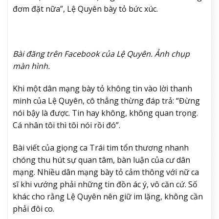
đơm đặt nữa”, Lệ Quyên bày tỏ bức xúc.
Bài đăng trên Facebook của Lệ Quyên. Ảnh chụp
màn hình.
Khi một dân mạng bày tỏ không tin vào lời thanh
minh của Lệ Quyên, cô thẳng thừng đáp trả: “Đừng
nói bậy là được. Tin hay không, không quan trọng.
Cá nhân tôi thì tôi nói rồi đó”.
Bài viết của giọng ca Trái tim tổn thương nhanh
chóng thu hút sự quan tâm, bàn luận của cư dân
mạng. Nhiều dân mạng bày tỏ cảm thông với nữ ca
sĩ khi vướng phải những tin đồn ác ý, vô căn cứ. Số
khác cho rằng Lệ Quyên nên giữ im lặng, không cần
phải đôi co.