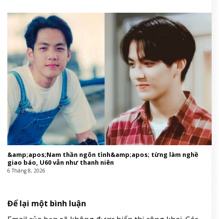
&amp;apos;Nam thần ngôn tình&amp;apos; từng làm nghề
giao báo, U60 vẫn như thanh niên
6 Tháng 8, 2026
Để lại một bình luận