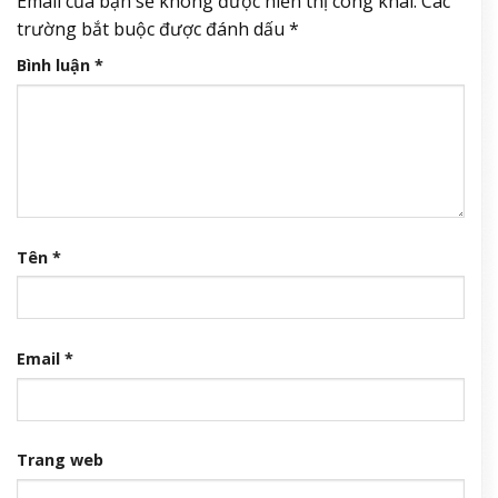
Email của bạn sẽ không được hiển thị công khai.
Các
trường bắt buộc được đánh dấu
*
Bình luận
*
Tên
*
Email
*
Trang web