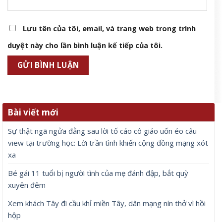
Lưu tên của tôi, email, và trang web trong trình
duyệt này cho lần bình luận kế tiếp của tôi.
Bài viết mới
Sự thật ngã ngửa đằng sau lời tố cáo cô giáo uốn éo câu
view tại trường học: Lời trần tình khiến cộng đồng mạng xót
xa
Bé gái 11 tuổi bị người tình của mẹ đánh đập, bắt quỳ
xuyên đêm
Xem khách Tây đi cầu khỉ miền Tây, dân mạng nín thở vì hồi
hộp