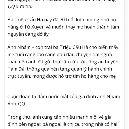
QQ
đưa tin.
Bà Triệu Cẩu Hà nay đã 70 tuổi luôn mong nhớ họ
hàng ở Tứ Xuyên và muốn thay mẹ hoàn thành tâm
nguyện dang dở ấy.
Anh Nhâm – con trai bà Triệu Cẩu Hà cho biết, thấy
mẹ tuổi càng cao càng đau đáu chuyện tìm người
thân nên anh đã gửi thư cầu cứu tới công an huyện
Tam Đài thông qua nền tảng quản lý hành chính
trực tuyến, mong được hỗ trợ tìm họ hàng cho mẹ.
Cuộc đoàn tụ đẫm nước mắt của gia đình anh Nhâm.
Ảnh: QQ
Trong thư, anh cung cấp nhiều manh mối về gia
đình bên ngoại: bà ngoại là chị cả, trong nhà có hai