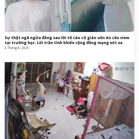
Sự thật ngã ngửa đằng sau lời tố cáo cô giáo uốn éo câu view
tại trường học: Lời trần tình khiến cộng đồng mạng xót xa
6 Tháng 8, 2026