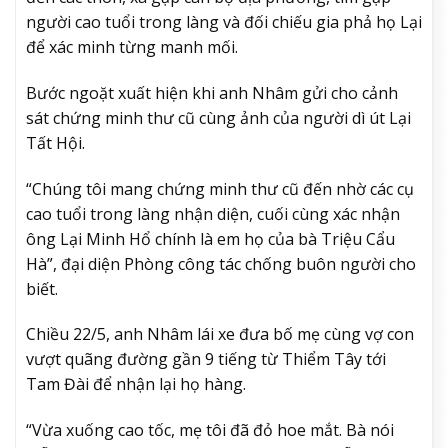
người cao tuổi trong làng và đối chiếu gia phả họ Lại
để xác minh từng manh mối.
Bước ngoặt xuất hiện khi anh Nhâm gửi cho cảnh
sát chứng minh thư cũ cùng ảnh của người dì út Lại
Tất Hội.
“Chúng tôi mang chứng minh thư cũ đến nhờ các cụ
cao tuổi trong làng nhận diện, cuối cùng xác nhận
ông Lại Minh Hổ chính là em họ của bà Triệu Cẩu
Hà”, đại diện Phòng công tác chống buôn người cho
biết.
Chiều 22/5, anh Nhâm lái xe đưa bố mẹ cùng vợ con
vượt quãng đường gần 9 tiếng từ Thiểm Tây tới
Tam Đài để nhận lại họ hàng.
“Vừa xuống cao tốc, mẹ tôi đã đỏ hoe mắt. Bà nói