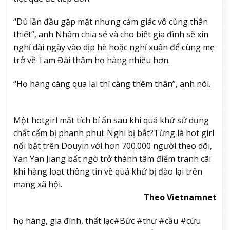
“Dù lần đầu gặp mặt nhưng cảm giác vô cùng thân
thiết”, anh Nhâm chia sẻ và cho biết gia đình sẽ xin
nghỉ dài ngày vào dịp hè hoặc nghỉ xuân để cùng mẹ
trở về Tam Đài thăm họ hàng nhiều hơn.
“Họ hàng càng qua lại thì càng thêm thân”, anh nói.
Một hotgirl mất tích bí ẩn sau khi quá khứ sử dụng
chất cấm bị phanh phui: Nghi bị bắt?
Từng là hot girl
nổi bật trên Douyin với hơn 700.000 người theo dõi,
Yan Yan Jiang bất ngờ trở thành tâm điểm tranh cãi
khi hàng loạt thông tin về quá khứ bị đào lại trên
mạng xã hội.
Theo Vietnamnet
họ hàng, gia đình, thất lạc#Bức #thư #cầu #cứu