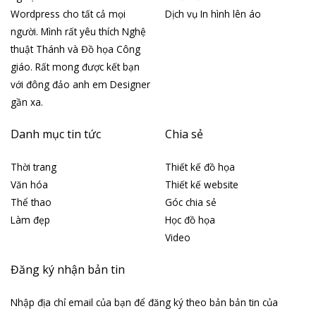
Wordpress cho tất cả mọi
Dịch vụ In hình lên áo
người. Mình rất yêu thích Nghệ
thuật Thánh và Đồ họa Công
giáo. Rất mong được kết bạn
với đông đảo anh em Designer
gần xa.
Danh mục tin tức
Chia sẻ
Thời trang
Thiết kế đồ họa
Văn hóa
Thiết kế website
Thể thao
Góc chia sẻ
Làm đẹp
Học đồ họa
Video
Đăng ký nhận bản tin
Nhập địa chỉ email của bạn để đăng ký theo bản bản tin của