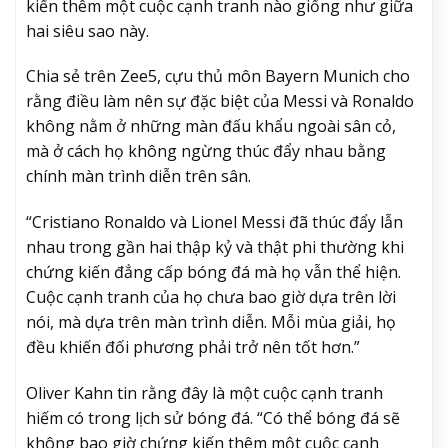
kiến thêm một cuộc cạnh tranh nào giống như giữa
hai siêu sao này.
Chia sẻ trên Zee5, cựu thủ môn Bayern Munich cho
rằng điều làm nên sự đặc biệt của Messi và Ronaldo
không nằm ở những màn đấu khẩu ngoài sân cỏ,
mà ở cách họ không ngừng thúc đẩy nhau bằng
chính màn trình diễn trên sân.
“Cristiano Ronaldo và Lionel Messi đã thúc đẩy lẫn
nhau trong gần hai thập kỷ và thật phi thường khi
chứng kiến đẳng cấp bóng đá mà họ vẫn thể hiện.
Cuộc cạnh tranh của họ chưa bao giờ dựa trên lời
nói, mà dựa trên màn trình diễn. Mỗi mùa giải, họ
đều khiến đối phương phải trở nên tốt hơn.”
Oliver Kahn tin rằng đây là một cuộc cạnh tranh
hiếm có trong lịch sử bóng đá. “Có thể bóng đá sẽ
không bao giờ chứng kiến thêm một cuộc cạnh