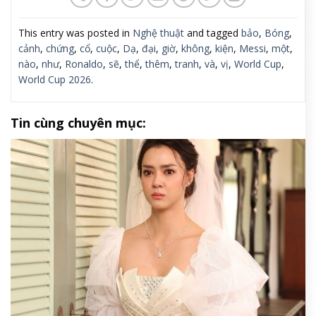
This entry was posted in
Nghệ thuật
and tagged
bảo
,
Bóng
,
cảnh
,
chứng
,
cổ
,
cuộc
,
Dạ
,
đại
,
giờ
,
không
,
kiện
,
Messi
,
một
,
nào
,
như
,
Ronaldo
,
sẽ
,
thể
,
thêm
,
tranh
,
và
,
vị
,
World Cup
,
World Cup 2026
.
Tin cùng chuyên mục: