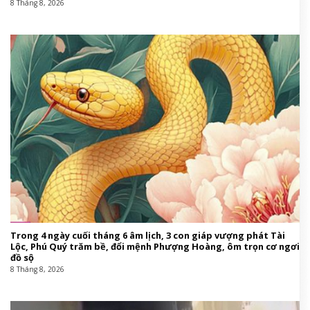
8 Tháng 8, 2026
Trong 4 ngày cuối tháng 6 âm lịch, 3 con giáp vượng phát Tài
Lộc, Phú Quý trăm bề, đổi mệnh Phượng Hoàng, ôm trọn cơ ngơi
đồ sộ
8 Tháng 8, 2026