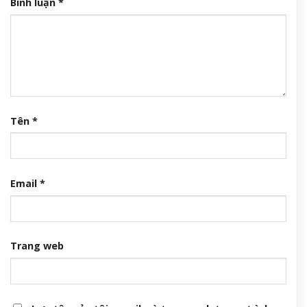
Bình luận
*
Tên
*
Email
*
Trang web