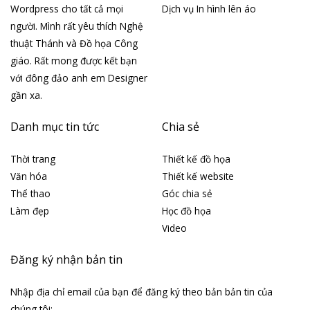
Wordpress cho tất cả mọi
Dịch vụ In hình lên áo
người. Mình rất yêu thích Nghệ
thuật Thánh và Đồ họa Công
giáo. Rất mong được kết bạn
với đông đảo anh em Designer
gần xa.
Danh mục tin tức
Chia sẻ
Thời trang
Thiết kế đồ họa
Văn hóa
Thiết kế website
Thể thao
Góc chia sẻ
Làm đẹp
Học đồ họa
Video
Đăng ký nhận bản tin
Nhập địa chỉ email của bạn để đăng ký theo bản bản tin của
chúng tôi: