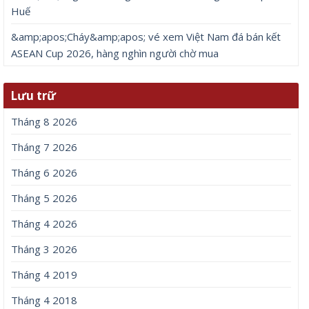
Huế
&amp;apos;Cháy&amp;apos; vé xem Việt Nam đá bán kết
ASEAN Cup 2026, hàng nghìn người chờ mua
Lưu trữ
Tháng 8 2026
Tháng 7 2026
Tháng 6 2026
Tháng 5 2026
Tháng 4 2026
Tháng 3 2026
Tháng 4 2019
Tháng 4 2018