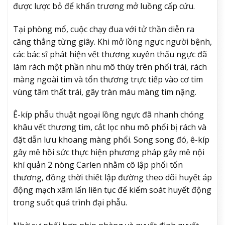
được lược bỏ để khẩn trương mở luồng cấp cứu.
Tại phòng mổ, cuộc chạy đua với tử thần diễn ra
căng thẳng từng giây. Khi mở lồng ngực người bệnh,
các bác sĩ phát hiện vết thương xuyên thấu ngực đã
làm rách một phần nhu mô thùy trên phổi trái, rách
màng ngoài tim và tổn thương trực tiếp vào cơ tim
vùng tâm thất trái, gây tràn máu màng tim nặng.
Ê-kíp phẫu thuật ngoại lồng ngực đã nhanh chóng
khâu vết thương tim, cắt lọc nhu mô phổi bị rách và
đặt dẫn lưu khoang màng phổi. Song song đó, ê-kíp
gây mê hồi sức thực hiện phương pháp gây mê nội
khí quản 2 nòng Carlen nhằm cô lập phổi tổn
thương, đồng thời thiết lập đường theo dõi huyết áp
động mạch xâm lấn liên tục để kiểm soát huyết động
trong suốt quá trình đại phẫu.