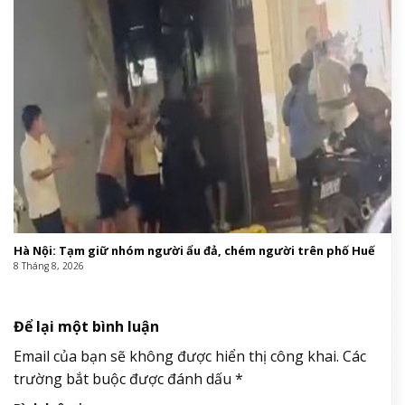
Hà Nội: Tạm giữ nhóm người ẩu đả, chém người trên phố Huế
8 Tháng 8, 2026
Để lại một bình luận
Email của bạn sẽ không được hiển thị công khai.
Các
trường bắt buộc được đánh dấu
*