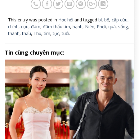
This entry was posted in
Học hỏi
and tagged
bí
,
bộ
,
cấp cứu
,
chính
,
cựu
,
đám
,
đâm thấu tim
,
hạnh
,
Niên
,
Phơi
,
quà
,
sống
,
thành
,
thấu
,
Thu
,
tìm
,
tục
,
tuổi
.
Tin cùng chuyên mục: