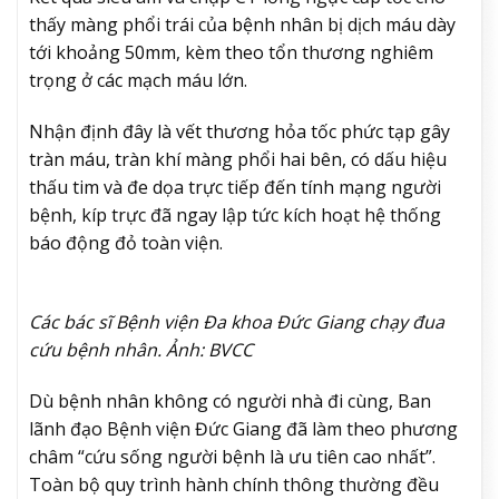
thấy màng phổi trái của bệnh nhân bị dịch máu dày
tới khoảng 50mm, kèm theo tổn thương nghiêm
trọng ở các mạch máu lớn.
Nhận định đây là vết thương hỏa tốc phức tạp gây
tràn máu, tràn khí màng phổi hai bên, có dấu hiệu
thấu tim và đe dọa trực tiếp đến tính mạng người
bệnh, kíp trực đã ngay lập tức kích hoạt hệ thống
báo động đỏ toàn viện.
Các bác sĩ Bệnh viện Đa khoa Đức Giang chạy đua
cứu bệnh nhân. Ảnh: BVCC
Dù bệnh nhân không có người nhà đi cùng, Ban
lãnh đạo Bệnh viện Đức Giang đã làm theo phương
châm “cứu sống người bệnh là ưu tiên cao nhất”.
Toàn bộ quy trình hành chính thông thường đều