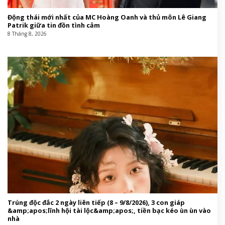
Động thái mới nhất của MC Hoàng Oanh và thủ môn Lê Giang
Patrik giữa tin đồn tình cảm
8 Tháng 8, 2026
Trúng độc đắc 2 ngày liên tiếp (8 – 9/8/2026), 3 con giáp
&amp;apos;lĩnh hội tài lộc&amp;apos;, tiền bạc kéo ùn ùn vào
nhà