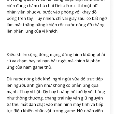
niên đang chăm chú chơi Delta Force thì một nữ
nhân viên phục vụ bước vào phòng với khay đồ
uống trên tay. Tuy nhiên, chỉ vài giây sau, cô bất ngờ
làm mất thăng bằng khiến cốc nước nóng đổ thẳng
lên phần lưng của vị khách.
Điều khiến cộng đồng mạng đứng hình không phải
cú va chạm hay tai nạn bất ngờ, mà chính là phản
ứng của nam game thủ.
Dù nước nóng bốc khói nghi ngút vừa đổ trực tiếp
lên người, anh gần như không có phản ứng quá
mạnh. Thay vì bật dậy hay hoảng hốt xử lý vết bỏng
như thông thường, chàng trai này vẫn giữ nguyên
tư thế, mắt dán chặt vào màn hình máy tính và tiếp
tục điều khiển nhân vật trong game. Nữ nhân viên