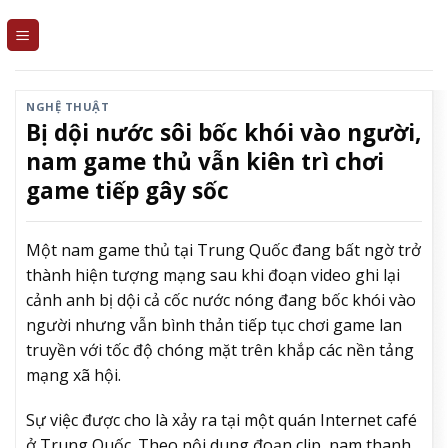
Skip
to
content
NGHỆ THUẬT
Bị dội nước sôi bốc khói vào người,
nam game thủ vẫn kiên trì chơi
game tiếp gây sốc
Một nam game thủ tại Trung Quốc đang bất ngờ trở
thành hiện tượng mạng sau khi đoạn video ghi lại
cảnh anh bị dội cả cốc nước nóng đang bốc khói vào
người nhưng vẫn bình thản tiếp tục chơi game lan
truyền với tốc độ chóng mặt trên khắp các nền tảng
mạng xã hội.
Sự việc được cho là xảy ra tại một quán Internet café
ở Trung Quốc. Theo nội dung đoạn clip, nam thanh