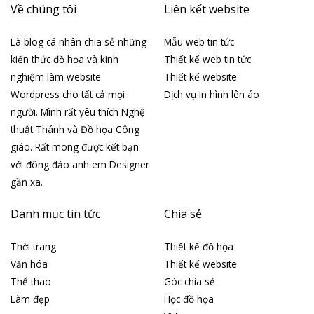
Về chúng tôi
Liên kết website
Là blog cá nhân chia sẻ những
Mẫu web tin tức
kiến thức đồ họa và kinh
Thiết kế web tin tức
nghiệm làm website
Thiết kế website
Wordpress cho tất cả mọi
Dịch vụ In hình lên áo
người. Mình rất yêu thích Nghệ
thuật Thánh và Đồ họa Công
giáo. Rất mong được kết bạn
với đông đảo anh em Designer
gần xa.
Danh mục tin tức
Chia sẻ
Thời trang
Thiết kế đồ họa
Văn hóa
Thiết kế website
Thể thao
Góc chia sẻ
Làm đẹp
Học đồ họa