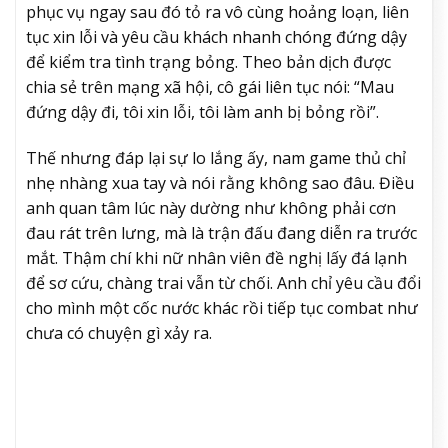
phục vụ ngay sau đó tỏ ra vô cùng hoảng loạn, liên
tục xin lỗi và yêu cầu khách nhanh chóng đứng dậy
để kiểm tra tình trạng bỏng. Theo bản dịch được
chia sẻ trên mạng xã hội, cô gái liên tục nói: “Mau
đứng dậy đi, tôi xin lỗi, tôi làm anh bị bỏng rồi”.
Thế nhưng đáp lại sự lo lắng ấy, nam game thủ chỉ
nhẹ nhàng xua tay và nói rằng không sao đâu. Điều
anh quan tâm lúc này dường như không phải cơn
đau rát trên lưng, mà là trận đấu đang diễn ra trước
mắt. Thậm chí khi nữ nhân viên đề nghị lấy đá lạnh
để sơ cứu, chàng trai vẫn từ chối. Anh chỉ yêu cầu đổi
cho mình một cốc nước khác rồi tiếp tục combat như
chưa có chuyện gì xảy ra.