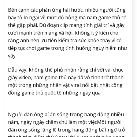
Bên cạnh các phản ứng hài hước, nhiều người cũng
bày tỏ lo ngại về mức độ bỏng mà nam game thủ có
thể gặp phải. Dù đoạn clip mang tính giải trí và gây
cười mạnh trên mạng xã hội, không ít ý kiến cho
rằng anh nên ưu tiên kiểm tra sức khỏe thay vì cố
tiếp tục chơi game trong tình huống nguy hiểm như
vậy.
Dẫu vậy, không thể phủ nhận rằng chỉ với vài chục
giây video, nam game thủ này đã vô tình trở thành
một trong những nhân vật viral nổi bật nhất cộng
đồng game thủ quốc tế những ngày qua.
Người đàn ông bí ẩn sống trong hang động nhiều
năm, ngày ngày chăm chú làm một việc
Một người
đàn ông sống lặng lẽ trong hang động bất ngờ trở