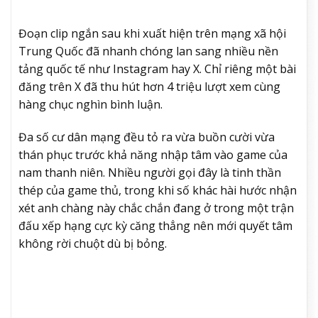
Đoạn clip ngắn sau khi xuất hiện trên mạng xã hội
Trung Quốc đã nhanh chóng lan sang nhiều nền
tảng quốc tế như Instagram hay X. Chỉ riêng một bài
đăng trên X đã thu hút hơn 4 triệu lượt xem cùng
hàng chục nghìn bình luận.
Đa số cư dân mạng đều tỏ ra vừa buồn cười vừa
thán phục trước khả năng nhập tâm vào game của
nam thanh niên. Nhiều người gọi đây là tinh thần
thép của game thủ, trong khi số khác hài hước nhận
xét anh chàng này chắc chắn đang ở trong một trận
đấu xếp hạng cực kỳ căng thẳng nên mới quyết tâm
không rời chuột dù bị bỏng.