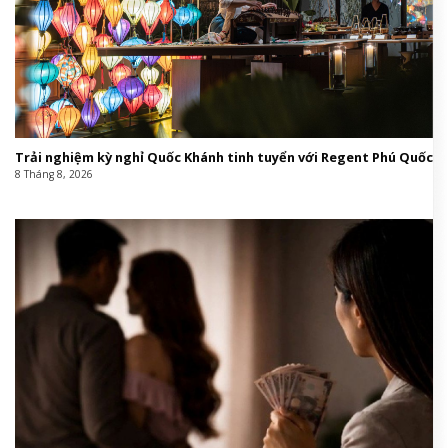
Trải nghiệm kỳ nghỉ Quốc Khánh tinh tuyển với Regent Phú Quốc
8 Tháng 8, 2026