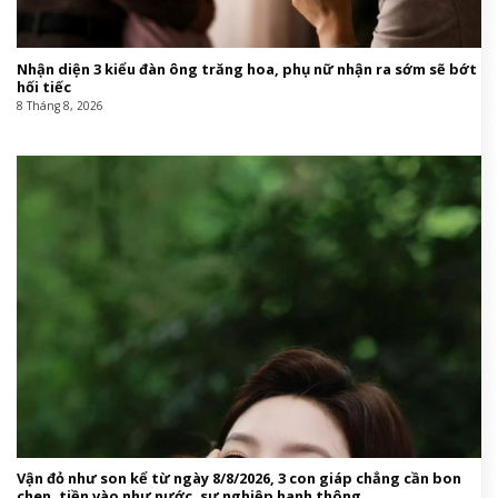
Nhận diện 3 kiểu đàn ông trăng hoa, phụ nữ nhận ra sớm sẽ bớt
hối tiếc
8 Tháng 8, 2026
Vận đỏ như son kể từ ngày 8/8/2026, 3 con giáp chẳng cần bon
chen, tiền vào như nước, sự nghiệp hanh thông