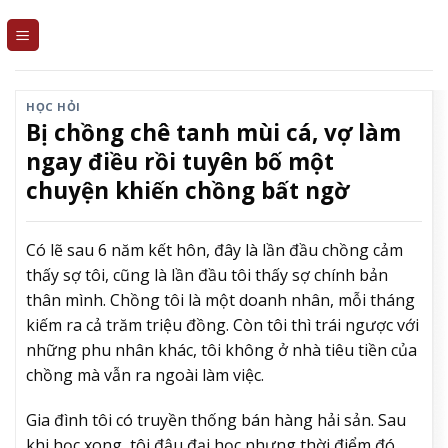
Skip
to
content
HỌC HỎI
Bị chồng chê tanh mùi cá, vợ làm
ngay điều rồi tuyên bố một
chuyện khiến chồng bất ngờ
Có lẽ sau 6 năm kết hôn, đây là lần đầu chồng cảm
thấy sợ tôi, cũng là lần đầu tôi thấy sợ chính bản
thân mình. Chồng tôi là một doanh nhân, mỗi tháng
kiếm ra cả trăm triệu đồng. Còn tôi thì trái ngược với
những phu nhân khác, tôi không ở nhà tiêu tiền của
chồng mà vẫn ra ngoài làm việc.
Gia đình tôi có truyền thống bán hàng hải sản. Sau
khi học xong, tôi đậu đại học nhưng thời điểm đó,