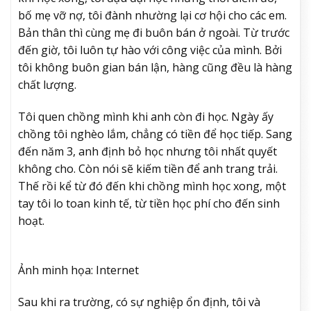
bố mẹ vỡ nợ, tôi đành nhường lại cơ hội cho các em.
Bản thân thì cùng mẹ đi buôn bán ở ngoài. Từ trước
đến giờ, tôi luôn tự hào với công việc của mình. Bởi
tôi không buôn gian bán lận, hàng cũng đều là hàng
chất lượng.
Tôi quen chồng mình khi anh còn đi học. Ngày ấy
chồng tôi nghèo lắm, chẳng có tiền để học tiếp. Sang
đến năm 3, anh định bỏ học nhưng tôi nhất quyết
không cho. Còn nói sẽ kiếm tiền để anh trang trải.
Thế rồi kể từ đó đến khi chồng mình học xong, một
tay tôi lo toan kinh tế, từ tiền học phí cho đến sinh
hoạt.
Ảnh minh họa: Internet
Sau khi ra trường, có sự nghiệp ổn định, tôi và