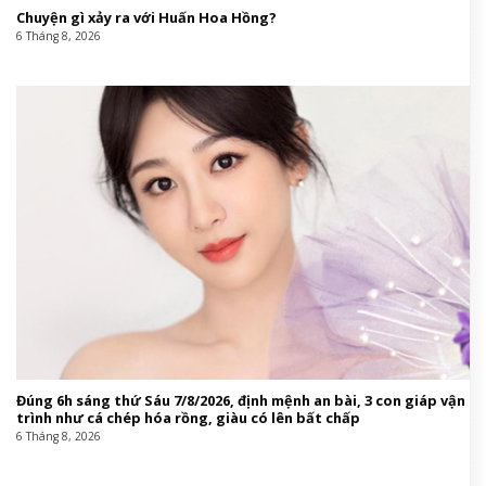
Chuyện gì xảy ra với Huấn Hoa Hồng?
6 Tháng 8, 2026
Đúng 6h sáng thứ Sáu 7/8/2026, định mệnh an bài, 3 con giáp vận
trình như cá chép hóa rồng, giàu có lên bất chấp
6 Tháng 8, 2026