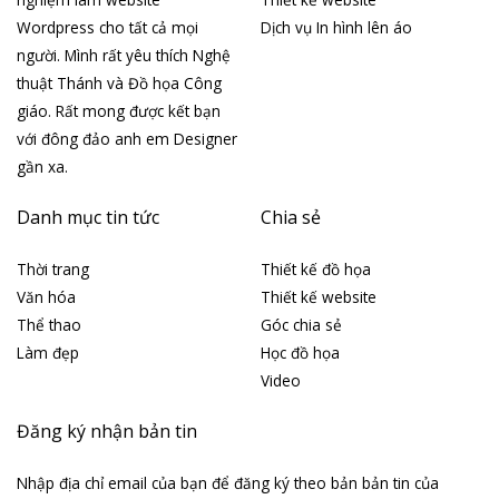
Wordpress cho tất cả mọi
Dịch vụ In hình lên áo
người. Mình rất yêu thích Nghệ
thuật Thánh và Đồ họa Công
giáo. Rất mong được kết bạn
với đông đảo anh em Designer
gần xa.
Danh mục tin tức
Chia sẻ
Thời trang
Thiết kế đồ họa
Văn hóa
Thiết kế website
Thể thao
Góc chia sẻ
Làm đẹp
Học đồ họa
Video
Đăng ký nhận bản tin
Nhập địa chỉ email của bạn để đăng ký theo bản bản tin của